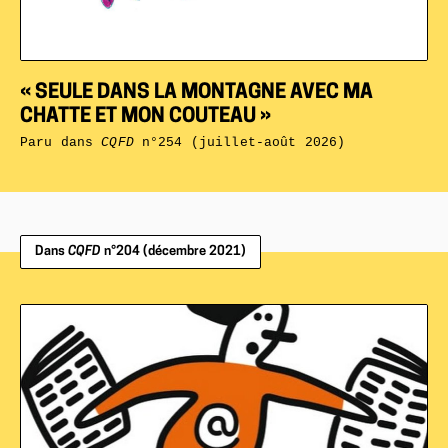
« SEULE DANS LA MONTAGNE AVEC MA
CHATTE ET MON COUTEAU »
Paru dans
CQFD
n°254 (juillet-août 2026)
Dans
CQFD
n°204 (décembre 2021)