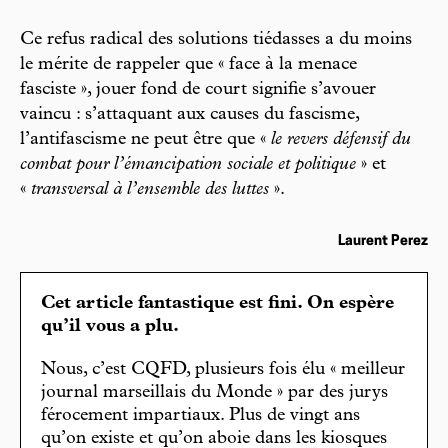
Ce refus radical des solutions tiédasses a du moins
le mérite de rappeler que « face à la menace
fasciste », jouer fond de court signifie s’avouer
vaincu : s’attaquant aux causes du fascisme,
l’antifascisme ne peut être que «
le revers défensif du
combat pour l’émancipation sociale et politique
» et
«
transversal à l’ensemble des luttes
».
Laurent Perez
Cet article fantastique est fini. On espère
qu’il vous a plu.
Nous, c’est CQFD, plusieurs fois élu « meilleur
journal marseillais du Monde » par des jurys
férocement impartiaux. Plus de vingt ans
qu’on existe et qu’on aboie dans les kiosques