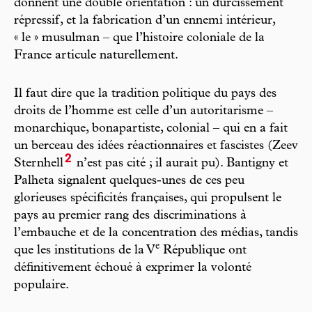
donnent une double orientation : un durcissement
répressif, et la fabrication d’un ennemi intérieur,
« le » musulman – que l’histoire coloniale de la
France articule naturellement.
Il faut dire que la tradition politique du pays des
droits de l’homme est celle d’un autoritarisme –
monarchique, bonapartiste, colonial – qui en a fait
un berceau des idées réactionnaires et fascistes (Zeev
2
Sternhell
n’est pas cité ; il aurait pu). Bantigny et
Palheta signalent quelques-unes de ces peu
glorieuses spécificités françaises, qui propulsent le
pays au premier rang des discriminations à
l’embauche et de la concentration des médias, tandis
e
que les institutions de la V
République ont
définitivement échoué à exprimer la volonté
populaire.