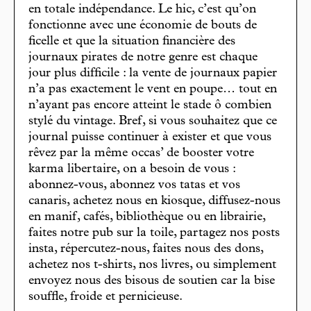
en totale indépendance. Le hic, c’est qu’on
fonctionne avec une économie de bouts de
ficelle et que la situation financière des
journaux pirates de notre genre est chaque
jour plus difficile : la vente de journaux papier
n’a pas exactement le vent en poupe… tout en
n’ayant pas encore atteint le stade ô combien
stylé du vintage. Bref, si vous souhaitez que ce
journal puisse continuer à exister et que vous
rêvez par la même occas’ de booster votre
karma libertaire, on a besoin de vous :
abonnez-vous, abonnez vos tatas et vos
canaris, achetez nous en kiosque, diffusez-nous
en manif, cafés, bibliothèque ou en librairie,
faites notre pub sur la toile, partagez nos posts
insta, répercutez-nous, faites nous des dons,
achetez nos t-shirts, nos livres, ou simplement
envoyez nous des bisous de soutien car la bise
souffle, froide et pernicieuse.