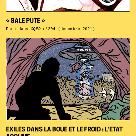
« SALE PUTE »
Paru dans
CQFD
n°204 (décembre 2021)
EXILÉS DANS LA BOUE ET LE FROID : L’ÉTAT