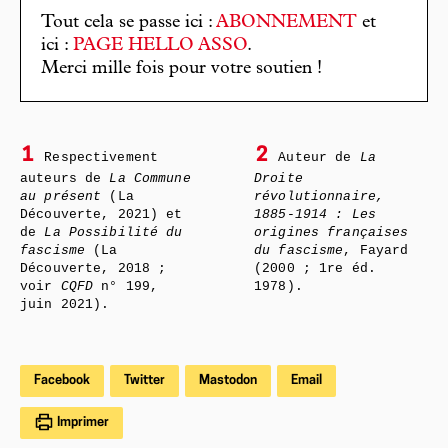
Tout cela se passe ici :
ABONNEMENT
et
ici :
PAGE HELLO ASSO
.
Merci mille fois pour votre soutien !
1
2
Respectivement
Auteur de
La
auteurs de
La Commune
Droite
au présent
(La
révolutionnaire,
Découverte, 2021) et
1885-1914 : Les
de
La Possibilité du
origines françaises
fascisme
(La
du fascisme
, Fayard
Découverte, 2018 ;
(2000 ; 1re éd.
voir
CQFD
n° 199,
1978).
juin 2021).
Facebook
Twitter
Mastodon
Email
Imprimer