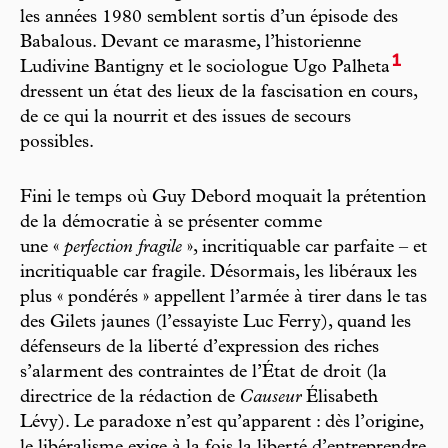
les années 1980 semblent sortis d’un épisode des
Babalous. Devant ce marasme, l’historienne
1
Ludivine Bantigny et le sociologue Ugo Palheta
dressent un état des lieux de la fascisation en cours,
de ce qui la nourrit et des issues de secours
possibles.
Fini le temps où Guy Debord moquait la prétention
de la démocratie à se présenter comme
une «
perfection fragile
», incritiquable car parfaite – et
incritiquable car fragile. Désormais, les libéraux les
plus « pondérés » appellent l’armée à tirer dans le tas
des Gilets jaunes (l’essayiste Luc Ferry), quand les
défenseurs de la liberté d’expression des riches
s’alarment des contraintes de l’État de droit (la
directrice de la rédaction de
Causeur
Élisabeth
Lévy). Le paradoxe n’est qu’apparent : dès l’origine,
le libéralisme exige à la fois la liberté d’entreprendre