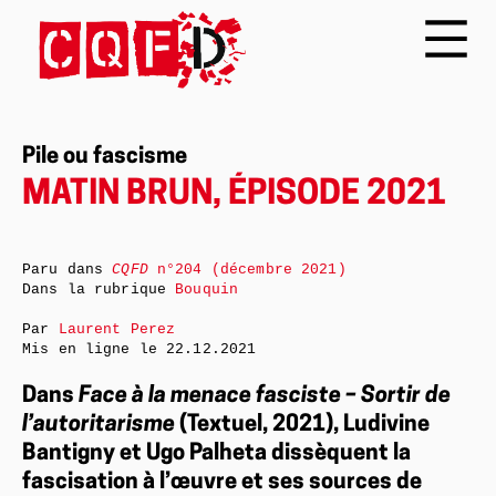
Pile ou fascisme
MATIN BRUN, ÉPISODE 2021
Paru dans
CQFD
n°204 (décembre 2021)
Dans la rubrique
Bouquin
Par
Laurent Perez
Mis en ligne le
22.12.2021
Dans
Face à la menace fasciste – Sortir de
l’autoritarisme
(Textuel, 2021), Ludivine
Bantigny et Ugo Palheta dissèquent la
fascisation à l’œuvre et ses sources de