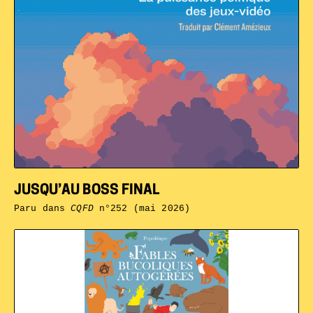
JUSQU’AU BOSS FINAL
Paru dans
CQFD
n°252 (mai 2026)