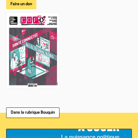
Faire un don
Dans la rubrique Bouquin