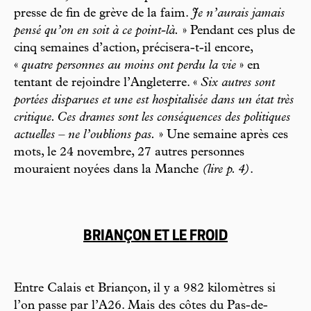
presse de fin de grève de la faim.
Je n’aurais jamais
pensé qu’on en soit à ce point-là.
» Pendant ces plus de
cinq semaines d’action, précisera-t-il encore,
«
quatre personnes au moins ont perdu la vie
» en
tentant de rejoindre l’Angleterre. «
Six autres sont
portées disparues et une est hospitalisée dans un état très
critique. Ces drames sont les conséquences des politiques
actuelles – ne l’oublions pas.
» Une semaine après ces
mots, le 24 novembre, 27 autres personnes
mouraient noyées dans la Manche
(lire p. 4)
.
BRIANÇON ET LE FROID
Entre Calais et Briançon, il y a 982 kilomètres si
l’on passe par l’A26. Mais des côtes du Pas-de-