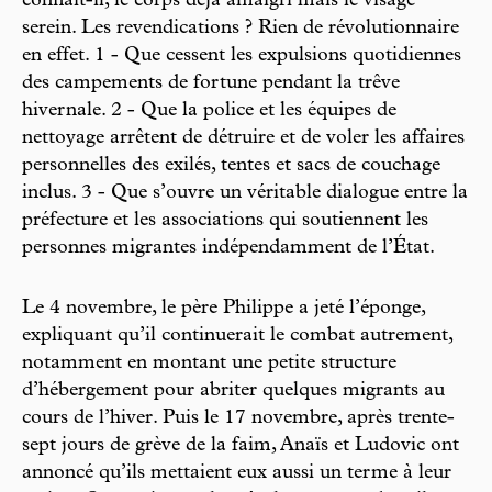
confiait-il, le corps déjà amaigri mais le visage
serein. Les revendications ? Rien de révolutionnaire
en effet. 1 - Que cessent les expulsions quotidiennes
des campements de fortune pendant la trêve
hivernale. 2 - Que la police et les équipes de
nettoyage arrêtent de détruire et de voler les affaires
personnelles des exilés, tentes et sacs de couchage
inclus. 3 - Que s’ouvre un véritable dialogue entre la
préfecture et les associations qui soutiennent les
personnes migrantes indépendamment de l’État.
Le 4 novembre, le père Philippe a jeté l’éponge,
expliquant qu’il continuerait le combat autrement,
notamment en montant une petite structure
d’hébergement pour abriter quelques migrants au
cours de l’hiver. Puis le 17 novembre, après trente-
sept jours de grève de la faim, Anaïs et Ludovic ont
annoncé qu’ils mettaient eux aussi un terme à leur