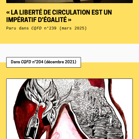
« LA LIBERTÉ DE CIRCULATION EST UN
IMPÉRATIF D’ÉGALITÉ »
Paru dans
CQFD
n°239 (mars 2025)
Dans
CQFD
n°204 (décembre 2021)