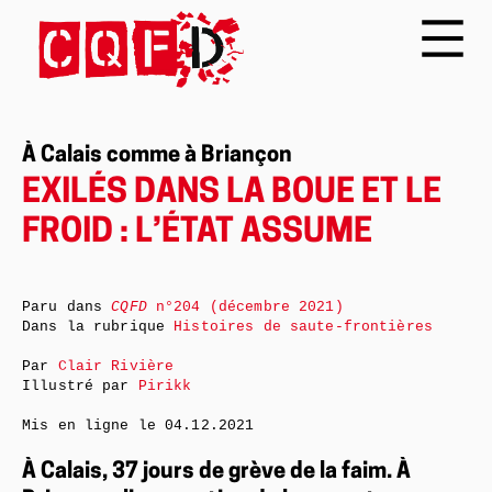
À Calais comme à Briançon
EXILÉS DANS LA BOUE ET LE
FROID : L’ÉTAT ASSUME
Paru dans
CQFD
n°204 (décembre 2021)
Dans la rubrique
Histoires de saute-frontières
Par
Clair Rivière
Illustré par
Pirikk
Mis en ligne le
04.12.2021
À Calais, 37 jours de grève de la faim. À