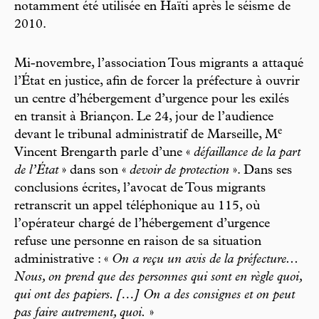
notamment été utilisée en Haïti après le séisme de
2010.
Mi-novembre, l’association Tous migrants a attaqué
l’État en justice, afin de forcer la préfecture à ouvrir
un centre d’hébergement d’urgence pour les exilés
en transit à Briançon. Le 24, jour de l’audience
e
devant le tribunal administratif de Marseille, M
Vincent Brengarth parle d’une «
défaillance de la part
de l’État
» dans son «
devoir de protection
». Dans ses
conclusions écrites, l’avocat de Tous migrants
retranscrit un appel téléphonique au 115, où
l’opérateur chargé de l’hébergement d’urgence
refuse une personne en raison de sa situation
administrative : «
On a reçu un avis de la préfecture...
Nous, on prend que des personnes qui sont en règle quoi,
qui ont des papiers. […] On a des consignes et on peut
pas faire autrement, quoi.
»