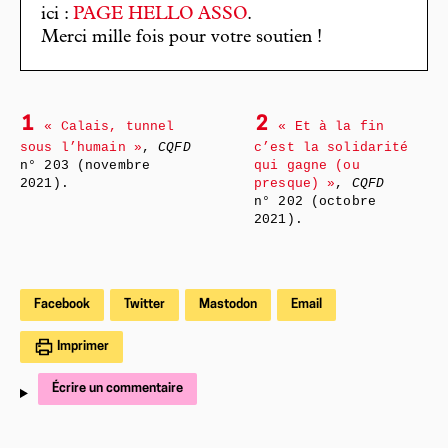
ici :
PAGE HELLO ASSO
.
Merci mille fois pour votre soutien !
1
2
« Calais, tunnel
« Et à la fin
sous l’humain »
,
CQFD
c’est la solidarité
n° 203 (novembre
qui gagne (ou
2021).
presque) »
,
CQFD
n° 202 (octobre
2021).
Facebook
Twitter
Mastodon
Email
Imprimer
Écrire un commentaire