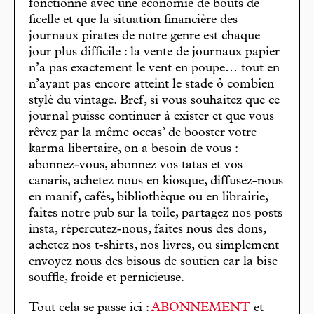
fonctionne avec une économie de bouts de
ficelle et que la situation financière des
journaux pirates de notre genre est chaque
jour plus difficile : la vente de journaux papier
n’a pas exactement le vent en poupe… tout en
n’ayant pas encore atteint le stade ô combien
stylé du vintage. Bref, si vous souhaitez que ce
journal puisse continuer à exister et que vous
rêvez par la même occas’ de booster votre
karma libertaire, on a besoin de vous :
abonnez-vous, abonnez vos tatas et vos
canaris, achetez nous en kiosque, diffusez-nous
en manif, cafés, bibliothèque ou en librairie,
faites notre pub sur la toile, partagez nos posts
insta, répercutez-nous, faites nous des dons,
achetez nos t-shirts, nos livres, ou simplement
envoyez nous des bisous de soutien car la bise
souffle, froide et pernicieuse.
Tout cela se passe ici :
ABONNEMENT
et