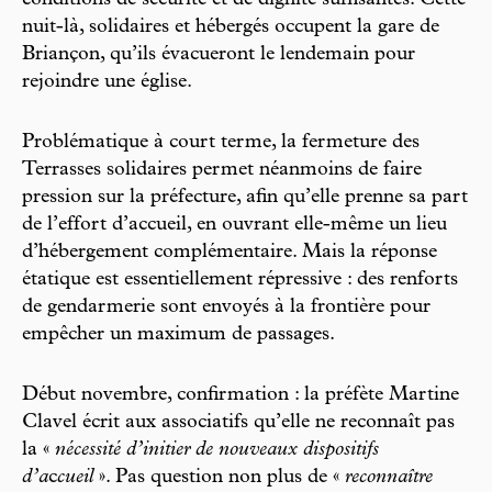
conditions de sécurité et de dignité suffisantes. Cette
nuit-là, solidaires et hébergés occupent la gare de
Briançon, qu’ils évacueront le lendemain pour
rejoindre une église.
Problématique à court terme, la fermeture des
Terrasses solidaires permet néanmoins de faire
pression sur la préfecture, afin qu’elle prenne sa part
de l’effort d’accueil, en ouvrant elle-même un lieu
d’hébergement complémentaire. Mais la réponse
étatique est essentiellement répressive : des renforts
de gendarmerie sont envoyés à la frontière pour
empêcher un maximum de passages.
Début novembre, confirmation : la préfète Martine
Clavel écrit aux associatifs qu’elle ne reconnaît pas
la «
nécessité d’initier de nouveaux dispositifs
d’a
c
cueil
». Pas question non plus de «
reconnaître