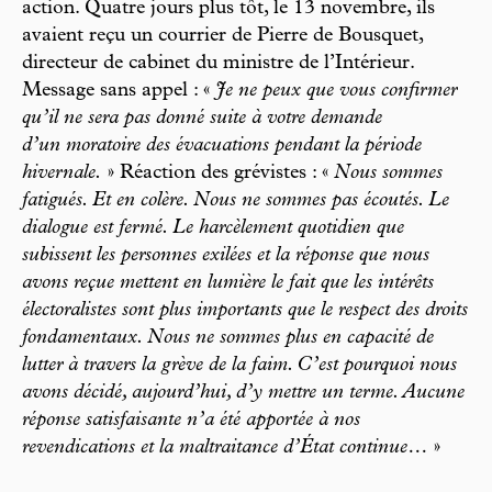
action. Quatre jours plus tôt, le 13 novembre, ils
avaient reçu un courrier de Pierre de Bousquet,
directeur de cabinet du ministre de l’Intérieur.
Message sans appel : «
Je ne peux que vous confirmer
qu’il ne sera pas donné suite à votre demande
d’un moratoire des évacuations pendant la période
hivernale.
» Réaction des grévistes : «
Nous sommes
fatigués. Et en colère. Nous ne sommes pas écoutés. Le
dialogue est fermé. Le harcèlement quotidien que
subissent les personnes exilées et la réponse que nous
avons reçue mettent en lumière le fait que les intérêts
électoralistes sont plus importants que le respect des droits
fondamentaux. Nous ne sommes plus en capacité de
lutter à travers la grève de la faim. C’est pourquoi nous
avons décidé, aujourd’hui, d’y mettre un terme. Aucune
réponse satisfaisante n’a été apportée à nos
revendications et la maltraitance d’État continue…
»