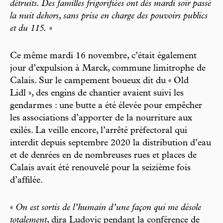
détruits. Des familles frigorifiées ont dès mardi soir passé
la nuit dehors, sans prise en charge des pouvoirs publics
et du 115.
»
Ce même mardi 16 novembre, c’était également
jour d’expulsion à Marck, commune limitrophe de
Calais. Sur le campement boueux dit du « Old
Lidl », des engins de chantier avaient suivi les
gendarmes : une butte a été élevée pour empêcher
les associations d’apporter de la nourriture aux
exilés. La veille encore, l’arrêté préfectoral qui
interdit depuis septembre 2020 la distribution d’eau
et de denrées en de nombreuses rues et places de
Calais avait été renouvelé pour la seizième fois
d’affilée.
«
On est sortis de l’humain d’une façon qui me désole
totalement
, dira Ludovic pendant la conférence de