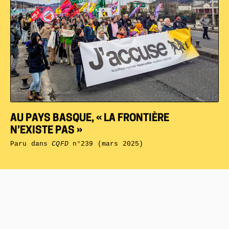
AU PAYS BASQUE, « LA FRONTIÈRE
N’EXISTE PAS »
Paru dans
CQFD
n°239 (mars 2025)