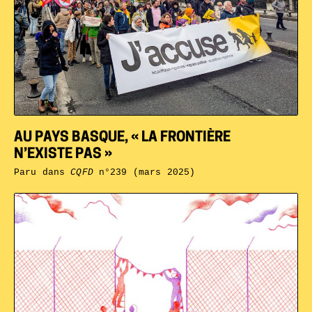
AU PAYS BASQUE, « LA FRONTIÈRE
N’EXISTE PAS »
Paru dans
CQFD
n°239 (mars 2025)