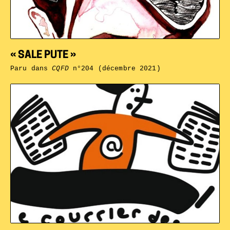
« SALE PUTE »
Paru dans
CQFD
n°204 (décembre 2021)