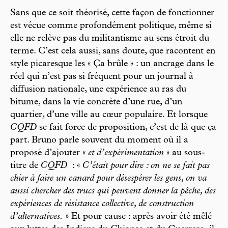
Sans que ce soit théorisé, cette façon de fonctionner
est vécue comme profondément politique, même si
elle ne relève pas du militantisme au sens étroit du
terme. C’est cela aussi, sans doute, que racontent en
style picaresque les « Ça brûle » : un ancrage dans le
réel qui n’est pas si fréquent pour un journal à
diffusion nationale, une expérience au ras du
bitume, dans la vie concrète d’une rue, d’un
quartier, d’une ville au cœur populaire. Et lorsque
CQFD
se fait force de proposition, c’est de là que ça
part. Bruno parle souvent du moment où il a
proposé d’ajouter «
et d’expérimentation
» au sous-
titre de
CQFD
: «
C’était pour dire : on ne se fait pas
chier à faire un canard pour désespérer les gens, on va
aussi chercher des trucs qui peuvent donner la pêche, des
expériences de résistance collective, de construction
d’alternatives.
» Et pour cause : après avoir été mêlé