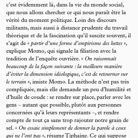
c’est évidemment là, dans la vie du monde social,
que nous allons chercher ce qui nous paraît être la
vérité du moment politique. Loin des discours
militants, mais aussi à distance prudente du travail
théorique et de la fascination qu’il suscite souvent, il
s’agit de «
partir d’une forme d’empirisme des luttes
»,
explique Momo, qui signale la filiation avec la
tradition de l’enquête ouvrière. «
On raisonnait
beaucoup de la façon suivante : la meilleure manière
d’éviter la dimension idéologique, c’est de retourner sur
le terrain
», insiste Momo. La méthode n’est pas très
compliquée, mais elle demande un peu d’humilité et
d’huile de coude : se rendre sur place, parler avec les
gens – autant que possible, plutôt aux personnes
concernées qu’à leurs représentants –, et rendre
compte de tout ça sans trop rajouter notre grain de
sel. «
On essaie simplement de donner la parole à ceux
qui ne l’ont pas
», résume Tiphaine. Ce qui suppose