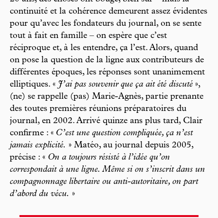
continuité et la cohérence demeurent assez évidentes
pour qu’avec les fondateurs du journal, on se sente
tout à fait en famille – on espère que c’est
réciproque et, à les entendre, ça l’est. Alors, quand
on pose la question de la ligne aux contributeurs de
différentes époques, les réponses sont unanimement
elliptiques. «
J’ai pas souvenir que ça ait été discuté
»,
(ne) se rappelle (pas) Marie-Agnès, partie prenante
des toutes premières réunions préparatoires du
journal, en 2002. Arrivé quinze ans plus tard, Clair
confirme : «
C’est une question compliquée, ça n’est
jamais explicité.
» Matéo, au journal depuis 2005,
précise : «
On a toujours résisté à l’idée qu’on
correspondait à une ligne. Même si on s’inscrit dans un
compagnonnage libertaire ou anti-autoritaire, on part
d’abord du vécu.
»