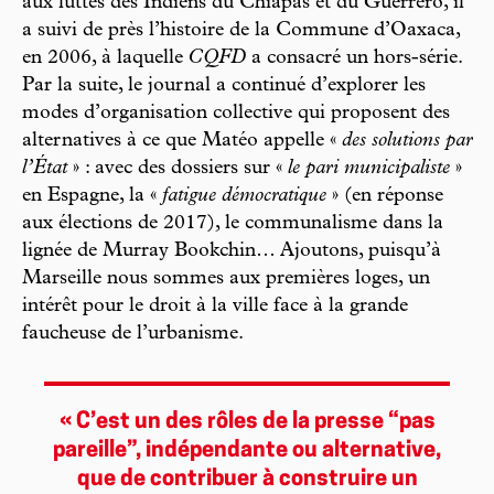
aux luttes des Indiens du Chiapas et du Guerrero, il
a suivi de près l’histoire de la Commune d’Oaxaca,
en 2006, à laquelle
CQFD
a consacré un hors-série.
Par la suite, le journal a continué d’explorer les
modes d’organisation collective qui proposent des
alternatives à ce que Matéo appelle «
des solutions par
l’État
» : avec des dossiers sur «
le pari municipaliste
»
en Espagne, la «
fatigue démocratique
» (en réponse
aux élections de 2017), le communalisme dans la
lignée de Murray Bookchin… Ajoutons, puisqu’à
Marseille nous sommes aux premières loges, un
intérêt pour le droit à la ville face à la grande
faucheuse de l’urbanisme.
« C’est un des rôles de la presse “pas
pareille”, indépendante ou alternative,
que de contribuer à construire un