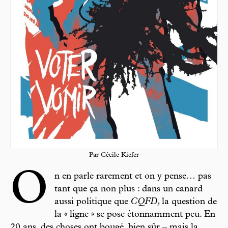
Par Cécile Kiefer
O
n en parle rarement et on y pense… pas
tant que ça non plus : dans un canard
aussi politique que
CQFD
, la question de
la « ligne » se pose étonnamment peu. En
20 ans, des choses ont bougé, bien sûr – mais la