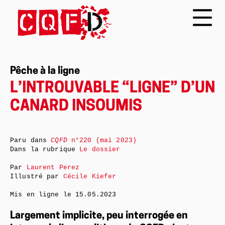
Pêche à la ligne
L’INTROUVABLE “LIGNE” D’UN
CANARD INSOUMIS
Paru dans
CQFD
n°220 (mai 2023)
Dans la rubrique
Le dossier
Par
Laurent Perez
Illustré par
Cécile Kiefer
Mis en ligne le
15.05.2023
Largement implicite, peu interrogée en