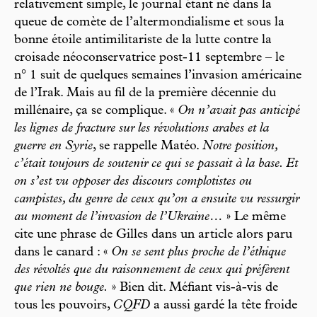
relativement simple, le journal étant né dans la
queue de comète de l’altermondialisme et sous la
bonne étoile antimilitariste de la lutte contre la
croisade néoconservatrice post-11 septembre – le
n° 1 suit de quelques semaines l’invasion américaine
de l’Irak. Mais au fil de la première décennie du
millénaire, ça se complique. «
On n’avait pas anticipé
les lignes de fracture sur les révolutions arabes et la
guerre en Syrie
, se rappelle Matéo.
Notre position,
c’était toujours de soutenir ce qui se passait à la base. Et
on s’est vu opposer des discours complotistes ou
campistes, du genre de ceux qu’on a ensuite vu ressurgir
au moment de l’invasion de l’Ukraine…
» Le même
cite une phrase de Gilles dans un article alors paru
dans le canard : «
On se sent plus proche de l’éthique
des révoltés que du raisonnement de ceux qui préfèrent
que rien ne bouge.
» Bien dit. Méfiant vis-à-vis de
tous les pouvoirs,
CQFD
a aussi gardé la tête froide