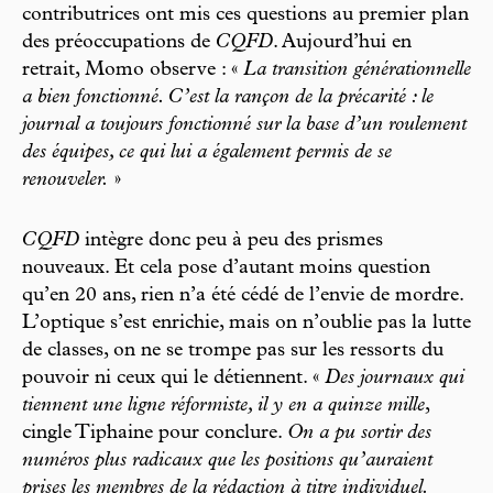
contributrices ont mis ces questions au premier plan
des préoccupations de
CQFD
. Aujourd’hui en
retrait, Momo observe : «
La transition générationnelle
a bien fonctionné. C’est la rançon de la précarité : le
journal a toujours fonctionné sur la base d’un roulement
des équipes, ce qui lui a également permis de se
renouveler.
»
CQFD
intègre donc peu à peu des prismes
nouveaux. Et cela pose d’autant moins question
qu’en 20 ans, rien n’a été cédé de l’envie de mordre.
L’optique s’est enrichie, mais on n’oublie pas la lutte
de classes, on ne se trompe pas sur les ressorts du
pouvoir ni ceux qui le détiennent. «
Des journaux qui
tiennent une ligne réformiste, il y en a quinze mille
,
cingle Tiphaine pour conclure.
On a pu sortir des
numéros plus radicaux que les positions qu’auraient
prises les membres de la rédaction à titre individuel.