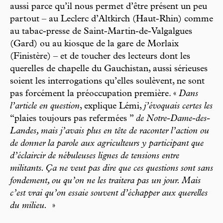
aussi parce qu’il nous permet d’être présent un peu
partout – au Leclerc d’Altkirch (Haut-Rhin) comme
au tabac-presse de Saint-Martin-de-Valgalgues
(Gard) ou au kiosque de la gare de Morlaix
(Finistère) – et de toucher des lecteurs dont les
querelles de chapelle du Gauchistan, aussi sérieuses
soient les interrogations qu’elles soulèvent, ne sont
pas forcément la préoccupation première. «
Dans
l’article en question
, explique Lémi,
j’évoquais certes les
“plaies toujours pas refermées ”
de Notre-Dame-des-
Landes, mais j’avais plus en tête de raconter l’action ou
de donner la parole aux agriculteurs y participant que
d’éclaircir de nébuleuses lignes de tensions entre
militants. Ça ne veut pas dire que ces questions sont sans
fondement, ou qu’on ne les traitera pas un jour. Mais
c’est vrai qu’on essaie souvent d’échapper aux querelles
du milieu.
»