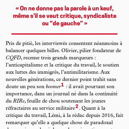
« On ne donne pas la parole à un keuf,
même s’il se veut critique, syndicaliste
ou “de gauche” »
Pris de pitié, les interviewés consentent néanmoins à
balancer quelques billes. Olivier, pilier fondateur de
CQFD
, recense trois grands marqueurs :
l’anticapitalisme et la critique du travail, le soutien
aux luttes des immigrés, l’antimilitarisme. Aux
nouvelles générations, ce dernier point trahit sans
1
doute un peu son
boomer
: il avait pourtant son
importance, dans un journal né dans la continuité
du
RIRe
, feuille de chou soutenant les jeunes
2
réfractaires au service militaire
. Quant à la
critique du travail, Lémi, à la rédac depuis 2016, fait
remarquer qu’elle a quelque chose de paradoxal