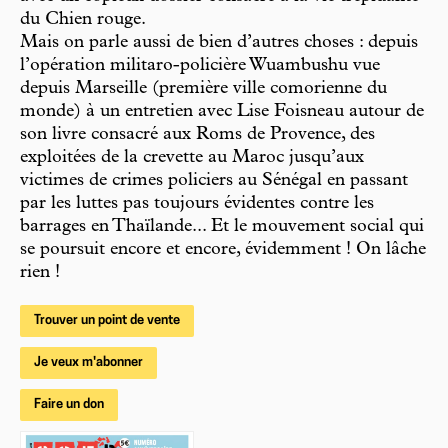
du Chien rouge.
Mais on parle aussi de bien d’autres choses : depuis
l’opération militaro-policière Wuambushu vue
depuis Marseille (première ville comorienne du
monde) à un entretien avec Lise Foisneau autour de
son livre consacré aux Roms de Provence, des
exploitées de la crevette au Maroc jusqu’aux
victimes de crimes policiers au Sénégal en passant
par les luttes pas toujours évidentes contre les
barrages en Thaïlande... Et le mouvement social qui
se poursuit encore et encore, évidemment ! On lâche
rien !
Trouver un point de vente
Je veux m'abonner
Faire un don