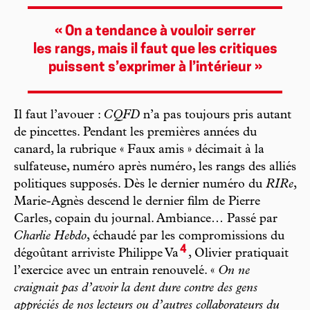
« On a tendance à vouloir serrer
les rangs, mais il faut que les critiques
puissent s’exprimer à l’intérieur »
Il faut l’avouer :
CQFD
n’a pas toujours pris autant
de pincettes. Pendant les premières années du
canard, la rubrique « Faux amis » décimait à la
sulfateuse, numéro après numéro, les rangs des alliés
politiques supposés. Dès le dernier numéro du
RIRe
,
Marie-Agnès descend le dernier film de Pierre
Carles, copain du journal. Ambiance… Passé par
Charlie Hebdo
, échaudé par les compromissions du
4
dégoûtant arriviste Philippe Va
, Olivier pratiquait
l’exercice avec un entrain renouvelé. «
On ne
craignait pas d’avoir la dent dure contre des gens
appréciés de nos lecteurs ou d’autres collaborateurs du