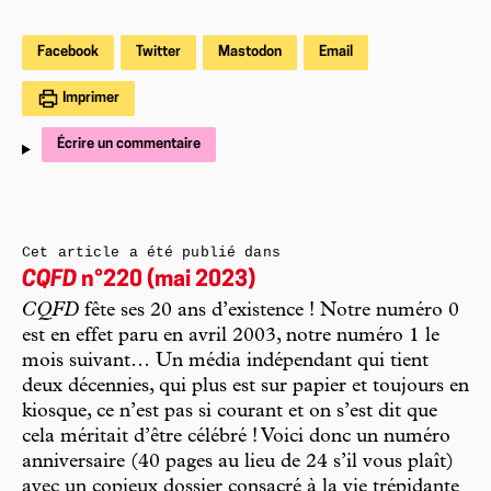
Facebook
Twitter
Mastodon
Email
Imprimer
Écrire un commentaire
Cet article a été publié dans
CQFD
n°220 (mai 2023)
CQFD
fête ses 20 ans d’existence ! Notre numéro 0
est en effet paru en avril 2003, notre numéro 1 le
mois suivant… Un média indépendant qui tient
deux décennies, qui plus est sur papier et toujours en
kiosque, ce n’est pas si courant et on s’est dit que
cela méritait d’être célébré ! Voici donc un numéro
anniversaire (40 pages au lieu de 24 s’il vous plaît)
avec un copieux dossier consacré à la vie trépidante