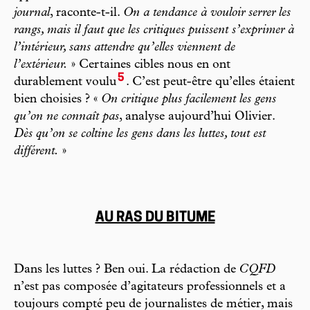
journal
, raconte-t-il.
On a tendance à vouloir serrer les
rangs, mais il faut que les critiques puissent s’exprimer à
l’intérieur, sans attendre qu’elles viennent de
l’extérieur.
» Certaines cibles nous en ont
5
durablement voulu
. C’est peut-être qu’elles étaient
bien choisies ? «
On critique plus facilement les gens
qu’on ne connaît pas
, analyse aujourd’hui Olivier.
Dès qu’on se coltine les gens dans les luttes, tout est
différent.
»
AU RAS DU BITUME
Dans les luttes ? Ben oui. La rédaction de
CQFD
n’est pas composée d’agitateurs professionnels et a
toujours compté peu de journalistes de métier, mais