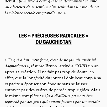
début :
permettre à ceux qui le confectionnent comme
aux lecteurs de se sentir moins seuls dans un monde où
la violence sociale est quotidienne.
»
LES « PRÉCIEUSES RADICALES »
DU GAUCHISTAN
«
Ce qui a fait notre force, c’est de ne jamais avoir été
dogmatiques
», résume Bruno, arrivé à
CQFD
un an
après sa création. Il ne fait pas trop de doute, en
effet, que la longévité du journal doit beaucoup à sa
capacité à épouser son époque sans se laisser
entraver par des cadres de pensée trop rigides. Mais
le même complète : «
Ça a d’ailleurs pu nous être
reproché par des gens qui étaient frustrés par un certain