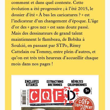
comment et dans quel contexte. Cette
évolution a été progressive ; à l’été 2015, le
dossier d’été « À bas les caricatures ? » est
l’indicateur d’un changement d’époque. L’âge
d’or des « gros nez » est sans doute passé.
Mais des dessinateurs de grand talent
maintiennent le flambeau, de Bobika à
Soulcié, en passant par STPo, Rémy
Cattelain ou Tommy, entre plein d’autres, et
qu’on est très très heureux d’accueillir chaque
mois dans nos pages !