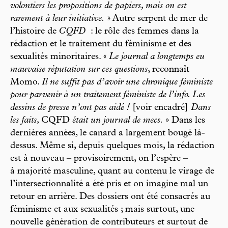
volontiers les propositions de papiers, mais on est
rarement à leur initiative.
» Autre serpent de mer de
l’histoire de
CQFD
: le rôle des femmes dans la
rédaction et le traitement du féminisme et des
sexualités minoritaires. «
Le journal a longtemps eu
mauvaise réputation sur ces questions
, reconnaît
Momo.
Il ne suffit pas d’avoir une chronique féministe
pour parvenir à un traitement féministe de l’info. Les
dessins de presse n’ont pas aidé !
[voir encadré]
Dans
les faits,
CQFD
était un journal de mecs.
» Dans les
dernières années, le canard a largement bougé là-
dessus. Même si, depuis quelques mois, la rédaction
est à nouveau – provisoirement, on l’espère –
à majorité masculine, quant au contenu le virage de
l’intersectionnalité a été pris et on imagine mal un
retour en arrière. Des dossiers ont été consacrés au
féminisme et aux sexualités ; mais surtout, une
nouvelle génération de contributeurs et surtout de