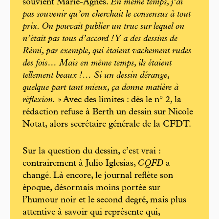
souvient Marie-Agnès.
En même temps, j’ai
pas souvenir qu’on cherchait le consensus à tout
prix. On pouvait publier un truc sur lequel on
n’était pas tous d’accord ! Y a des dessins de
Rémi, par exemple, qui étaient vachement rudes
des fois… Mais en même temps, ils étaient
tellement beaux !… Si un dessin dérange,
quelque part tant mieux, ça donne matière à
réflexion.
» Avec des limites : dès le n° 2, la
rédaction refuse à Berth un dessin sur Nicole
Notat, alors secrétaire générale de la CFDT.
Sur la question du dessin, c’est vrai :
contrairement à Julio Iglesias,
CQFD
a
changé. Là encore, le journal reflète son
époque, désormais moins portée sur
l’humour noir et le second degré, mais plus
attentive à savoir qui représente qui,