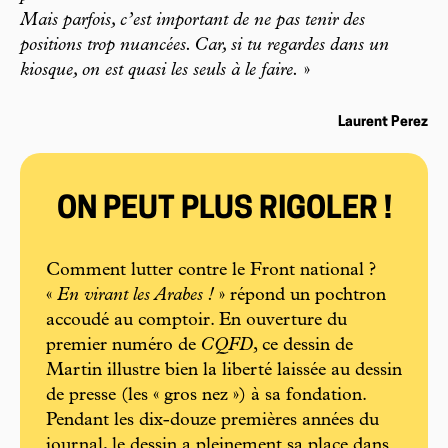
Mais parfois, c’est important de ne pas tenir des
positions trop nuancées. Car, si tu regardes dans un
kiosque, on est quasi les seuls à le faire.
»
Laurent Perez
ON PEUT PLUS RIGOLER !
Comment lutter contre le Front national ?
«
En virant les Arabes !
» répond un pochtron
accoudé au comptoir. En ouverture du
premier numéro de
CQFD
, ce dessin de
Martin illustre bien la liberté laissée au dessin
de presse (les « gros nez ») à sa fondation.
Pendant les dix-douze premières années du
journal, le dessin a pleinement sa place dans