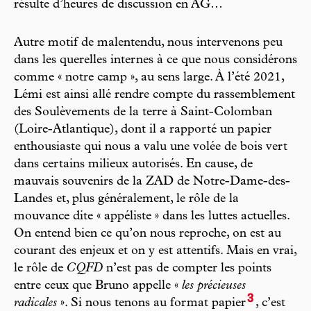
résulte d’heures de discussion en AG…
Autre motif de malentendu, nous intervenons peu
dans les querelles internes à ce que nous considérons
comme « notre camp », au sens large. À l’été 2021,
Lémi est ainsi allé rendre compte du rassemblement
des Soulèvements de la terre à Saint-Colomban
(Loire-Atlantique), dont il a rapporté un papier
enthousiaste qui nous a valu une volée de bois vert
dans certains milieux autorisés. En cause, de
mauvais souvenirs de la ZAD de Notre-Dame-des-
Landes et, plus généralement, le rôle de la
mouvance dite « appéliste » dans les luttes actuelles.
On entend bien ce qu’on nous reproche, on est au
courant des enjeux et on y est attentifs. Mais en vrai,
le rôle de
CQFD
n’est pas de compter les points
entre ceux que Bruno appelle «
les précieuses
3
radicales
». Si nous tenons au format papier
, c’est