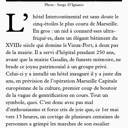
Photo : Serge D’Ignazio
L’
hôtel Intercontinental est sans doute le
cinq-étoiles le plus couru de Marseille.
En gros : un nid à connard·sses ultra-
friqué·es, dans un élégant bâtiment du
XVIIIe siècle qui domine le Vieux-Port, à deux pas
de la mairie. Il a servi d’hôpital pendant 250 ans,
avant que la mairie Gaudin, de funeste mémoire, ne
brade ce joyau patrimonial à un groupe privé.
Celui-ci y a installé un hôtel inauguré il y a juste dix
ans, en prévision de l’opération Marseille Capitale
européenne de la culture, premier coup de boutoir
de la vague de gentrification en cours. Tout un
symbole, quoi. C’est donc avec pas mal
d’enthousiasme et force cris de joie que, ce 1er mai
vers 13 heures, un cortège de plusieurs centaines de
personnes a grimpé les marches de son escalier