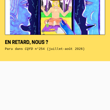
EN RETARD, NOUS ?
Paru dans
CQFD
n°254 (juillet-août 2026)