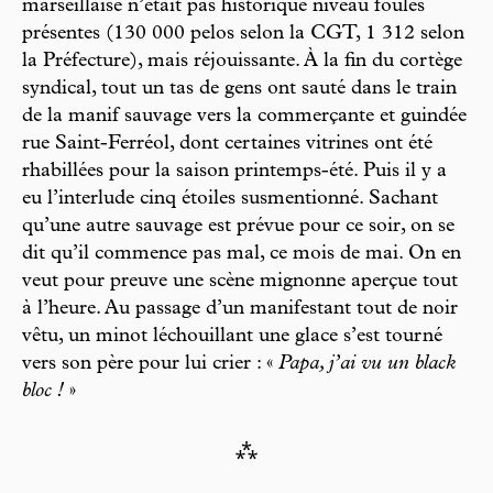
marseillaise n’était pas historique niveau foules
présentes (130 000 pelos selon la CGT, 1 312 selon
la Préfecture), mais réjouissante. À la fin du cortège
syndical, tout un tas de gens ont sauté dans le train
de la manif sauvage vers la commerçante et guindée
rue Saint-Ferréol, dont certaines vitrines ont été
rhabillées pour la saison printemps-été. Puis il y a
eu l’interlude cinq étoiles susmentionné. Sachant
qu’une autre sauvage est prévue pour ce soir, on se
dit qu’il commence pas mal, ce mois de mai. On en
veut pour preuve une scène mignonne aperçue tout
à l’heure. Au passage d’un manifestant tout de noir
vêtu, un minot léchouillant une glace s’est tourné
vers son père pour lui crier : «
Papa, j’ai vu un black
bloc !
»
⁂