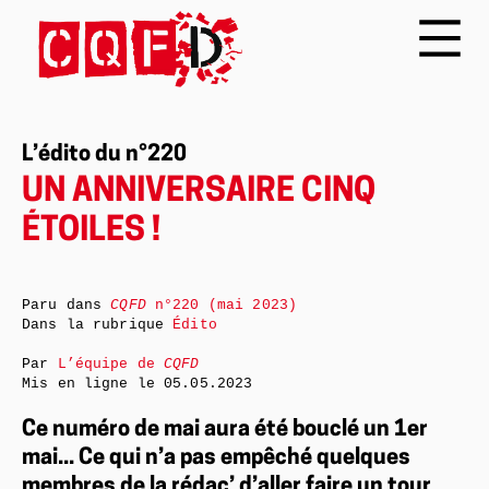
L’édito du n°220
UN ANNIVERSAIRE CINQ
ÉTOILES !
Paru dans
CQFD
n°220 (mai 2023)
Dans la rubrique
Édito
Par
L’équipe de
CQFD
Mis en ligne le
05.05.2023
Ce numéro de mai aura été bouclé un 1er
mai... Ce qui n’a pas empêché quelques
membres de la rédac’ d’aller faire un tour