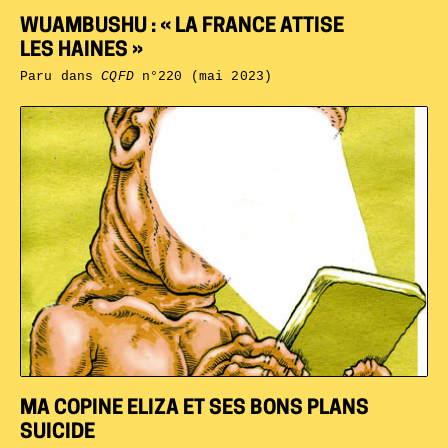
WUAMBUSHU : « LA FRANCE ATTISE
LES HAINES »
Paru dans
CQFD
n°220 (mai 2023)
MA COPINE ELIZA ET SES BONS PLANS
SUICIDE