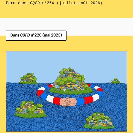
Paru dans
CQFD
n°254 (juillet-août 2026)
Dans
CQFD
n°220 (mai 2023)