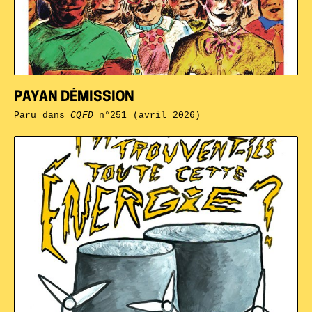
PAYAN DÉMISSION
Paru dans
CQFD
n°251 (avril 2026)