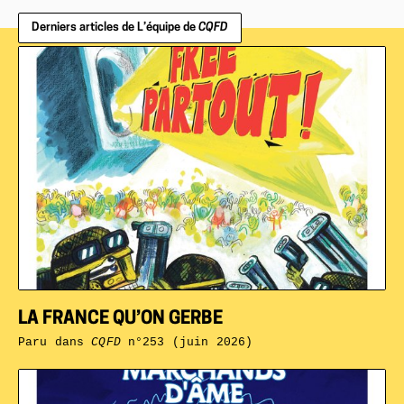
Derniers articles de L’équipe de
CQFD
LA FRANCE QU’ON GERBE
Paru dans
CQFD
n°253 (juin 2026)