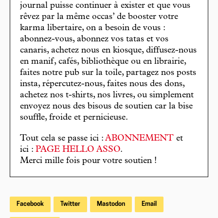
journal puisse continuer à exister et que vous
rêvez par la même occas’ de booster votre
karma libertaire, on a besoin de vous :
abonnez-vous, abonnez vos tatas et vos
canaris, achetez nous en kiosque, diffusez-nous
en manif, cafés, bibliothèque ou en librairie,
faites notre pub sur la toile, partagez nos posts
insta, répercutez-nous, faites nous des dons,
achetez nos t-shirts, nos livres, ou simplement
envoyez nous des bisous de soutien car la bise
souffle, froide et pernicieuse.
Tout cela se passe ici :
ABONNEMENT
et
ici :
PAGE HELLO ASSO
.
Merci mille fois pour votre soutien !
Facebook
Twitter
Mastodon
Email