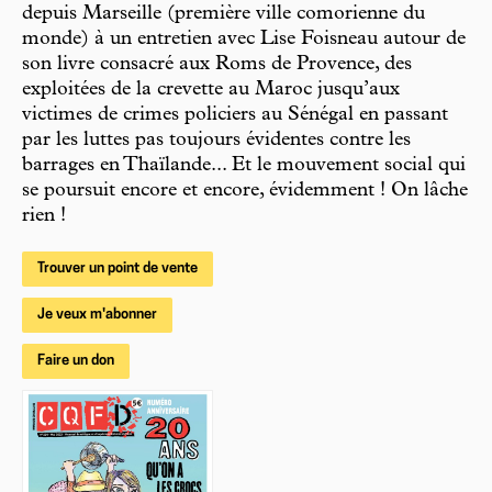
depuis Marseille (première ville comorienne du
monde) à un entretien avec Lise Foisneau autour de
son livre consacré aux Roms de Provence, des
exploitées de la crevette au Maroc jusqu’aux
victimes de crimes policiers au Sénégal en passant
par les luttes pas toujours évidentes contre les
barrages en Thaïlande... Et le mouvement social qui
se poursuit encore et encore, évidemment ! On lâche
rien !
Trouver un point de vente
Je veux m'abonner
Faire un don