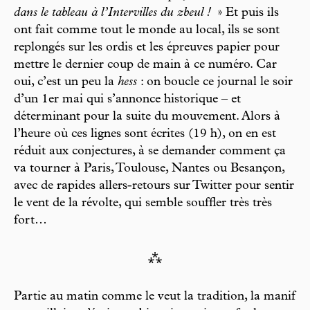
dans le tableau à l’Intervilles du zbeul !
» Et puis ils
ont fait comme tout le monde au local, ils se sont
replongés sur les ordis et les épreuves papier pour
mettre le dernier coup de main à ce numéro. Car
oui, c’est un peu la
hess
: on boucle ce journal le soir
d’un 1er mai qui s’annonce historique – et
déterminant pour la suite du mouvement. Alors à
l’heure où ces lignes sont écrites (19 h), on en est
réduit aux conjectures, à se demander comment ça
va tourner à Paris, Toulouse, Nantes ou Besançon,
avec de rapides allers-retours sur Twitter pour sentir
le vent de la révolte, qui semble souffler très très
fort…
⁂
Partie au matin comme le veut la tradition, la manif