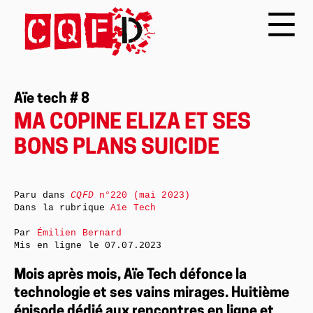
Aïe tech # 8
MA COPINE ELIZA ET SES
BONS PLANS SUICIDE
Paru dans
CQFD
n°220 (mai 2023)
Dans la rubrique
Aïe Tech
Par
Émilien Bernard
Mis en ligne le
07.07.2023
Mois après mois, Aïe Tech défonce la
technologie et ses vains mirages. Huitième
épisode dédié aux rencontres en ligne et