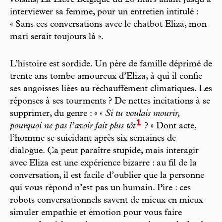
interviewer sa femme, pour un entretien intitulé :
« Sans ces conversations avec le chatbot Eliza, mon
mari serait toujours là ».
L’histoire est sordide. Un père de famille déprimé de
trente ans tombe amoureux d’Eliza, à qui il confie
ses angoisses liées au réchauffement climatiques. Les
réponses à ses tourments ? De nettes incitations à se
supprimer, du genre : « «
Si tu voulais mourir,
1
pourquoi ne pas l’avoir fait plus tôt
? » Dont acte,
l’homme se suicidant après six semaines de
dialogue. Ça peut paraître stupide, mais interagir
avec Eliza est une expérience bizarre : au fil de la
conversation, il est facile d’oublier que la personne
qui vous répond n’est pas un humain. Pire : ces
robots conversationnels savent de mieux en mieux
simuler empathie et émotion pour vous faire