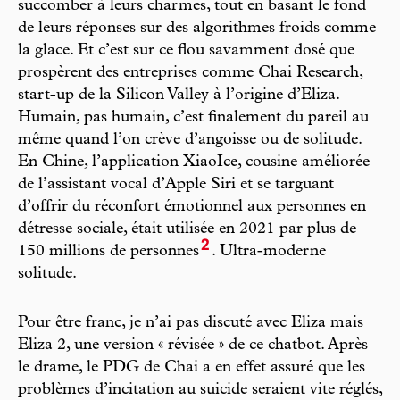
succomber à leurs charmes, tout en basant le fond
de leurs réponses sur des algorithmes froids comme
la glace. Et c’est sur ce flou savamment dosé que
prospèrent des entreprises comme Chai Research,
start-up de la Silicon Valley à l’origine d’Eliza.
Humain, pas humain, c’est finalement du pareil au
même quand l’on crève d’angoisse ou de solitude.
En Chine, l’application XiaoIce, cousine améliorée
de l’assistant vocal d’Apple Siri et se targuant
d’offrir du réconfort émotionnel aux personnes en
détresse sociale, était utilisée en 2021 par plus de
2
150 millions de personnes
. Ultra-moderne
solitude.
Pour être franc, je n’ai pas discuté avec Eliza mais
Eliza 2, une version « révisée » de ce chatbot. Après
le drame, le PDG de Chai a en effet assuré que les
problèmes d’incitation au suicide seraient vite réglés,