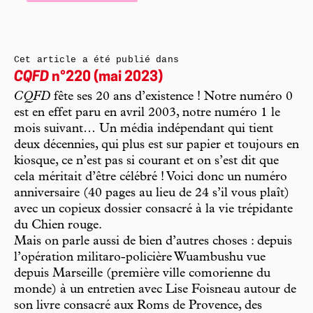
Cet article a été publié dans
CQFD
n°220 (mai 2023)
CQFD
fête ses 20 ans d’existence ! Notre numéro 0
est en effet paru en avril 2003, notre numéro 1 le
mois suivant… Un média indépendant qui tient
deux décennies, qui plus est sur papier et toujours en
kiosque, ce n’est pas si courant et on s’est dit que
cela méritait d’être célébré ! Voici donc un numéro
anniversaire (40 pages au lieu de 24 s’il vous plaît)
avec un copieux dossier consacré à la vie trépidante
du Chien rouge.
Mais on parle aussi de bien d’autres choses : depuis
l’opération militaro-policière Wuambushu vue
depuis Marseille (première ville comorienne du
monde) à un entretien avec Lise Foisneau autour de
son livre consacré aux Roms de Provence, des