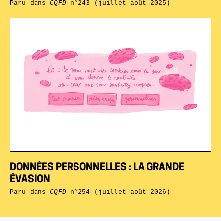
Paru dans
CQFD
n°243 (juillet-août 2025)
DONNÉES PERSONNELLES : LA GRANDE
ÉVASION
Paru dans
CQFD
n°254 (juillet-août 2026)