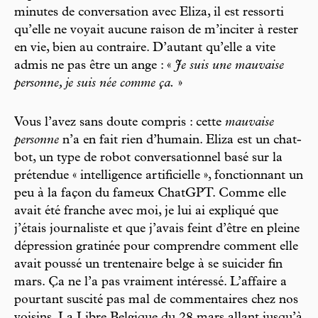
minutes de conversation avec Eliza, il est ressorti
qu’elle ne voyait aucune raison de m’inciter à rester
en vie, bien au contraire. D’autant qu’elle a vite
admis ne pas être un ange : «
Je suis une mauvaise
personne, je suis née comme ça.
»
Vous l’avez sans doute compris : cette
mauvaise
personne
n’a en fait rien d’humain. Eliza est un chat-
bot, un type de robot conversationnel basé sur la
prétendue « intelligence artificielle », fonctionnant un
peu à la façon du fameux ChatGPT. Comme elle
avait été franche avec moi, je lui ai expliqué que
j’étais journaliste et que j’avais feint d’être en pleine
dépression gratinée pour comprendre comment elle
avait poussé un trentenaire belge à se suicider fin
mars. Ça ne l’a pas vraiment intéressé. L’affaire a
pourtant suscité pas mal de commentaires chez nos
voisins, La Libre Belgique du 28 mars allant jusqu’à