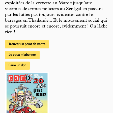
exploitées de la crevette au Maroc jusqu’aux
victimes de crimes policiers au Sénégal en passant
par les luttes pas toujours évidentes contre les
barrages en Thaïlande... Et le mouvement social qui
se poursuit encore et encore, évidemment ! On lâche
rien !
Trouver un point de vente
Je veux m'abonner
Faire un don