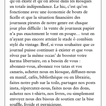
qu’on existe et qu’on aboie dans les kiosques
en totale indépendance. Le hic, c’est qu’on
fonctionne avec une économie de bouts de
ficelle et que la situation financière des
journaux pirates de notre genre est chaque
jour plus difficile : la vente de journaux papier
n’a pas exactement le vent en poupe… tout en
n’ayant pas encore atteint le stade ô combien
stylé du vintage. Bref, si vous souhaitez que ce
journal puisse continuer à exister et que vous
rêvez par la même occas’ de booster votre
karma libertaire, on a besoin de vous :
abonnez-vous, abonnez vos tatas et vos
canaris, achetez nous en kiosque, diffusez-nous
en manif, cafés, bibliothèque ou en librairie,
faites notre pub sur la toile, partagez nos posts
insta, répercutez-nous, faites nous des dons,
achetez nos t-shirts, nos livres, ou simplement
envoyez nous des bisous de soutien car la bise
souffle, froide et pernicieuse.