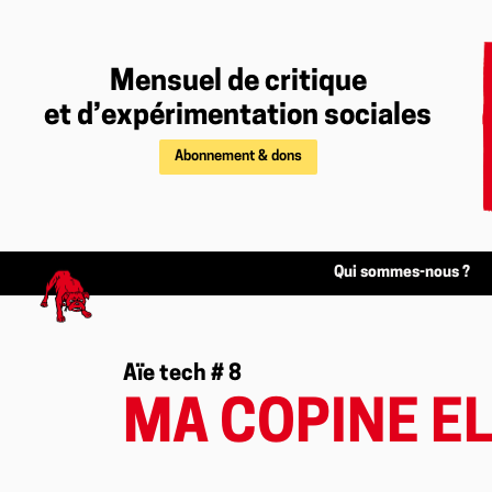
Mensuel de critique
et d’expérimentation sociales
Abonnement & dons
Qui sommes-nous ?
Aïe tech # 8
MA COPINE EL