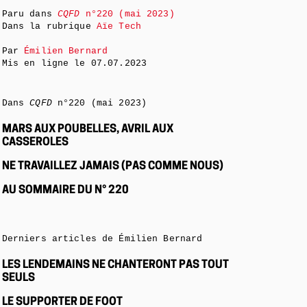
Paru dans
CQFD
n°220 (mai 2023)
Dans la rubrique
Aïe Tech
Par
Émilien Bernard
Mis en ligne le
07.07.2023
Dans
CQFD
n°220 (mai 2023)
MARS AUX POUBELLES, AVRIL AUX
CASSEROLES
NE TRAVAILLEZ JAMAIS (PAS COMME NOUS)
AU SOMMAIRE DU N° 220
Derniers articles de Émilien Bernard
LES LENDEMAINS NE CHANTERONT PAS TOUT
SEULS
LE SUPPORTER DE FOOT