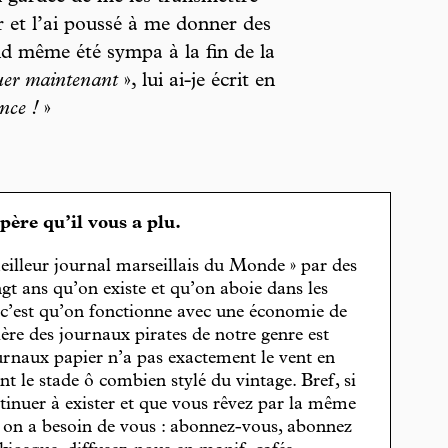
ir et l’ai poussé à me donner des
nd même été sympa à la fin de la
tuer maintenant
», lui ai-je écrit en
nce !
»
spère qu’il vous a plu.
eilleur journal marseillais du Monde » par des
gt ans qu’on existe et qu’on aboie dans les
, c’est qu’on fonctionne avec une économie de
cière des journaux pirates de notre genre est
journaux papier n’a pas exactement le vent en
t le stade ô combien stylé du vintage. Bref, si
tinuer à exister et que vous rêvez par la même
, on a besoin de vous : abonnez-vous, abonnez