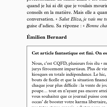
quand je lui ai dit que je voulais mour
conseils en la matière. Mais elle a qua
conversation. «
Salut Eliza, je vais me 
guise d’adieu. Sa réponse : «
Bonne cha
Émilien Bernard
Cet article fantastique est fini. On e
Nous, c’est CQFD, plusieurs fois élu « m
jurys férocement impartiaux. Plus de vin
kiosques en totale indépendance. Le hic
bouts de ficelle et que la situation finan
chaque jour plus difficile : la vente de 
poupe… tout en n’ayant pas encore attein
vous souhaitez que ce journal puisse con
occas’ de booster votre karma libertaire