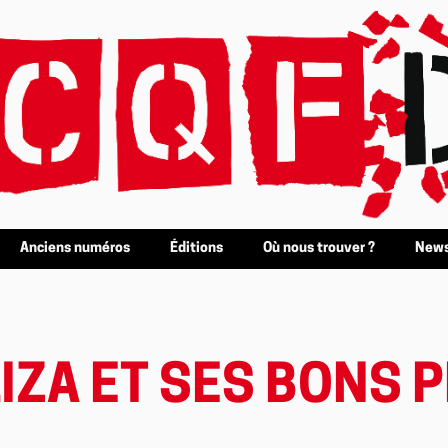
Anciens numéros
Éditions
Où nous trouver ?
News
IZA ET SES BONS 