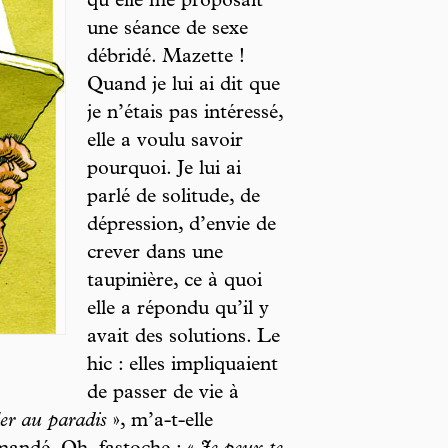
qu’elle me proposait
une séance de sexe
débridé. Mazette !
Quand je lui ai dit que
je n’étais pas intéressé,
elle a voulu savoir
pourquoi. Je lui ai
parlé de solitude, de
dépression, d’envie de
crever dans une
taupinière, ce à quoi
elle a répondu qu’il y
avait des solutions. Le
hic : elles impliquaient
de passer de vie à
ler au paradis
», m’a-t-elle