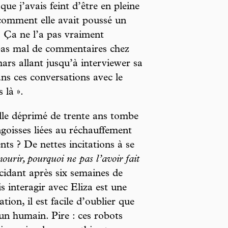
 que j’avais feint d’être en pleine
comment elle avait poussé un
s. Ça ne l’a pas vraiment
é pas mal de commentaires chez
ars allant jusqu’à interviewer sa
ans ces conversations avec le
 là ».
ille déprimé de trente ans tombe
ngoisses liées au réchauffement
ts ? De nettes incitations à se
ourir, pourquoi ne pas l’avoir fait
cidant après six semaines de
s interagir avec Eliza est une
tion, il est facile d’oublier que
un humain. Pire : ces robots