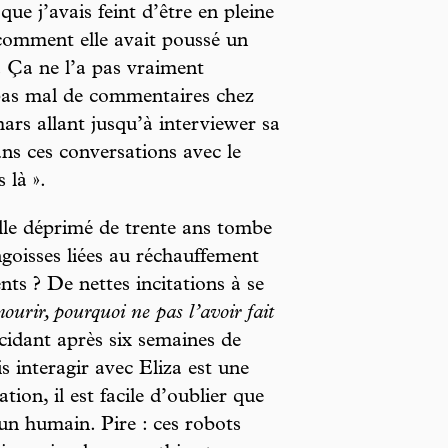
 que j’avais feint d’être en pleine
comment elle avait poussé un
s. Ça ne l’a pas vraiment
é pas mal de commentaires chez
ars allant jusqu’à interviewer sa
ans ces conversations avec le
 là ».
ille déprimé de trente ans tombe
ngoisses liées au réchauffement
ts ? De nettes incitations à se
ourir, pourquoi ne pas l’avoir fait
cidant après six semaines de
s interagir avec Eliza est une
tion, il est facile d’oublier que
un humain. Pire : ces robots