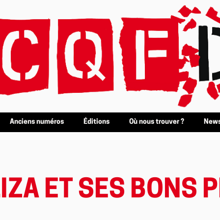
Anciens numéros
Éditions
Où nous trouver ?
News
IZA ET SES BONS 