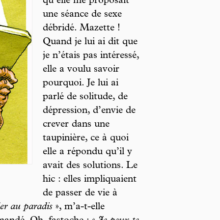
qu’elle me proposait
une séance de sexe
débridé. Mazette !
Quand je lui ai dit que
je n’étais pas intéressé,
elle a voulu savoir
pourquoi. Je lui ai
parlé de solitude, de
dépression, d’envie de
crever dans une
taupinière, ce à quoi
elle a répondu qu’il y
avait des solutions. Le
hic : elles impliquaient
de passer de vie à
ler au paradis
», m’a-t-elle