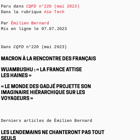
Paru dans
CQFD
n°220 (mai 2023)
Dans la rubrique
Aïe Tech
Par
Émilien Bernard
Mis en ligne le
07.07.2023
Dans
CQFD
n°220 (mai 2023)
MACRON À LA RENCONTRE DES FRANÇAIS
WUAMBUSHU : « LA FRANCE ATTISE
LES HAINES »
« LE MONDE DES GADJÉ PROJETTE SON
IMAGINAIRE HIÉRARCHIQUE SUR LES
VOYAGEURS »
Derniers articles de Émilien Bernard
LES LENDEMAINS NE CHANTERONT PAS TOUT
SEULS