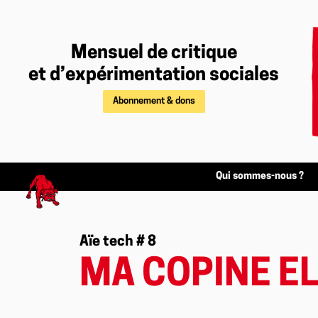
Mensuel de critique
et d’expérimentation sociales
Abonnement & dons
Qui sommes-nous ?
Aïe tech # 8
MA COPINE EL