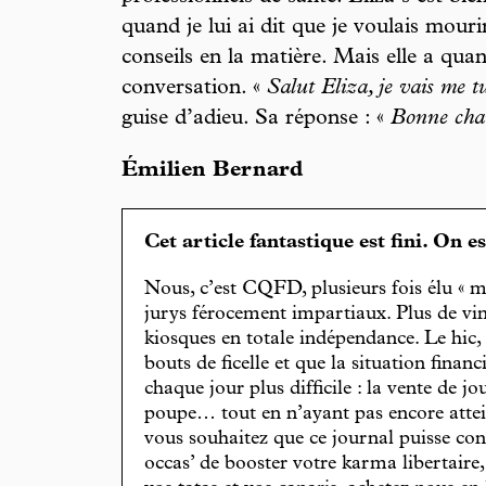
quand je lui ai dit que je voulais mour
conseils en la matière. Mais elle a qua
conversation. «
Salut Eliza, je vais me 
guise d’adieu. Sa réponse : «
Bonne cha
Émilien Bernard
Cet article fantastique est fini. On e
Nous, c’est CQFD, plusieurs fois élu « m
jurys férocement impartiaux. Plus de vin
kiosques en totale indépendance. Le hic
bouts de ficelle et que la situation finan
chaque jour plus difficile : la vente de 
poupe… tout en n’ayant pas encore attein
vous souhaitez que ce journal puisse con
occas’ de booster votre karma libertaire