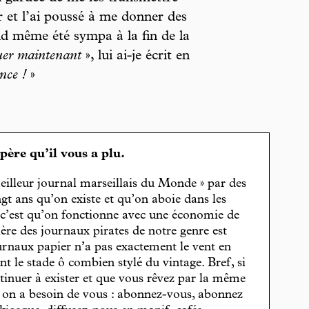
ir et l’ai poussé à me donner des
nd même été sympa à la fin de la
tuer maintenant
», lui ai-je écrit en
nce !
»
spère qu’il vous a plu.
eilleur journal marseillais du Monde » par des
gt ans qu’on existe et qu’on aboie dans les
, c’est qu’on fonctionne avec une économie de
cière des journaux pirates de notre genre est
journaux papier n’a pas exactement le vent en
t le stade ô combien stylé du vintage. Bref, si
tinuer à exister et que vous rêvez par la même
, on a besoin de vous : abonnez-vous, abonnez