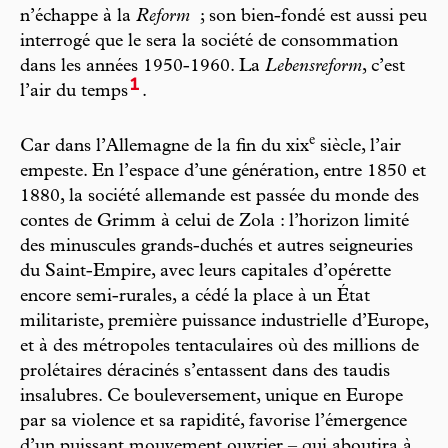
n’échappe à la
Reform
; son bien-fondé est aussi peu
interrogé que le sera la société de consommation
dans les années 1950-1960. La
Lebensreform
, c’est
1
l’air du temps
.
e
Car dans l’Allemagne de la fin du xix
siècle, l’air
empeste. En l’espace d’une génération, entre 1850 et
1880, la société allemande est passée du monde des
contes de Grimm à celui de Zola : l’horizon limité
des minuscules grands-duchés et autres seigneuries
du Saint-Empire, avec leurs capitales d’opérette
encore semi-rurales, a cédé la place à un État
militariste, première puissance industrielle d’Europe,
et à des métropoles tentaculaires où des millions de
prolétaires déracinés s’entassent dans des taudis
insalubres. Ce bouleversement, unique en Europe
par sa violence et sa rapidité, favorise l’émergence
d’un puissant mouvement ouvrier – qui aboutira à