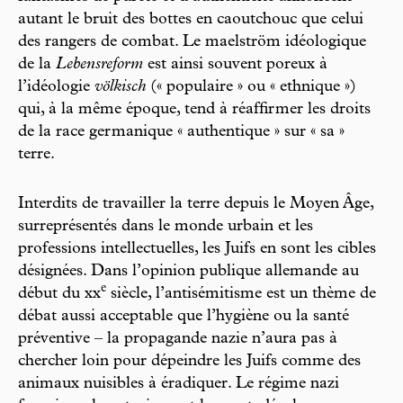
autant le bruit des bottes en caoutchouc que celui
des rangers de combat. Le maelström idéologique
de la
Lebensreform
est ainsi souvent poreux à
l’idéologie
völkisch
(« populaire » ou « ethnique »)
qui, à la même époque, tend à réaffirmer les droits
de la race germanique « authentique » sur « sa »
terre.
Interdits de travailler la terre depuis le Moyen Âge,
surreprésentés dans le monde urbain et les
professions intellectuelles, les Juifs en sont les cibles
désignées. Dans l’opinion publique allemande au
e
début du xx
siècle, l’antisémitisme est un thème de
débat aussi acceptable que l’hygiène ou la santé
préventive – la propagande nazie n’aura pas à
chercher loin pour dépeindre les Juifs comme des
animaux nuisibles à éradiquer. Le régime nazi