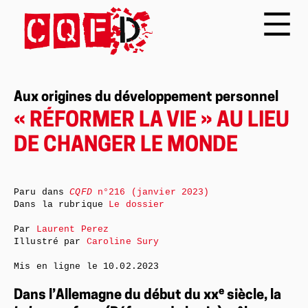
Aux origines du développement personnel
« RÉFORMER LA VIE » AU LIEU
DE CHANGER LE MONDE
Paru dans
CQFD
n°216 (janvier 2023)
Dans la rubrique
Le dossier
Par
Laurent Perez
Illustré par
Caroline Sury
Mis en ligne le
10.02.2023
e
Dans l’Allemagne du début du xx
siècle, la