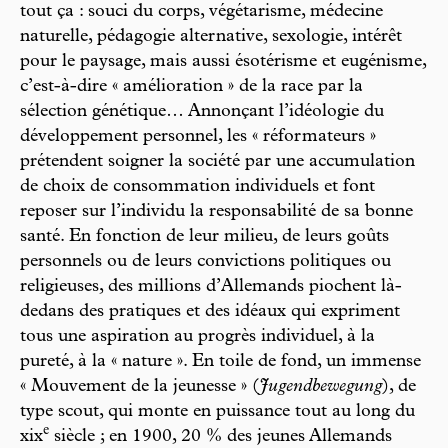
tout ça : souci du corps, végétarisme, médecine
naturelle, pédagogie alternative, sexologie, intérêt
pour le paysage, mais aussi ésotérisme et eugénisme,
c’est-à-dire « amélioration » de la race par la
sélection génétique… Annonçant l’idéologie du
développement personnel, les « réformateurs »
prétendent soigner la société par une accumulation
de choix de consommation individuels et font
reposer sur l’individu la responsabilité de sa bonne
santé. En fonction de leur milieu, de leurs goûts
personnels ou de leurs convictions politiques ou
religieuses, des millions d’Allemands piochent là-
dedans des pratiques et des idéaux qui expriment
tous une aspiration au progrès individuel, à la
pureté, à la « nature ». En toile de fond, un immense
« Mouvement de la jeunesse » (
Jugendbewegung
), de
type scout, qui monte en puissance tout au long du
e
xix
siècle ; en 1900, 20 % des jeunes Allemands