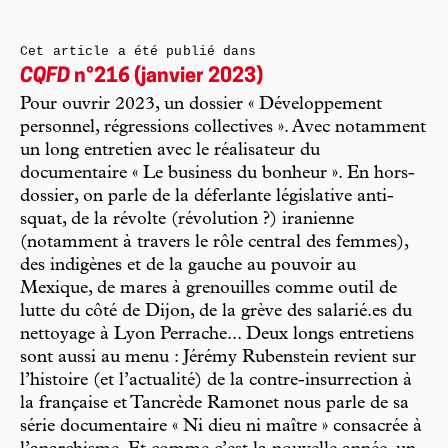
Cet article a été publié dans
CQFD
n°216 (janvier 2023)
Pour ouvrir 2023, un dossier « Développement
personnel, régressions collectives ». Avec notamment
un long entretien avec le réalisateur du
documentaire « Le business du bonheur ». En hors-
dossier, on parle de la déferlante législative anti-
squat, de la révolte (révolution ?) iranienne
(notamment à travers le rôle central des femmes),
des indigènes et de la gauche au pouvoir au
Mexique, de mares à grenouilles comme outil de
lutte du côté de Dijon, de la grève des salarié.es du
nettoyage à Lyon Perrache... Deux longs entretiens
sont aussi au menu : Jérémy Rubenstein revient sur
l’histoire (et l’actualité) de la contre-insurrection à
la française et Tancrède Ramonet nous parle de sa
série documentaire « Ni dieu ni maître » consacrée à