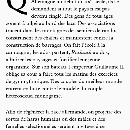
Q
e
Allemagne au début du xx
siècle, ils se
demandent si tout le pays n’est pas
devenu cinglé. Des gens de tous âges
zonent à oilpé au bord des lacs. Des associations
tracent dans les montagnes des sentiers de rando,
construisent des chalets et manifestent contre la
construction de barrages. On fait l’école à la
campagne ; les ados partent,
Rucksack
au dos,
admirer les paysages et fortifier leur jeune
organisme. Sur son bateau, l’empereur Guillaume II
oblige sa cour à faire tous les matins des exercices
de gym rythmique. Des couples du meilleur monde
entrent en lutte contre le modèle du couple
hétérosexuel monogame.
Afin de régénérer la race allemande, on projette des
sortes de haras humains où des mâles et des
femelles sélectionné·es seraient invité·es à se