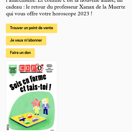
l’anarchisme. Et comme c’est la nouvelle année, un
cadeau : le retour du professeur Xanax de la Muerte
qui vous offre votre horoscope 2023 !
Trouver un point de vente
Je veux m'abonner
Faire un don