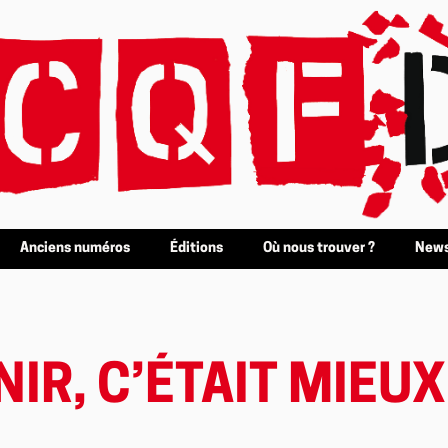
Anciens numéros
Éditions
Où nous trouver ?
News
NIR, C’ÉTAIT MIEU