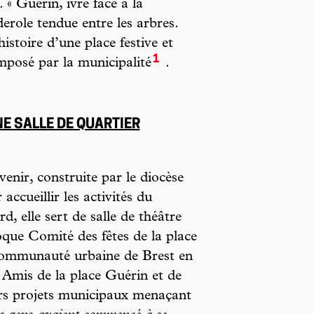
 « Guérin, ivre face à la
derole tendue entre les arbres.
istoire d’une place festive et
1
imposé par la municipalité
.
NE SALLE DE QUARTIER
venir, construite par le diocèse
ccueillir les activités du
d, elle sert de salle de théâtre
oque Comité des fêtes de la place
 Communauté urbaine de Brest en
s Amis de la place Guérin et de
eurs projets municipaux menaçant