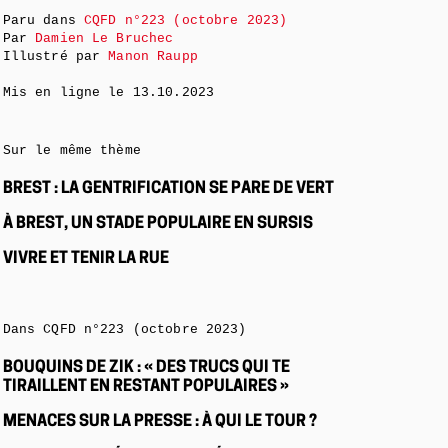
Paru dans
CQFD n°223 (octobre 2023)
Par
Damien Le Bruchec
Illustré par
Manon Raupp
Mis en ligne le
13.10.2023
Sur le même thème
BREST : LA GENTRIFICATION SE PARE DE VERT
À BREST, UN STADE POPULAIRE EN SURSIS
VIVRE ET TENIR LA RUE
Dans CQFD n°223 (octobre 2023)
BOUQUINS DE ZIK : « DES TRUCS QUI TE
TIRAILLENT EN RESTANT POPULAIRES »
MENACES SUR LA PRESSE : À QUI LE TOUR ?