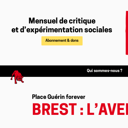
Mensuel de critique
et d’expérimentation sociales
Abonnement & dons
Qui sommes-nous ?
Place Guérin forever
BREST : L’AVE