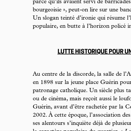
parce qu’ils avaient servi de barricades.
bourgeoisie », peut-on lire sur une ban
Un slogan teinté d’ironie qui résume l’h
populaire, en butte à l’horizon policé 
LUTTE HISTORIQUE POUR U
Au centre de la discorde, la salle de l’A
en 1898 sur la jeune place Guérin pour a
patronage catholique. Un siècle plus tar
ou de cinéma, mais reçoit aussi le louf
Guérin, avant d’être rachetée par la
2002. À cette époque, l’association de
ses alentours s’inquiète déjà de plusi