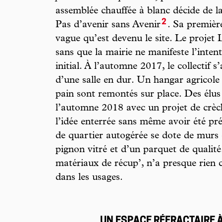
assemblée chauffée à blanc décide de la
2
Pas d’avenir sans Avenir
. Sa première
vague qu’est devenu le site. Le proje
sans que la mairie ne manifeste l’inten
initial. À l’automne 2017, le collectif s
d’une salle en dur. Un hangar agricole
pain sont remontés sur place. Des élus
l’automne 2018 avec un projet de crèc
l’idée enterrée sans même avoir été prés
de quartier autogérée se dote de murs 
pignon vitré et d’un parquet de qualité
matériaux de récup’, n’a presque rien c
dans les usages.
UN ESPACE RÉFRACTAIRE 