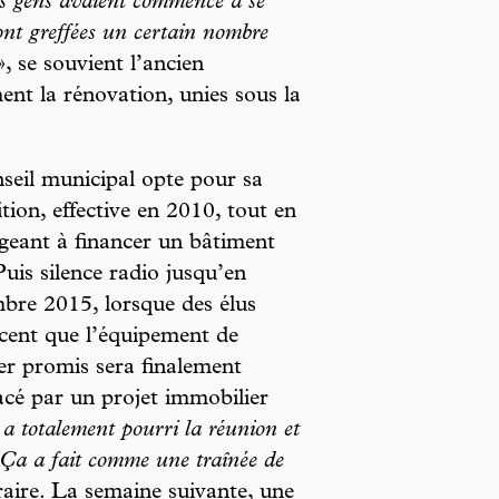
s gens avaient commencé à se
ont greffées un certain nombre
», se souvient l’ancien
ment la rénovation, unies sous la
seil municipal opte pour sa
tion, effective en 2010, tout en
geant à financer un bâtiment
Puis silence radio jusqu’en
bre 2015, lorsque des élus
ent que l’équipement de
er promis sera finalement
cé par un projet immobilier
a totalement pourri la réunion et
. Ça a fait comme une traînée de
braire. La semaine suivante, une