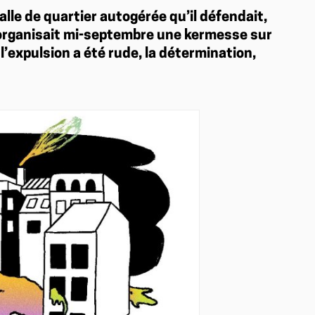
alle de quartier autogérée qu’il défendait,
r organisait mi-septembre une kermesse sur
e l’expulsion a été rude, la détermination,