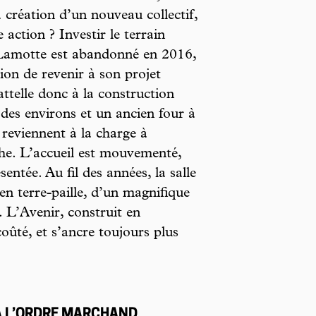
 création d’un nouveau collectif,
 action ? Investir le terrain
t Lamotte est abandonné en 2016,
tion de revenir à son projet
’attelle donc à la construction
 des environs et un ancien four à
 reviennent à la charge à
he. L’accueil est mouvementé,
entée. Au fil des années, la salle
en terre-paille, d’un magnifique
. L’Avenir, construit en
oûté, et s’ancre toujours plus
À L’ORDRE MARCHAND