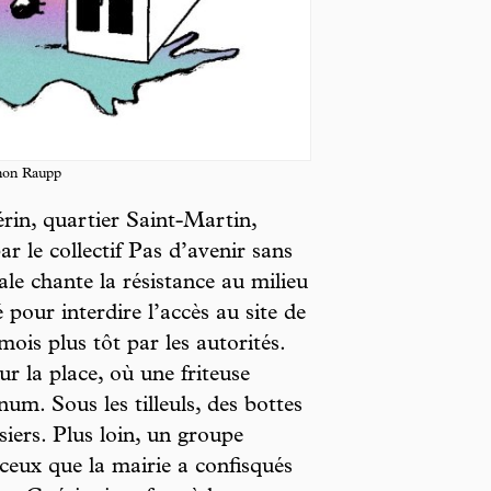
anon Raupp
rin, quartier Saint-Martin,
r le collectif Pas d’avenir sans
le chante la résistance au milieu
é pour interdire l’accès au site de
ois plus tôt par les autorités.
ur la place, où une friteuse
um. Sous les tilleuls, des bottes
ssiers. Plus loin, un groupe
ceux que la mairie a confisqués