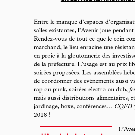
Entre le manque d’espaces d’organisatio
salles existantes, l’Avenir joue pendant
Rendez-vous de tout ce que le coin com
marchand, le lieu enracine une résistan
en proie à la gloutonnerie des investiss
de la préfecture. L’usage est au prix lib
soirées proposées. Les assemblées heb
de coordonner des événements aussi v
rap ou punk, soirées electro ou dub,
fe
mais aussi distributions alimentaires, ré
jardinage, boxe, conférences…
CQFD
y
2018 !
L’Aven