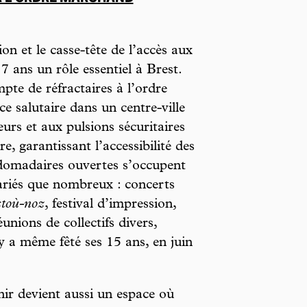
n et le casse-tête de l’accès aux
 7 ans un rôle essentiel à Brest.
pte de réfractaires à l’ordre
ce salutaire dans un centre-ville
eurs et aux pulsions sécuritaires
re, garantissant l’accessibilité des
domadaires ouvertes s’occupent
ariés que nombreux : concerts
stoù-noz
, festival d’impression,
unions de collectifs divers,
 a même fêté ses 15 ans, en juin
ir devient aussi un espace où