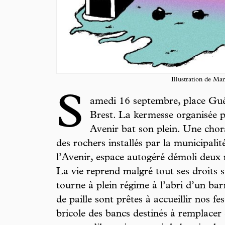
Illustration de M
S
amedi 16 septembre, place Gué
Brest. La kermesse organisée pa
Avenir bat son plein. Une chora
des rochers installés par la municipalit
l’Avenir, espace autogéré démoli deux m
La vie reprend malgré tout ses droits s
tourne à plein régime à l’abri d’un barn
de paille sont prêtes à accueillir nos fe
bricole des bancs destinés à remplacer 