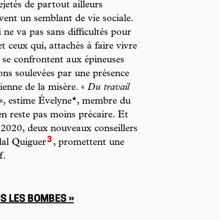
ejetés de partout ailleurs
vent un semblant de vie sociale.
 ne va pas sans difficultés pour
et ceux qui, attachés à faire vivre
u, se confrontent aux épineuses
ons soulevées par une présence
ienne de la misère. «
Du travail
», estime Évelyne*, membre du
’en reste pas moins précaire. Et
 2020, deux nouveaux conseillers
3
al Quiguer
, promettent une
f.
US LES BOMBES »