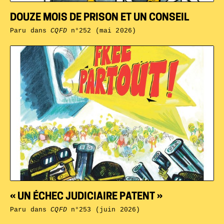
DOUZE MOIS DE PRISON ET UN CONSEIL
Paru dans
CQFD
n°252 (mai 2026)
« UN ÉCHEC JUDICIAIRE PATENT »
Paru dans
CQFD
n°253 (juin 2026)