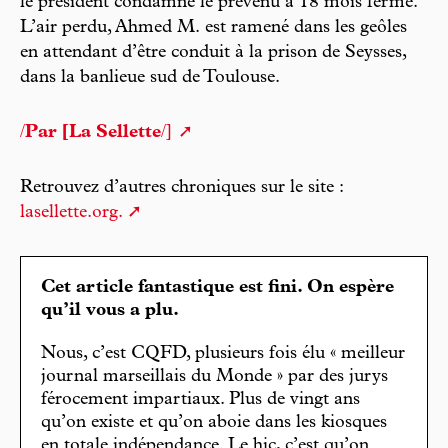
le président condamne le prévenu à 18 mois ferme.
L’air perdu, Ahmed M. est ramené dans les geôles
en attendant d’être conduit à la prison de Seysses,
dans la banlieue sud de Toulouse.
/
Par [La Sellette
/]
Retrouvez d’autres chroniques sur le site :
lasellette.org.
Cet article fantastique est fini. On espère
qu’il vous a plu.
Nous, c’est CQFD, plusieurs fois élu « meilleur
journal marseillais du Monde » par des jurys
férocement impartiaux. Plus de vingt ans
qu’on existe et qu’on aboie dans les kiosques
en totale indépendance. Le hic, c’est qu’on