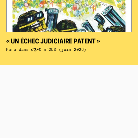
« UN ÉCHEC JUDICIAIRE PATENT »
Paru dans
CQFD
n°253 (juin 2026)