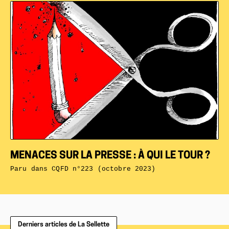
MENACES SUR LA PRESSE : À QUI LE TOUR ?
Paru dans
CQFD n°223 (octobre 2023)
Derniers articles de La Sellette