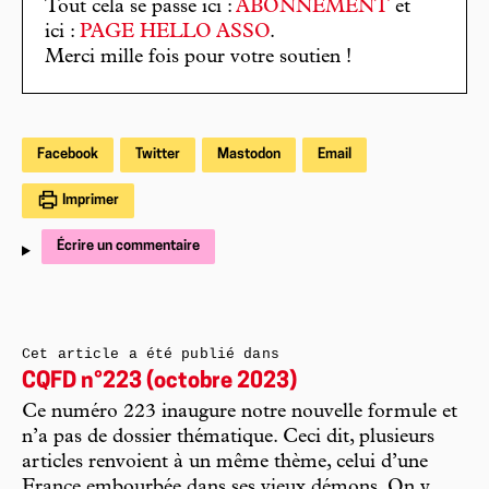
Tout cela se passe ici :
ABONNEMENT
et
ici :
PAGE HELLO ASSO
.
Merci mille fois pour votre soutien !
Facebook
Twitter
Mastodon
Email
Imprimer
Écrire un commentaire
Cet article a été publié dans
CQFD n°223 (octobre 2023)
Ce numéro 223 inaugure notre nouvelle formule et
n’a pas de dossier thématique. Ceci dit, plusieurs
articles renvoient à un même thème, celui d’une
France embourbée dans ses vieux démons. On y