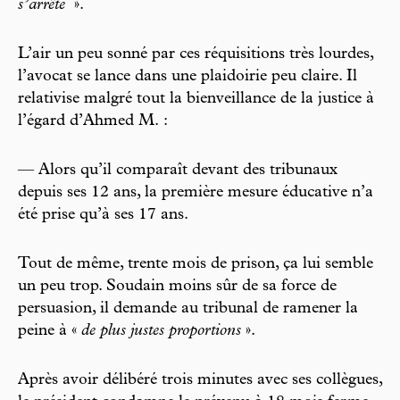
s’arrête
».
L’air un peu sonné par ces réquisitions très lourdes,
l’avocat se lance dans une plaidoirie peu claire. Il
relativise malgré tout la bienveillance de la justice à
l’égard d’Ahmed M. :
— Alors qu’il comparaît devant des tribunaux
depuis ses 12 ans, la première mesure éducative n’a
été prise qu’à ses 17 ans.
Tout de même, trente mois de prison, ça lui semble
un peu trop. Soudain moins sûr de sa force de
persuasion, il demande au tribunal de ramener la
peine à «
de plus justes proportions
».
Après avoir délibéré trois minutes avec ses collègues,