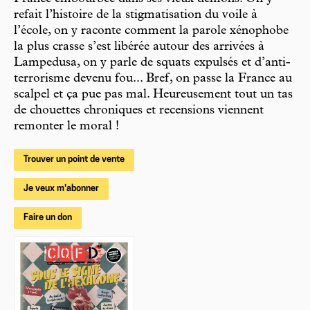
refait l’histoire de la stigmatisation du voile à
l’école, on y raconte comment la parole xénophobe
la plus crasse s’est libérée autour des arrivées à
Lampedusa, on y parle de squats expulsés et d’anti-
terrorisme devenu fou... Bref, on passe la France au
scalpel et ça pue pas mal. Heureusement tout un tas
de chouettes chroniques et recensions viennent
remonter le moral !
Trouver un point de vente
Je veux m'abonner
Faire un don