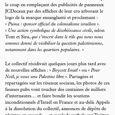
le coup en remplaçant des publicités de panneaux
JCDecaux par des affiches de leur cru arborant le
logo de la marque ensanglanté et proclamant :
«
Puma : sponsor officiel du colonialisme israélien
».
«
Une action symbolique de désobéissance civile,
selon
Tom et Sira,
qui s’inscrit dans le rôle que nous nous
sommes donné de visibiliser la question palestinienne,
notamment dans les quartiers populaires.
»
Le collectif récidivait quelques jours plus tard avec
de nouvelles affiches : «
Boycott Israël
» ou «
Pour
Noël, je veux une Palestine libre
». Partagées et
repartagées sur les réseaux sociaux, les photos de ces
fausses pubs vont toucher des centaines de milliers
d’internautes… et faire bondir les soutiens
inconditionnels d’Israël en France et au-delà. Appels
à la dissolution du collectif, annonces de dépôts de