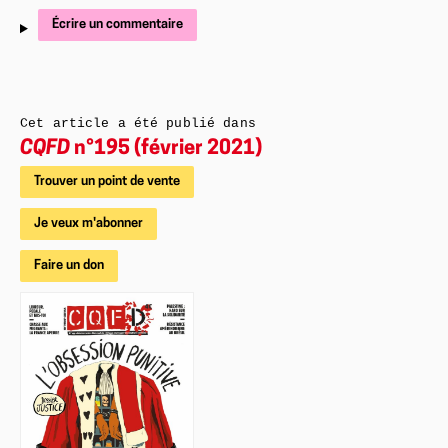
Écrire un commentaire
Cet article a été publié dans
CQFD
n°195 (février 2021)
Trouver un point de vente
Je veux m'abonner
Faire un don