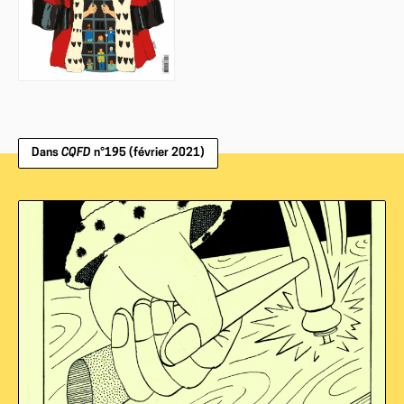
Dans
CQFD
n°195 (février 2021)