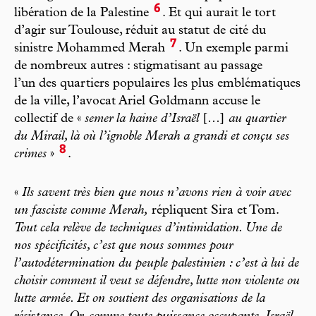
6
libération de la Palestine
. Et qui aurait le tort
d’agir sur Toulouse, réduit au statut de cité du
7
sinistre Mohammed Merah
. Un exemple parmi
de nombreux autres : stigmatisant au passage
l’un des quartiers populaires les plus emblématiques
de la ville, l’avocat Ariel Goldmann accuse le
collectif de «
semer la haine d’Israël
[…]
au quartier
du Mirail, là où l’ignoble Merah a grandi et conçu ses
8
crimes
»
.
«
Ils savent très bien que nous n’avons rien à voir avec
un fasciste comme Merah,
répliquent Sira et Tom.
Tout cela relève de techniques d’intimidation. Une de
nos spécificités, c’est que nous sommes pour
l’autodétermination du peuple palestinien : c’est à lui de
choisir comment il veut se défendre, lutte non violente ou
lutte armée. Et on soutient des organisations de la