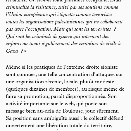
rési
s
tance. Or, comme toute puissance occupante, Israël
criminalise la résistance, suivi par ses soutiens comme
l’Union européenne qui étiquette comme terroristes
toutes les organisations palestiniennes qui ne collaborent
pas avec l’occupation. Mais qui sont les terroristes
?
Qui sont les criminels de guerre qui internent des
enfants ou tuent régulièrement des centaines de civils à
Gaza
?
»
Même si les pratiques de l’extrême droite sioniste
sont connues, une telle concentration d’attaques sur
une organisation récente, locale, plutôt modeste
(quelques dizaines de membres), au risque même de
faire sa promotion, paraît disproportionnée. Son
activité importante sur le web, qui porte son
message bien au-delà de Toulouse, joue sûrement.
Sa position sans ambiguïté aussi : le collectif défend
ouvertement une libération totale du territoire,