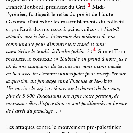
3
Franck Touboul, président du Crif
Midi-
Pyrénées, fustigeait le refus du préfet de Haute-
Garonne d’interdire les rassemblements du collectif
et proférait des menaces à peine voilées : «
Faut-il
attendre que je laisse intervenir des militants de ma
communauté pour démonter leur stand et ainsi
4
caractériser le trouble à l’ordre public
?
»
Sira et Tom
resituent le contexte : «
Touboul s’en prend à nous juste
après une campagne de terrain que nous avons menée
en lien avec les élections municipales pour interpeller sur
la question du jumelage entre Toulouse et Tel-Aviv.
Un succès : le sujet a été mis sur le devant de la scène,
plus de 5
000 Toulousains ont signé notre pétition, de
nouveaux élus d’opposition se sont positionnés en faveur
de l’arrêt du jumelage...
»
Les attaques contre le mouvement pro-palestinien