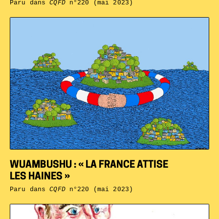
Paru dans
CQFD
n°220 (mai 2023)
WUAMBUSHU : « LA FRANCE ATTISE
LES HAINES »
Paru dans
CQFD
n°220 (mai 2023)