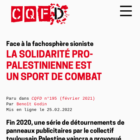
Face à la fachosphère sioniste
LA SOLIDARITÉ PRO-
PALESTINIENNE EST
UN SPORT DE COMBAT
Paru dans
CQFD
n°195 (février 2021)
Par
Benoît Godin
Mis en ligne le
25.02.2022
Fin 2020, une série de détournements de
panneaux publicitaires par le collectif
toulousain Palestine vaincra a provoqué