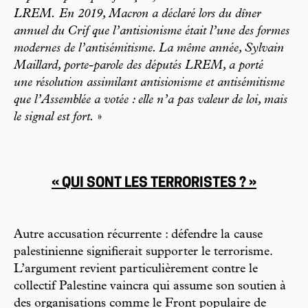
LREM. En 2019, Macron a déclaré lors du dîner
annuel du Crif que l’antisionisme était l’une des formes
modernes de l’antisémitisme. La même année, Sylvain
Maillard, porte-parole des députés LREM, a porté
une résolution assimilant antisionisme et antisémitisme
que l’Assemblée a votée : elle n’a pas valeur de loi, mais
le signal est fort.
»
« QUI SONT LES TERRORISTES ? »
Autre accusation récurrente : défendre la cause
palestinienne signifierait supporter le terrorisme.
L’argument revient particulièrement contre le
collectif Palestine vaincra qui assume son soutien à
des organisations comme le Front populaire de