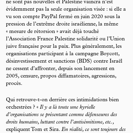
ne sont pas nouvelles et Palestine vaincra n’est
évidemment pas la seule organisation visée : si elle a
vu son compte PayPal fermé en juin 2020 sous la
pression de l’extrême droite israélienne, la même
« mesure de rétorsion » avait déjà touché
l’Association France Palestine solidarité ou l’Union
juive française pour la paix. Plus généralement, les
organisations participant à la campagne Boycott,
désinvestissement et sanctions (BDS) contre Israël
ne cessent d’affronter, depuis son lancement en
2005, censure, propos diffamatoires, agressions,
procès.
Qui retrouve-t-on derrière ces intimidations bien
orchestrées ? «
Il y a là toute une kyrielle
d’organisations se présentant comme défenseures des
droits humains, luttant contre l’antisémitisme, etc.,
expliquent Tom et Sira.
En réalité, ce sont toujours des