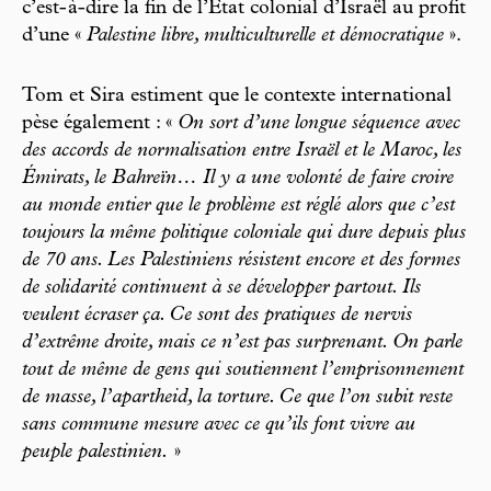
c’est- à-dire la fin de l’État colonial d’Israël au profit
d’une «
Palestine libre, multiculturelle et démocratique
».
Tom et Sira estiment que le contexte international
pèse également : «
On sort d’une longue séquence avec
des accords de normalisation entre Israël et le Maroc, les
Émirats, le Bahreïn… Il y a une volonté de faire croire
au monde entier que le problème est réglé alors que c’est
toujours la même politique coloniale qui dure depuis plus
de 70 ans. Les Palestiniens résistent encore et des formes
de solidarité continuent à se développer partout. Ils
veulent écraser ça. Ce sont des pratiques de nervis
d’extrême droite, mais ce n’est pas surprenant. On parle
tout de même de gens qui soutiennent l’emprisonnement
de masse, l’apartheid, la torture. Ce que l’on subit reste
sans commune mesure avec ce qu’ils font vivre au
peuple palestinien.
»