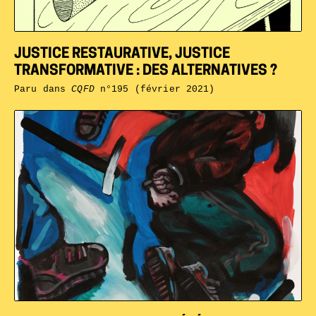
JUSTICE RESTAURATIVE, JUSTICE
TRANSFORMATIVE : DES ALTERNATIVES ?
Paru dans
CQFD
n°195 (février 2021)