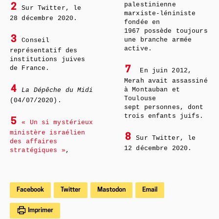
palestinienne
2
Sur Twitter, le
marxiste-léniniste
28 décembre 2020.
fondée en
1967 possède toujours
3
une branche armée
Conseil
active.
représentatif des
institutions juives
de France.
7
En juin 2012,
Merah avait assassiné
4
à Montauban et
La Dépêche du Midi
Toulouse
(04/07/2020).
sept personnes, dont
trois enfants juifs.
5
« Un si mystérieux
ministère israélien
8
Sur Twitter, le
des affaires
12 décembre 2020.
stratégiques »
,
Facebook
Twitter
Mastodon
Email
Imprimer