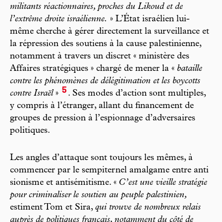
militants réactionnaires, proches du Likoud et de
l’extrême droite israélienne.
» L’État israélien lui-
même cherche à gérer directement la surveillance et
la répression des soutiens à la cause palestinienne,
notamment à travers un discret « ministère des
Affaires stratégiques » chargé de mener la «
bataille
contre les phénomènes de délégitimation et les boycotts
5
contre Israël
»
. Ses modes d’action sont multiples,
y compris à l’étranger, allant du financement de
groupes de pression à l’espionnage d’adversaires
politiques.
Les angles d’attaque sont toujours les mêmes, à
commencer par le sempiternel amalgame entre anti
sionisme et antisémitisme. «
C’est une vieille stratégie
pour criminaliser le soutien au peuple palestinien,
estiment Tom et Sira,
qui trouve de nombreux relais
auprès de politiques français, notamment du côté de