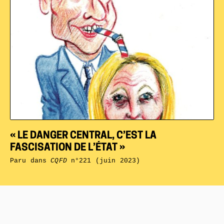
« LE DANGER CENTRAL, C’EST LA
FASCISATION DE L’ÉTAT »
Paru dans
CQFD
n°221 (juin 2023)