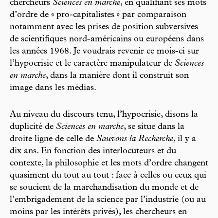
chercheurs
Sciences en marche
, en qualifiant ses mots
d’ordre de « pro-capitalistes » par comparaison
notamment avec les prises de position subversives
de scientifiques nord-américains ou européens dans
les années 1968. Je voudrais revenir ce mois-ci sur
l’hypocrisie et le caractère manipulateur de
Sciences
en marche
, dans la manière dont il construit son
image dans les médias.
Au niveau du discours tenu, l’hypocrisie, disons la
duplicité de
Sciences en marche
, se situe dans la
droite ligne de celle de
Sauvons la Recherche
, il y a
dix ans. En fonction des interlocuteurs et du
contexte, la philosophie et les mots d’ordre changent
quasiment du tout au tout : face à celles ou ceux qui
se soucient de la marchandisation du monde et de
l’embrigadement de la science par l’industrie (ou au
moins par les intérêts privés), les chercheurs en