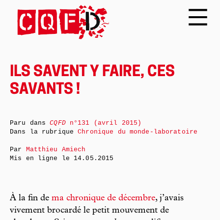
ILS SAVENT Y FAIRE, CES
SAVANTS !
Paru dans
CQFD
n°131 (avril 2015)
Dans la rubrique
Chronique du monde-laboratoire
Par
Matthieu Amiech
Mis en ligne le
14.05.2015
À la fin de
ma chronique de décembre
, j’avais
vivement brocardé le petit mouvement de