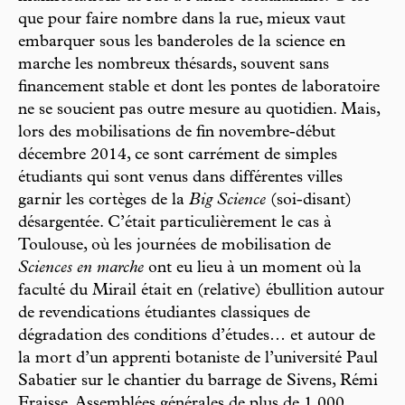
que pour faire nombre dans la rue, mieux vaut
embarquer sous les banderoles de la science en
marche les nombreux thésards, souvent sans
financement stable et dont les pontes de laboratoire
ne se soucient pas outre mesure au quotidien. Mais,
lors des mobilisations de fin novembre-début
décembre 2014, ce sont carrément de simples
étudiants qui sont venus dans différentes villes
garnir les cortèges de la
Big Science
(soi-disant)
désargentée. C’était particulièrement le cas à
Toulouse, où les journées de mobilisation de
Sciences en marche
ont eu lieu à un moment où la
faculté du Mirail était en (relative) ébullition autour
de revendications étudiantes classiques de
dégradation des conditions d’études… et autour de
la mort d’un apprenti botaniste de l’université Paul
Sabatier sur le chantier du barrage de Sivens, Rémi
Fraisse. Assemblées générales de plus de 1 000