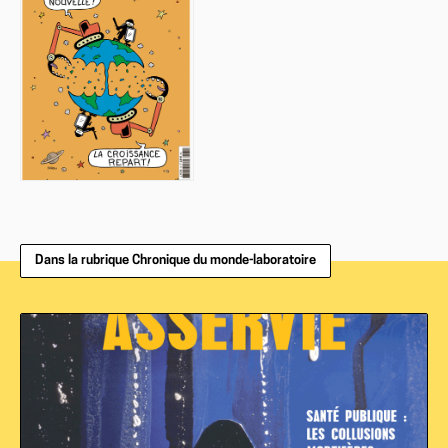
Dans la rubrique Chronique du monde-laboratoire