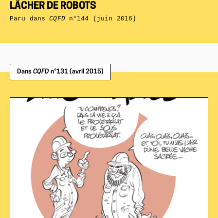
LÂCHER DE ROBOTS
Paru dans
CQFD
n°144 (juin 2016)
Dans
CQFD
n°131 (avril 2015)