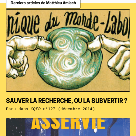
Derniers articles de Matthieu Amiech
SAUVER LA RECHERCHE, OU LA SUBVERTIR ?
Paru dans
CQFD
n°127 (décembre 2014)