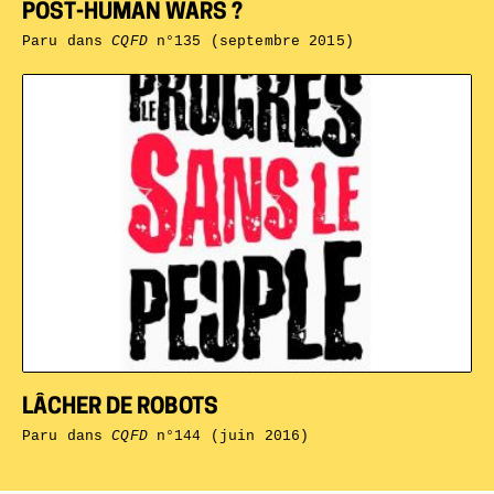
POST-HUMAN WARS ?
Paru dans
CQFD
n°135 (septembre 2015)
LÂCHER DE ROBOTS
Paru dans
CQFD
n°144 (juin 2016)