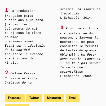
science, naissance de
1
La traduction
l’écologie
,
française parut
L’Échappée, 2014.
quatre ans plus tard
(pendant les
3
Pour une critique
événements de mai
68 !) sous le titre
circonstanciée du
L’Homme
mouvement Sauvons la
unidimensionnel.
Recherche, on peut
Essai sur l’idéologie
consulter le recueil
de la société
de textes du groupe
industrielle avancée
,
Oblomoff :
Un Futur
aux éditions de
sans avenir. Pourquoi
Minuit.
il ne faut pas sauver
la recherche
scientifique
,
2
Céline Pessis,
L’échappée, 2009.
Survivre et vivre.
Critique de la
Facebook
Twitter
Mastodon
Email