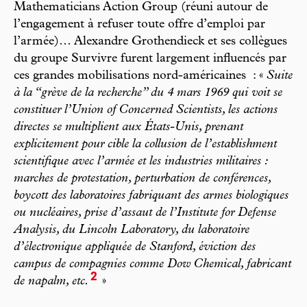
Mathematicians Action Group (réuni autour de
l’engagement à refuser toute offre d’emploi par
l’armée)… Alexandre Grothendieck et ses collègues
du groupe Survivre furent largement influencés par
ces grandes mobilisations nord-américaines : «
Suite
à la “grève de la recherche” du 4 mars 1969 qui voit se
constituer l’Union of Concerned Scientists, les actions
directes se multiplient aux États-Unis, prenant
explicitement pour cible la collusion de l’establishment
scientifique avec l’armée et les industries militaires :
marches de protestation, perturbation de conférences,
boycott des laboratoires fabriquant des armes biologiques
ou nucléaires, prise d’assaut de l’Institute for Defense
Analysis, du Lincoln Laboratory, du laboratoire
d’électronique appliquée de Stanford, éviction des
campus de compagnies comme Dow Chemical, fabricant
2
de napalm, etc.
»