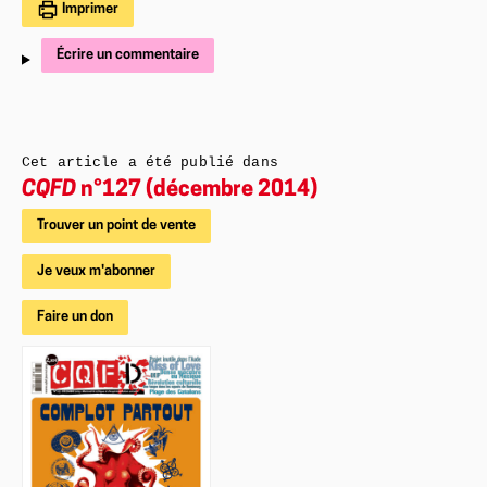
Imprimer
Écrire un commentaire
Cet article a été publié dans
CQFD
n°127 (décembre 2014)
Trouver un point de vente
Je veux m'abonner
Faire un don