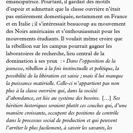
émancipatrice. Pourtant, il gardait des motifs
d’espoir et admettait que la classe ouvrière n’était
pas entièrement domestiquée, notamment en France
et en Italie ; il s’intéressait beaucoup au mouvement
des Noirs américains et s’enthousiasmait pour les
mouvements étudiants. Il voulait même croire que
la rébellion sur les campus pourrait gagner les
laboratoires de recherche, lieu central de la
domination à ses yeux : «
Dans l’opposition de la
jeunesse, rébellion à la fois instinctuelle et politique, la
possibilité de la libération est saisie ; mais il lui manque
la puissance matérielle. Celle-ci n’appartient pas non
plus à la classe ouvrière qui, dans la société
d’abondance, est liée au système des besoins.
[…]
Ses
héritiers historiques seraient plutôt ces couches qui, d’une
manière croissante, occupent des positions de contrôle
dans le processus social de production et qui peuvent
l’arrêter le plus facilement, à savoir les savants, les