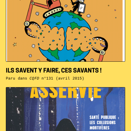
ILS SAVENT Y FAIRE, CES SAVANTS !
Paru dans
CQFD
n°131 (avril 2015)