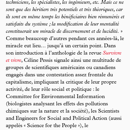
techniciens, les spécialistes, les ingénieurs, etc. Mais ce ne
sont que des héritiers très potentiels et très théoriques, car
ils sont en même temps les bénéficiaires bien rémunérés et
satisfaits du système ; la modification de leur mentalité
constituerait un miracle de discernement et de lucidité.
»
Comme beaucoup d’autres pendant ces années-là, le
miracle eut lieu… jusqu’à un certain point. Dans
son introduction à l’anthologie de la revue
Survivre
et vivre
, Céline Pessis signale ainsi une multitude de
groupes de scientifiques américains ou canadiens
engagés dans une contestation assez frontale du
capitalisme, impliquant la critique de leur propre
activité, de leur rôle social et politique : le
Committee for Environmental Information
(biologistes analysant les effets des pollutions
chimiques sur la nature et la société), les Scientists
and Engineers for Social and Political Action (aussi
appelés « Science for the People »), le