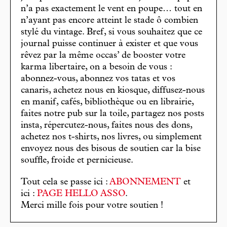
n’a pas exactement le vent en poupe… tout en
n’ayant pas encore atteint le stade ô combien
stylé du vintage. Bref, si vous souhaitez que ce
journal puisse continuer à exister et que vous
rêvez par la même occas’ de booster votre
karma libertaire, on a besoin de vous :
abonnez-vous, abonnez vos tatas et vos
canaris, achetez nous en kiosque, diffusez-nous
en manif, cafés, bibliothèque ou en librairie,
faites notre pub sur la toile, partagez nos posts
insta, répercutez-nous, faites nous des dons,
achetez nos t-shirts, nos livres, ou simplement
envoyez nous des bisous de soutien car la bise
souffle, froide et pernicieuse.
Tout cela se passe ici :
ABONNEMENT
et
ici :
PAGE HELLO ASSO
.
Merci mille fois pour votre soutien !