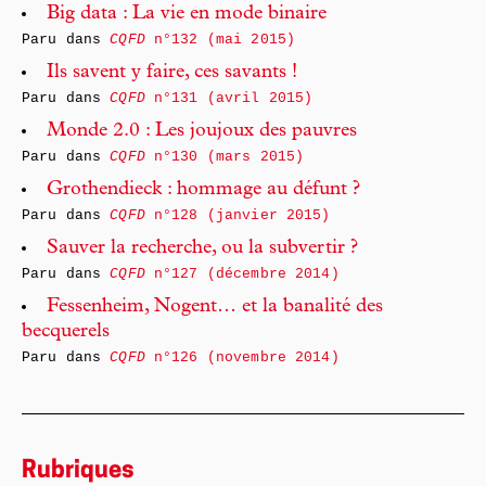
Big data : La vie en mode binaire
Paru dans
CQFD
n°132 (mai 2015)
Ils savent y faire, ces savants !
Paru dans
CQFD
n°131 (avril 2015)
Monde 2.0 : Les joujoux des pauvres
Paru dans
CQFD
n°130 (mars 2015)
Grothendieck : hommage au défunt ?
Paru dans
CQFD
n°128 (janvier 2015)
Sauver la recherche, ou la subvertir ?
Paru dans
CQFD
n°127 (décembre 2014)
Fessenheim, Nogent… et la banalité des
becquerels
Paru dans
CQFD
n°126 (novembre 2014)
Rubriques