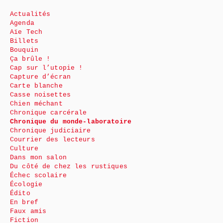
Actualités
Agenda
Aïe Tech
Billets
Bouquin
Ça brûle !
Cap sur l’utopie !
Capture d’écran
Carte blanche
Casse noisettes
Chien méchant
Chronique carcérale
Chronique du monde-laboratoire
Chronique judiciaire
Courrier des lecteurs
Culture
Dans mon salon
Du côté de chez les rustiques
Échec scolaire
Écologie
Édito
En bref
Faux amis
Fiction