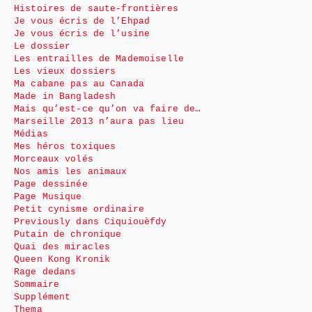
Histoires de saute-frontières
Je vous écris de l’Ehpad
Je vous écris de l’usine
Le dossier
Les entrailles de Mademoiselle
Les vieux dossiers
Ma cabane pas au Canada
Made in Bangladesh
Mais qu’est-ce qu’on va faire de…
Marseille 2013 n’aura pas lieu
Médias
Mes héros toxiques
Morceaux volés
Nos amis les animaux
Page dessinée
Page Musique
Petit cynisme ordinaire
Previously dans Ciquiouèfdy
Putain de chronique
Quai des miracles
Queen Kong Kronik
Rage dedans
Sommaire
Supplément
Thema