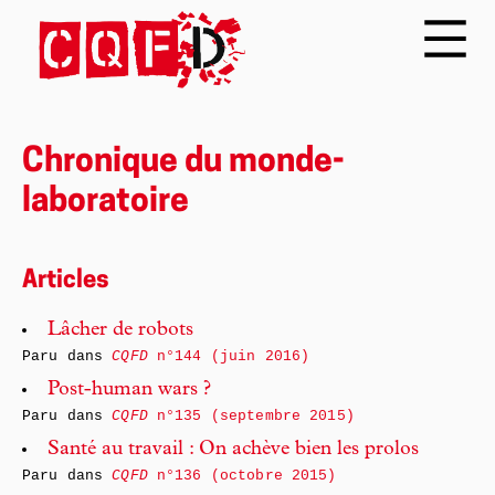
Chronique du monde-
laboratoire
Articles
Lâcher de robots
Paru dans
CQFD
n°144 (juin 2016)
Post-human wars ?
Paru dans
CQFD
n°135 (septembre 2015)
Santé au travail : On achève bien les prolos
Paru dans
CQFD
n°136 (octobre 2015)