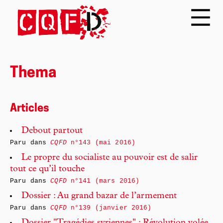
Thema
Articles
Debout partout
Paru dans
CQFD
n°143 (mai 2016)
Le propre du socialiste au pouvoir est de salir
tout ce qu’il touche
Paru dans
CQFD
n°141 (mars 2016)
Dossier : Au grand bazar de l’armement
Paru dans
CQFD
n°139 (janvier 2016)