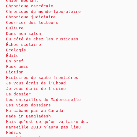
Chien méchant
Chronique carcérale
Chronique du monde-laboratoire
Chronique judiciaire
Courrier des lecteurs
Culture
Dans mon salon
Du côté de chez les rustiques
Échec scolaire
Écologie
Édito
En bref
Faux amis
Fiction
Histoires de saute-frontières
Je vous écris de l’Ehpad
Je vous écris de l’usine
Le dossier
Les entrailles de Mademoiselle
Les vieux dossiers
Ma cabane pas au Canada
Made in Bangladesh
Mais qu’est-ce qu’on va faire de…
Marseille 2013 n’aura pas lieu
Médias