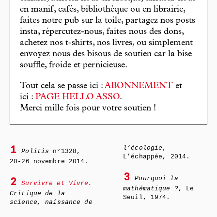
en manif, cafés, bibliothèque ou en librairie,
faites notre pub sur la toile, partagez nos posts
insta, répercutez-nous, faites nous des dons,
achetez nos t-shirts, nos livres, ou simplement
envoyez nous des bisous de soutien car la bise
souffle, froide et pernicieuse.
Tout cela se passe ici :
ABONNEMENT
et
ici :
PAGE HELLO ASSO
.
Merci mille fois pour votre soutien !
l’écologie
,
1
Politis
n°1328,
L’échappée, 2014.
20-26 novembre 2014.
3
Pourquoi la
2
Survivre et Vivre
.
mathématique ?
, Le
Critique de la
Seuil, 1974.
science, naissance de