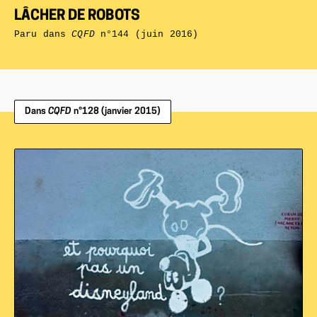
LÂCHER DE ROBOTS
Paru dans
CQFD
n°144 (juin 2016)
Dans
CQFD
n°128 (janvier 2015)