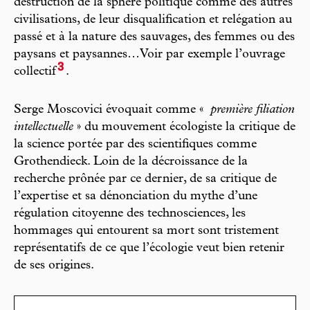
destruction de la sphère politique comme des autres
civilisations, de leur disqualification et relégation au
passé et à la nature des sauvages, des femmes ou des
paysans et paysannes…Voir par exemple l’ouvrage
3
collectif
.
Serge Moscovici évoquait comme «
première filiation
intellectuelle
» du mouvement écologiste la critique de
la science portée par des scientifiques comme
Grothendieck. Loin de la décroissance de la
recherche prônée par ce dernier, de sa critique de
l’expertise et sa dénonciation du mythe d’une
régulation citoyenne des technosciences, les
hommages qui entourent sa mort sont tristement
représentatifs de ce que l’écologie veut bien retenir
de ses origines.