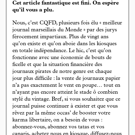
Cet article fantastique est fini. On espère
qu’il vous a plu.
Nous, c’est CQFD, plusieurs fois élu « meilleur
journal marseillais du Monde » par des jurys
férocement impartiaux. Plus de vingt ans
qu’on existe et qu’on aboie dans les kiosques
en totale indépendance. Le hic, c’est qu’on
fonctionne avec une économie de bouts de
ficelle et que la situation financière des
journaux pirates de notre genre est chaque
jour plus difficile : la vente de journaux papier
n’a pas exactement le vent en poupe… tout en
n’ayant pas encore atteint le stade ô combien
stylé du vintage. Bref, si vous souhaitez que ce
journal puisse continuer à exister et que vous
rêvez par la même occas’ de booster votre
karma libertaire, on a besoin de vous :
abonnez-vous, abonnez vos tatas et vos
canaris, achetez nous en kiosque, diffusez-nous