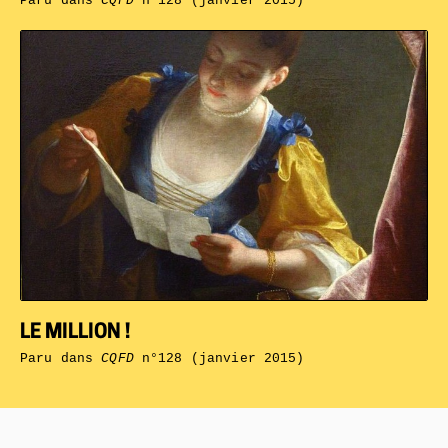
Paru dans
CQFD
n°128 (janvier 2015)
LE MILLION !
Paru dans
CQFD
n°128 (janvier 2015)