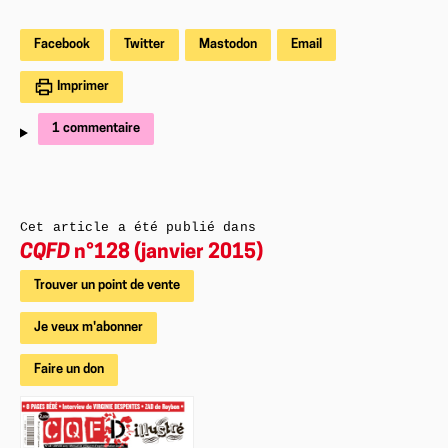
Facebook
Twitter
Mastodon
Email
Imprimer
1 commentaire
Cet article a été publié dans
CQFD
n°128 (janvier 2015)
Trouver un point de vente
Je veux m'abonner
Faire un don