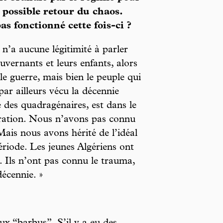
 possible retour du chaos.
as fonctionné cette fois-ci ?
 n’a aucune légitimité à parler
uvernants et leurs enfants, alors
ale guerre, mais bien le peuple qui
par ailleurs vécu la décennie
 des quadragénaires, est dans le
ération. Nous n’avons pas connu
Mais nous avons hérité de l’idéal
ériode. Les jeunes Algériens ont
 Ils n’ont pas connu le trauma,
décennie. »