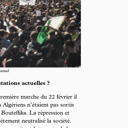
uznad
tations actuelles ?
première marche du 22 février il
Algériens n’étaient pas sortis
 Bouteflika. La répression et
ètement neutralisé la société.