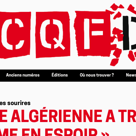
Anciens numéros
Éditions
Où nous trouver ?
News
des sourires
SE ALGÉRIENNE A 