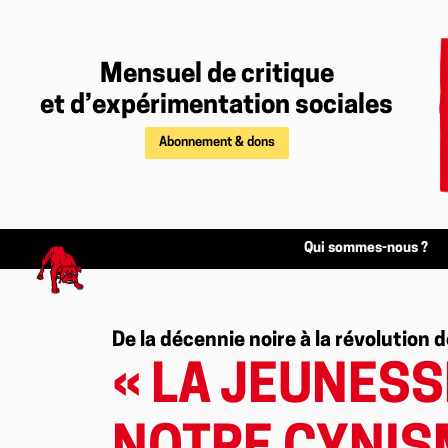
Mensuel de critique
et d’expérimentation sociales
Abonnement & dons
Qui sommes-nous ?
De la décennie noire à la révolution 
« LA JEUNES