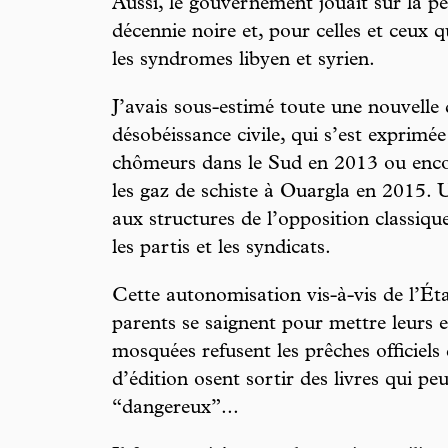
Aussi, le gouvernement jouait sur la pe
décennie noire et, pour celles et ceux 
les syndromes libyen et syrien.
J’avais sous-estimé toute une nouvell
désobéissance civile, qui s’est exprim
chômeurs dans le Sud en 2013 ou encor
les gaz de schiste à Ouargla en 2015. U
aux structures de l’opposition classique
les partis et les syndicats.
Cette autonomisation vis-à-vis de l’État
parents se saignent pour mettre leurs e
mosquées refusent les prêches officiel
d’édition osent sortir des livres qui p
“dangereux”...