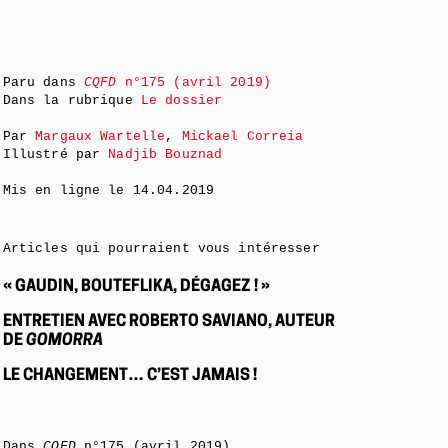
Paru dans
CQFD
n°175 (avril 2019)
Dans la rubrique
Le dossier
Par
Margaux Wartelle
,
Mickael Correia
Illustré par
Nadjib Bouznad
Mis en ligne le
14.04.2019
Articles qui pourraient vous intéresser
« GAUDIN, BOUTEFLIKA, DÉGAGEZ ! »
ENTRETIEN AVEC ROBERTO SAVIANO, AUTEUR
DE
GOMORRA
LE CHANGEMENT… C’EST JAMAIS !
Dans
CQFD
n°175 (avril 2019)