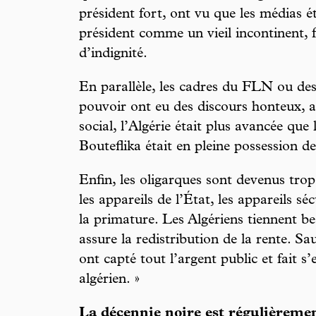
président fort, ont vu que les médias é
président comme un vieil incontinent, 
d’indignité.
En parallèle, les cadres du FLN ou des
pouvoir ont eu des discours honteux, 
social, l’Algérie était plus avancée qu
Bouteflika était en pleine possession d
Enfin, les oligarques sont devenus trop
les appareils de l’État, les appareils séc
la primature. Les Algériens tiennent b
assure la redistribution de la rente. S
ont capté tout l’argent public et fait s’
algérien. »
La décennie noire est régulièreme