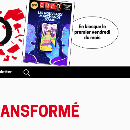
En kiosque le
premier vendredi
du mois
letter
TRANSFORMÉ