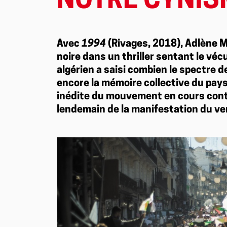
NOTRE CYNISM
Avec
1994
(Rivages, 2018), Adlène M
noire dans un thriller sentant le vécu
algérien a saisi combien le spectre
encore la mémoire collective du pays
inédite du mouvement en cours contre
lendemain de la manifestation du ve