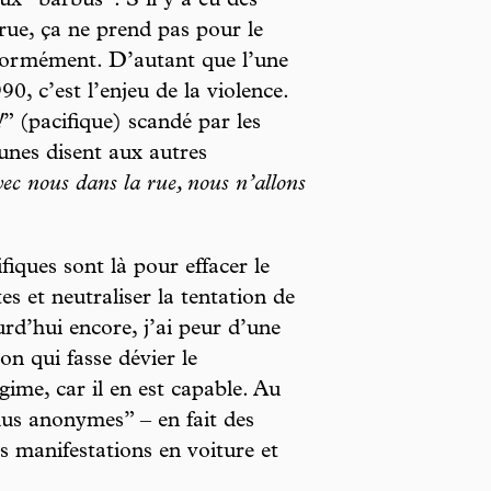
ux “barbus”. S’il y a eu des
 rue, ça ne prend pas pour le
normément. D’autant que l’une
0, c’est l’enjeu de la violence.
!
” (pacifique) scandé par les
unes disent aux autres
ec nous dans la rue, nous n’allons
iques sont là pour effacer le
s et neutraliser la tentation de
rd’hui encore, j’ai peur d’une
n qui fasse dévier le
me, car il en est capable. Au
dus anonymes” – en fait des
s manifestations en voiture et