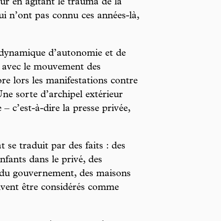
ur en agitant le trauma de la
qui n’ont pas connu ces années-là,
e dynamique d’autonomie et de
ée avec le mouvement des
e lors les manifestations contre
ne sorte d’archipel extérieur
 – c’est-à-dire la presse privée,
 se traduit par des faits : des
nfants dans le privé, des
s du gouvernement, des maisons
euvent être considérés comme