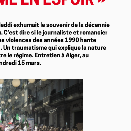
E EN ESPOIR »
eddi exhumait le souvenir de la décennie
. C’est dire si le journaliste et romancier
 des violences des années 1990 hante
. Un traumatisme qui explique la nature
 le régime. Entretien à Alger, au
ndredi 15 mars.