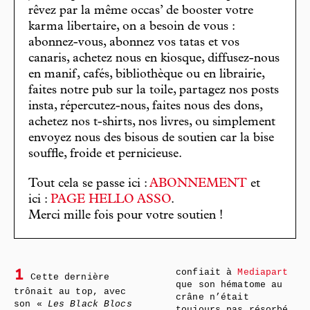
rêvez par la même occas’ de booster votre
karma libertaire, on a besoin de vous :
abonnez-vous, abonnez vos tatas et vos
canaris, achetez nous en kiosque, diffusez-nous
en manif, cafés, bibliothèque ou en librairie,
faites notre pub sur la toile, partagez nos posts
insta, répercutez-nous, faites nous des dons,
achetez nos t-shirts, nos livres, ou simplement
envoyez nous des bisous de soutien car la bise
souffle, froide et pernicieuse.
Tout cela se passe ici :
ABONNEMENT
et
ici :
PAGE HELLO ASSO
.
Merci mille fois pour votre soutien !
confiait à
Mediapart
1
Cette dernière
que son hématome au
trônait au top, avec
crâne n’était
son «
Les Black Blocs
toujours pas résorbé,