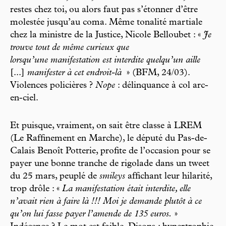
restes chez toi, ou alors faut pas s’étonner d’être
molestée jusqu’au coma. Même tonalité martiale
chez la ministre de la Justice, Nicole Belloubet : «
Je
trouve tout de même curieux que
lorsqu’une manifestation est interdite quelqu’un aille
[...]
manifester à cet endroit-là
» (BFM, 24/03).
Violences policières ?
Nope
: délinquance à col arc-
en-ciel.
Et puisque, vraiment, on sait être classe à LREM
(Le Raffinement en Marche), le député du Pas-de-
Calais Benoît Potterie, profite de l’occasion pour se
payer une bonne tranche de rigolade dans un tweet
du 25 mars, peuplé de
smileys
affichant leur hilarité,
trop drôle : «
La manifestation était interdite, elle
n’avait rien à faire là !!! Moi je demande plutôt à ce
qu’on lui fasse payer l’amende de 135 euros.
»