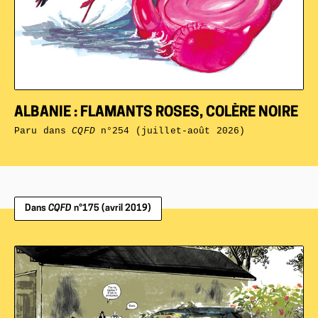
ALBANIE : FLAMANTS ROSES, COLÈRE NOIRE
Paru dans
CQFD
n°254 (juillet-août 2026)
Dans
CQFD
n°175 (avril 2019)