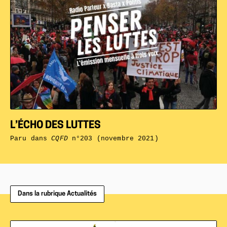
L’ÉCHO DES LUTTES
Paru dans
CQFD
n°203 (novembre 2021)
Dans la rubrique Actualités