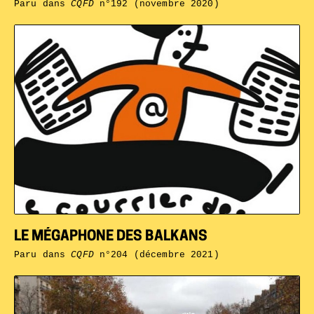
Paru dans
CQFD
n°192 (novembre 2020)
LE MÉGAPHONE DES BALKANS
Paru dans
CQFD
n°204 (décembre 2021)