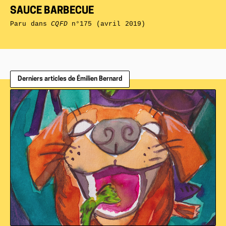
SAUCE BARBECUE
Paru dans
CQFD
n°175 (avril 2019)
Derniers articles de Émilien Bernard