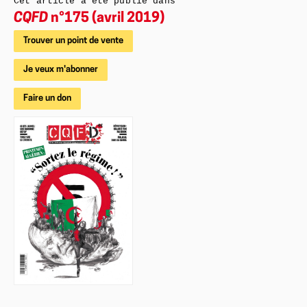
Cet article a été publié dans
CQFD
n°175 (avril 2019)
Trouver un point de vente
Je veux m'abonner
Faire un don