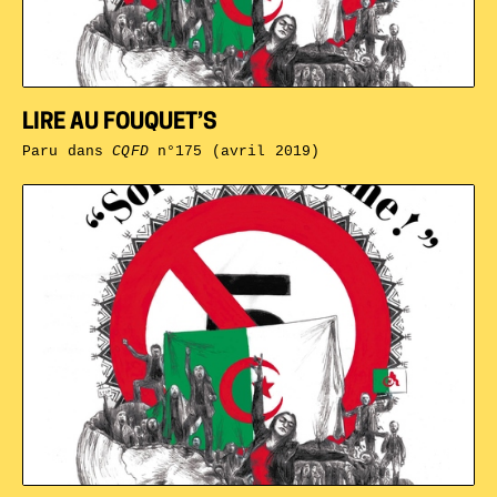
LIRE AU FOUQUET’S
Paru dans
CQFD
n°175 (avril 2019)