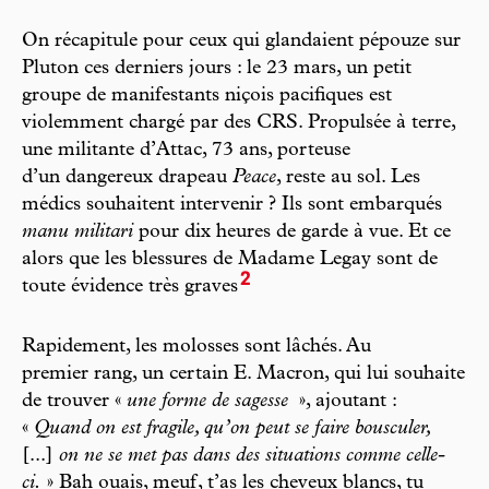
On récapitule pour ceux qui glandaient pépouze sur
Pluton ces derniers jours : le 23 mars, un petit
groupe de manifestants niçois pacifiques est
violemment chargé par des CRS. Propulsée à terre,
une militante d’Attac, 73 ans, porteuse
d’un dangereux drapeau
Peace
, reste au sol. Les
médics souhaitent intervenir ? Ils sont embarqués
manu militari
pour dix heures de garde à vue. Et ce
alors que les blessures de Madame Legay sont de
2
toute évidence très graves
Rapidement, les molosses sont lâchés. Au
premier rang, un certain E. Macron, qui lui souhaite
de trouver «
une forme de sagesse
», ajoutant :
«
Quand on est fragile, qu’on peut se faire bousculer,
[...]
on ne se met pas dans des situations comme celle-
ci.
» Bah ouais, meuf, t’as les cheveux blancs, tu