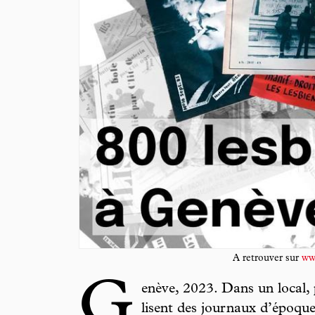
A retrouver sur
ww
G
enève, 2023. Dans un local, 
lisent des journaux d’époque 