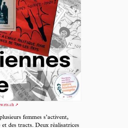
w.rts.ch
plusieurs femmes s’activent,
et des tracts. Deux réalisatrices