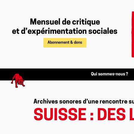
Mensuel de critique
et d’expérimentation sociales
Abonnement & dons
Qui sommes-nous ?
Archives sonores d’une rencontre s
SUISSE : DES