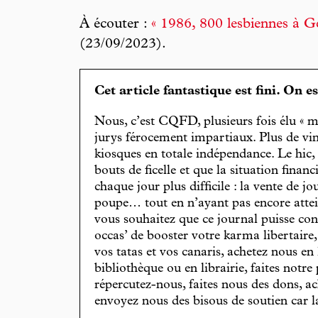
À écouter :
« 1986, 800 lesbiennes à G
(23/09/2023).
Cet article fantastique est fini. On e
Nous, c’est CQFD, plusieurs fois élu « m
jurys férocement impartiaux. Plus de vin
kiosques en totale indépendance. Le hic
bouts de ficelle et que la situation finan
chaque jour plus difficile : la vente de 
poupe… tout en n’ayant pas encore attein
vous souhaitez que ce journal puisse con
occas’ de booster votre karma libertaire
vos tatas et vos canaris, achetez nous en
bibliothèque ou en librairie, faites notre 
répercutez-nous, faites nous des dons, ac
envoyez nous des bisous de soutien car la 