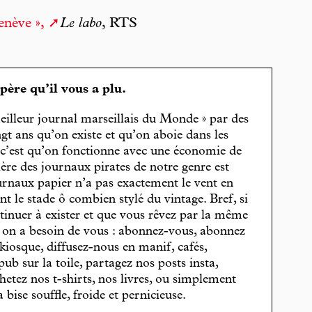
enève »,
Le labo
, RTS
spère qu’il vous a plu.
eilleur journal marseillais du Monde » par des
gt ans qu’on existe et qu’on aboie dans les
, c’est qu’on fonctionne avec une économie de
cière des journaux pirates de notre genre est
journaux papier n’a pas exactement le vent en
t le stade ô combien stylé du vintage. Bref, si
tinuer à exister et que vous rêvez par la même
, on a besoin de vous : abonnez-vous, abonnez
 kiosque, diffusez-nous en manif, cafés,
pub sur la toile, partagez nos posts insta,
hetez nos t-shirts, nos livres, ou simplement
bise souffle, froide et pernicieuse.