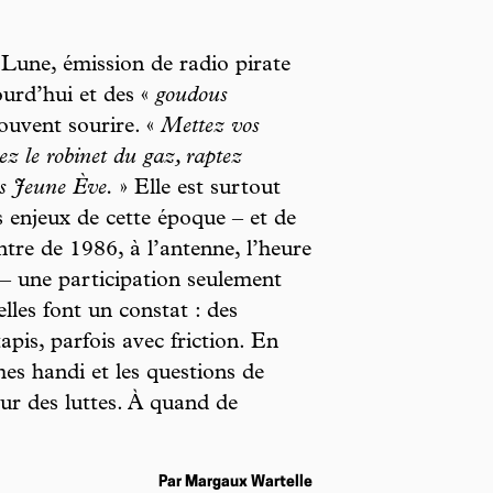
 Lune, émission de radio pirate
jourd’hui et des «
goudous
souvent sourire. «
Mettez vos
ez le robinet du gaz, raptez
rs Jeune Ève.
» Elle est surtout
s enjeux de cette époque – et de
tre de 1986, à l’antenne, l’heure
– une participation seulement
elles font un constat : des
apis, parfois avec friction. En
mes handi et les questions de
eur des luttes. À quand de
Par Margaux Wartelle