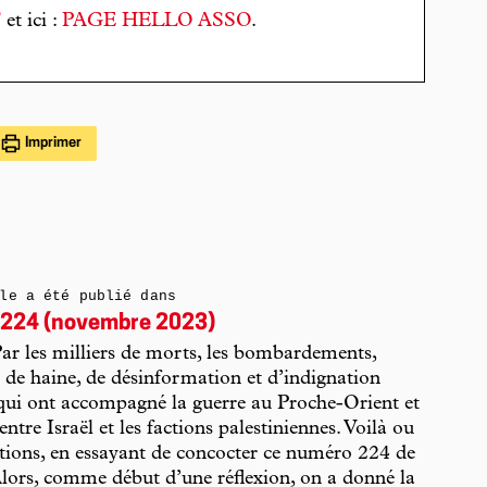
T
et ici :
PAGE HELLO ASSO
.
Imprimer
le a été publié dans
224 (novembre 2023)
Par les milliers de morts, les bombardements,
 de haine, de désinformation et d’indignation
 qui ont accompagné la guerre au Proche-Orient et
entre Israël et les factions palestiniennes. Voilà ou
tions, en essayant de concocter ce numéro 224 de
ors, comme début d’une réflexion, on a donné la