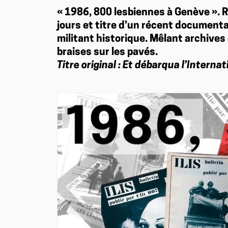
« 1986, 800 lesbiennes à Genève ». 
jours et titre d’un récent documenta
militant historique. Mêlant archives
braises sur les pavés.
Titre original : Et débarqua l’Intern