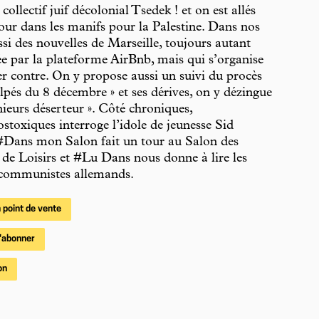
collectif juif décolonial Tsedek ! et on est allés
tour dans les manifs pour la Palestine. Dans nos
ssi des nouvelles de Marseille, toujours autant
e par la plateforme AirBnb, mais qui s’organise
er contre. On y propose aussi un suivi du procès
ulpés du 8 décembre » et ses dérives, on y dézingue
énieurs déserteur ». Côté chroniques,
toxiques interroge l’idole de jeunesse Sid
#Dans mon Salon fait un tour au Salon des
 de Loisirs et #Lu Dans nous donne à lire les
communistes allemands.
 point de vente
'abonner
on