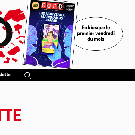
En kiosque le
premier vendredi
du mois
letter
TTE