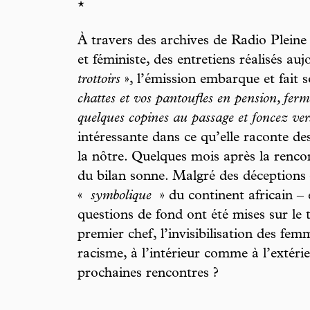
*
À travers des archives de Radio Pleine
et féministe, des entretiens réalisés au
trottoirs
», l’émission embarque et fait 
chattes et vos pantoufles en pension, ferm
quelques copines au passage et foncez ve
intéressante dans ce qu’elle raconte de
la nôtre. Quelques mois après la rencon
du bilan sonne. Malgré des déceptions 
«
symbolique
» du continent africain – 
questions de fond ont été mises sur le t
premier chef, l’invisibilisation des fem
racisme, à l’intérieur comme à l’extéri
prochaines rencontres ?