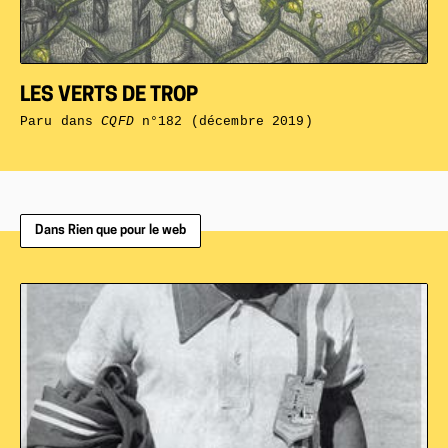
LES VERTS DE TROP
Paru dans
CQFD
n°182 (décembre 2019)
Dans Rien que pour le web