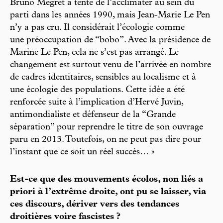
Bruno Mégret a tenté de l’acclimater au sein du
parti dans les années 1990, mais Jean-Marie Le Pen
n’y a pas cru. Il considérait l’écologie comme
une préoccupation de “bobo”. Avec la présidence de
Marine Le Pen, cela ne s’est pas arrangé. Le
changement est surtout venu de l’arrivée en nombre
de cadres identitaires, sensibles au localisme et à
une écologie des populations. Cette idée a été
renforcée suite à l’implication d’Hervé Juvin,
antimondialiste et défenseur de la “Grande
séparation” pour reprendre le titre de son ouvrage
paru en 2013. Toutefois, on ne peut pas dire pour
l’instant que ce soit un réel succès… »
Est-ce que des mouvements écolos, non liés a
priori à l’extrême droite, ont pu se laisser, via
ces discours, dériver vers des tendances
droitières voire fascistes ?