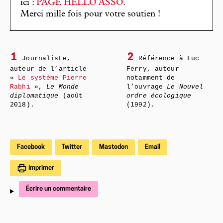
ici :
PAGE HELLO ASSO
.
Merci mille fois pour votre soutien !
1
2
Journaliste,
Référence à Luc
auteur de l’article
Ferry, auteur
«
Le système Pierre
notamment de
Rabhi
»,
Le Monde
l’ouvrage
Le Nouvel
diplomatique
(août
ordre écologique
2018).
(1992).
Facebook
Twitter
Mastodon
Email
Imprimer
Écrire un commentaire