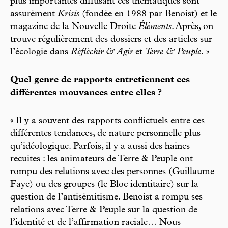
plus importantes diffusant ces thématiques sont
assurément
Krisis
(fondée en 1988 par Benoist) et le
magazine de la Nouvelle Droite
Éléments
. Après, on
trouve régulièrement des dossiers et des articles sur
l’écologie dans
Réfléchir & Agir
et
Terre & Peuple
. »
Quel genre de rapports entretiennent ces
différentes mouvances entre elles ?
« Il y a souvent des rapports conflictuels entre ces
différentes tendances, de nature personnelle plus
qu’idéologique. Parfois, il y a aussi des haines
recuites : les animateurs de Terre & Peuple ont
rompu des relations avec des personnes (Guillaume
Faye) ou des groupes (le Bloc identitaire) sur la
question de l’antisémitisme. Benoist a rompu ses
relations avec Terre & Peuple sur la question de
l’identité et de l’affirmation raciale… Nous