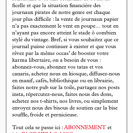
ficelle et que la situation financière des
journaux pirates de notre genre est chaque
jour plus difficile : la vente de journaux papier
n’a pas exactement le vent en poupe… tout en
n’ayant pas encore atteint le stade ô combien
stylé du vintage. Bref, si vous souhaitez que ce
journal puisse continuer à exister et que vous
rêvez par la même occas’ de booster votre
karma libertaire, on a besoin de vous :
abonnez-vous, abonnez vos tatas et vos
canaris, achetez nous en kiosque, diffusez-nous
en manif, cafés, bibliothèque ou en librairie,
faites notre pub sur la toile, partagez nos posts
insta, répercutez-nous, faites nous des dons,
achetez nos t-shirts, nos livres, ou simplement
envoyez nous des bisous de soutien car la bise
souffle, froide et pernicieuse.
Tout cela se passe ici :
ABONNEMENT
et