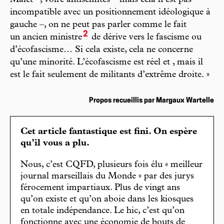
Malet
, voire antisémites – mais cela n’est pas
incompatible avec un positionnement idéologique à
gauche –, on ne peut pas parler comme le fait
2
un ancien ministre
de dérive vers le fascisme ou
d’écofascisme… Si cela existe, cela ne concerne
qu’une minorité. L’écofascisme est réel et , mais il
est le fait seulement de militants d’extrême droite. »
Propos recueillis par Margaux Wartelle
Cet article fantastique est fini. On espère
qu’il vous a plu.
Nous, c’est CQFD, plusieurs fois élu « meilleur
journal marseillais du Monde » par des jurys
férocement impartiaux. Plus de vingt ans
qu’on existe et qu’on aboie dans les kiosques
en totale indépendance. Le hic, c’est qu’on
fonctionne avec une économie de bouts de