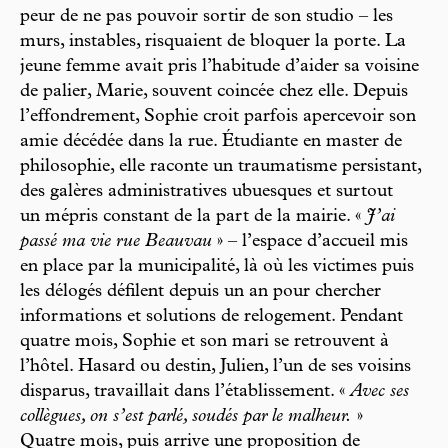
peur de ne pas pouvoir sortir de son studio – les
murs, instables, risquaient de bloquer la porte. La
jeune femme avait pris l’habitude d’aider sa voisine
de palier, Marie, souvent coincée chez elle. Depuis
l’effondrement, Sophie croit parfois apercevoir son
amie décédée dans la rue. Étudiante en master de
philosophie, elle raconte un traumatisme persistant,
des galères administratives ubuesques et surtout
un mépris constant de la part de la mairie. «
J’ai
passé ma vie rue Beauvau
» – l’espace d’accueil mis
en place par la municipalité, là où les victimes puis
les délogés défilent depuis un an pour chercher
informations et solutions de relogement. Pendant
quatre mois, Sophie et son mari se retrouvent à
l’hôtel. Hasard ou destin, Julien, l’un de ses voisins
disparus, travaillait dans l’établissement. «
Avec ses
collègues, on s’est parlé, soudés par le malheur.
»
Quatre mois, puis arrive une proposition de