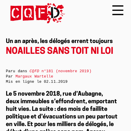
Un an après, les délogés errent toujours
NOAILLES SANS TOIT NI LOI
Paru dans
CQFD
n°181 (novembre 2019)
Par
Margaux Wartelle
Mis en ligne le
02.11.2019
Le 5 novembre 2018, rue d’Aubagne,
deux immeubles s’effondrent, emportant
huit vies. La suite : des mois de faillite
politique et d’évacuations un peu partout
en ville. Et pour les milliers de délogés, le