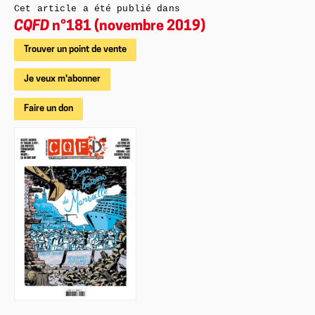
Cet article a été publié dans
CQFD
n°181 (novembre 2019)
Trouver un point de vente
Je veux m'abonner
Faire un don