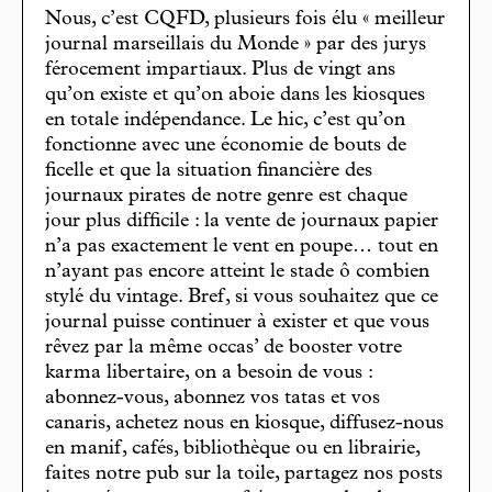
Nous, c’est CQFD, plusieurs fois élu « meilleur
journal marseillais du Monde » par des jurys
férocement impartiaux. Plus de vingt ans
qu’on existe et qu’on aboie dans les kiosques
en totale indépendance. Le hic, c’est qu’on
fonctionne avec une économie de bouts de
ficelle et que la situation financière des
journaux pirates de notre genre est chaque
jour plus difficile : la vente de journaux papier
n’a pas exactement le vent en poupe… tout en
n’ayant pas encore atteint le stade ô combien
stylé du vintage. Bref, si vous souhaitez que ce
journal puisse continuer à exister et que vous
rêvez par la même occas’ de booster votre
karma libertaire, on a besoin de vous :
abonnez-vous, abonnez vos tatas et vos
canaris, achetez nous en kiosque, diffusez-nous
en manif, cafés, bibliothèque ou en librairie,
faites notre pub sur la toile, partagez nos posts