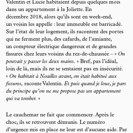
Valentin et Lucie habitaient depuis quelques mois
dans un appartement à la Joliette. En
décembre 2018, alors qu’ils sont en week-end,
un voisin les appelle : leur immeuble est barricadé.
Sur l’état de leur logement, ils racontent des portes
qui ne ferment plus, des cafards, de l’amiante,
un compteur électrique dangereux et de grandes
fissures chez leurs voisins du rez-de-chaussée – «
On
pouvait y passer les deux mains.
» Bref, pas l’idéal,
loin de là, mais ils ne se sentaient pas en insécurité.
«
On habitait à Noailles avant, on était habitué aux
fissures,
raconte Valentin.
Et puis quand je loue, je pars
du principe qu’on ne me propose pas un appartement
qui va tomber.
»
Le cauchemar ne fait que commencer. Après le
choc, ils se retrouvent démunis. Le numéro
d’urgence mis en place ne leur est d’aucune aide. Par