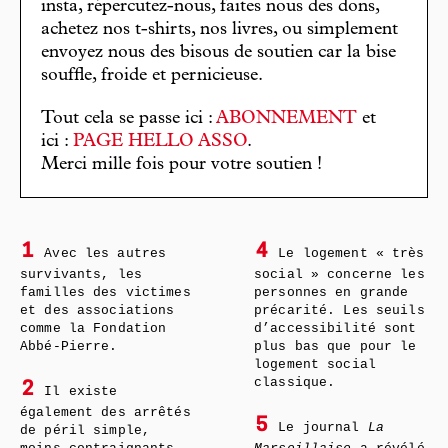
insta, répercutez-nous, faites nous des dons,
achetez nos t-shirts, nos livres, ou simplement
envoyez nous des bisous de soutien car la bise
souffle, froide et pernicieuse.
Tout cela se passe ici :
ABONNEMENT
et
ici :
PAGE HELLO ASSO
.
Merci mille fois pour votre soutien !
1
4
Avec les autres
Le logement « très
survivants, les
social » concerne les
familles des victimes
personnes en grande
et des associations
précarité. Les seuils
comme la Fondation
d’accessibilité sont
Abbé-Pierre.
plus bas que pour le
logement social
classique.
2
Il existe
également des arrêtés
5
Le journal
La
de péril simple,