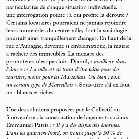
toujours à l’hôtel. Et par-delà les désastres et les
particularités de chaque situation individuelle,
une interrogation pointe : à qui profite la déroute ?
Certains locataires pourraient ne jamais rejoindre
leurs immeubles du centre-ville, dont la sociologie
pourrait ainsi tranquillement changer. En haut de la
rue d’Aubagne, devenue si emblématique, la mairie
a racheté des immeubles. La menace des
promoteurs n’est pas loin. Djamil, «
noailleux dans
l’âme
» : «
La ville est en train d’être bâtie pour des
touristes, moins pour les Marseillais. Ou bien : pour
un certain type de Marseillais
». Sous-titre s’il en faut
un : blancs et riches.
Une des solutions proposées par le Collectif du
5 novembre : la construction de logements sociaux.
Emmanuel Patris : «
Il y a des disparités énormes.
Dans les quartiers Nord, on trouve jusqu’à 50
%
de