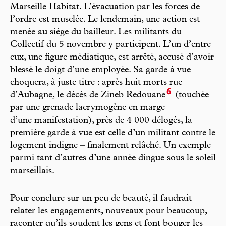
Marseille Habitat. L’évacuation par les forces de
l’ordre est musclée. Le lendemain, une action est
menée au siège du bailleur. Les militants du
Collectif du 5 novembre y participent. L’un d’entre
eux, une figure médiatique, est arrêté, accusé d’avoir
blessé le doigt d’une employée. Sa garde à vue
choquera, à juste titre : après huit morts rue
6
d’Aubagne, le décès de Zineb Redouane
(touchée
par une grenade lacrymogène en marge
d’une manifestation), près de 4 000 délogés, la
première garde à vue est celle d’un militant contre le
logement indigne – finalement relâché. Un exemple
parmi tant d’autres d’une année dingue sous le soleil
marseillais.
Pour conclure sur un peu de beauté, il faudrait
relater les engagements, nouveaux pour beaucoup,
raconter qu’ils soudent les gens et font bouger les