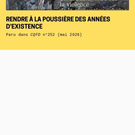
RENDRE À LA POUSSIÈRE DES ANNÉES
D’EXISTENCE
Paru dans
CQFD
n°252 (mai 2026)