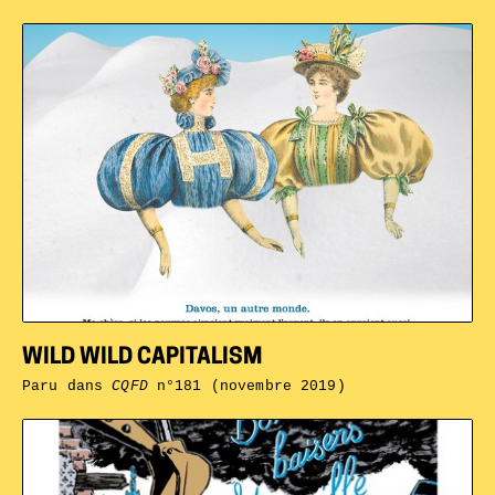
WILD WILD CAPITALISM
Paru dans
CQFD
n°181 (novembre 2019)