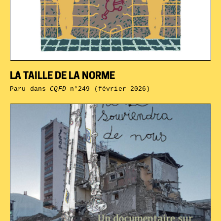
LA TAILLE DE LA NORME
Paru dans
CQFD
n°249 (février 2026)