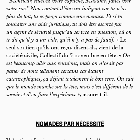
“Monsieur, enlevez votre capuche, Madame, faites voir
votre sac.” Non content d’être un indigent car tu n’as
plus de toit, tu es perçu comme une menace. Et si tu
souhaites une aide juridique, tu dois être escorté par
un agent de sécurité jusqu’au service en question, où on
te dit qu’il y a un vide, qu’il n’y a pas de fautif.
» Le
seul soutien qu’ils ont reçu, disent-ils, vient de la
société civile, Collectif du 5 novembre en tête. «
On
est beaucoup allés aux réunions, mais on n’osait pas
parler de nous tellement certains cas étaient
catastrophiques, ça défiait totalement le bon sens. On sait
que le monde marche sur la tête, mais c’est différent de le
savoir et d’en faire l’expérience
», assure-t-il.
NOMADES PAR NÉCESSITÉ