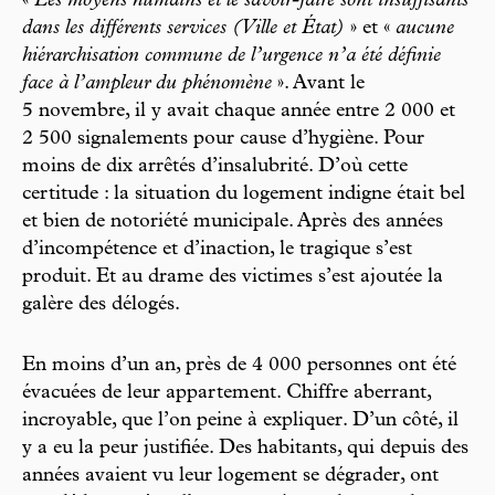
«
Les moyens humains et le savoir-faire sont insuffisants
dans les différents services (Ville et État)
» et «
aucune
hiérarchisation commune de l’urgence n’a été définie
face à l’ampleur du phénomène
». Avant le
5 novembre, il y avait chaque année entre 2 000 et
2 500 signalements pour cause d’hygiène. Pour
moins de dix arrêtés d’insalubrité. D’où cette
certitude : la situation du logement indigne était bel
et bien de notoriété municipale. Après des années
d’incompétence et d’inaction, le tragique s’est
produit. Et au drame des victimes s’est ajoutée la
galère des délogés.
En moins d’un an, près de 4 000 personnes ont été
évacuées de leur appartement. Chiffre aberrant,
incroyable, que l’on peine à expliquer. D’un côté, il
y a eu la peur justifiée. Des habitants, qui depuis des
années avaient vu leur logement se dégrader, ont