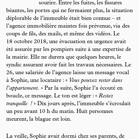
sourire. Entre les fuites, les fissures
béantes, les portes qui ne fermaient plus, la situation
déplorable de l’immeuble était bien connue – et
l’agence immobilière maintes fois prévenue, via des
coups de fils, des mails, et même des vidéos. Le
18 octobre 2018, une évacuation en urgence avait
été assurée par les pompiers suite à une expertise de
la mairie. Elle ne durera que quelques heures, le
syndic assurant avoir fait les travaux nécessaires. Le
26, une salariée de l’agence laisse un message vocal
à Sophie, une locataire : «
Vous pouvez rester dans
l’appartement.
» Par la suite, Sophie l’a écouté en
boucle, ce message. Le ton est léger : «
Restez
tranquille
!
» Dix jours après, l’immeuble s’écroulait
un peu avant 10 h du matin. Huit personnes
meurent, la blague est loin.
La veille, Sophie avait dormi chez ses parents, de