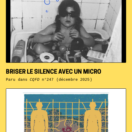
BRISER LE SILENCE AVEC UN MICRO
Paru dans
CQFD
n°247 (décembre 2025)