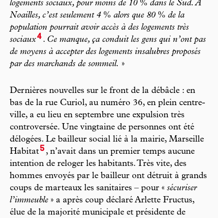
logements sociaux, pour moins de 10
%
dans le Sud. À
Noailles, c’est seulement 4
%
alors que 80
%
de la
population pourrait avoir accès à des logements très
4
sociaux
.
Ce manque, ça conduit les gens qui n’ont pas
de moyens à accepter des logements insalubres proposés
par des marchands de sommeil.
»
Dernières nouvelles sur le front de la débâcle : en
bas de la rue Curiol, au numéro 36, en plein centre-
ville, a eu lieu en septembre une expulsion très
controversée. Une vingtaine de personnes ont été
délogées. Le bailleur social lié à la mairie, Marseille
5
Habitat
, n’avait dans un premier temps aucune
intention de reloger les habitants. Très vite, des
hommes envoyés par le bailleur ont détruit à grands
coups de marteaux les sanitaires – pour «
sécuriser
l’immeuble
» a après coup déclaré Arlette Fructus,
élue de la majorité municipale et présidente de