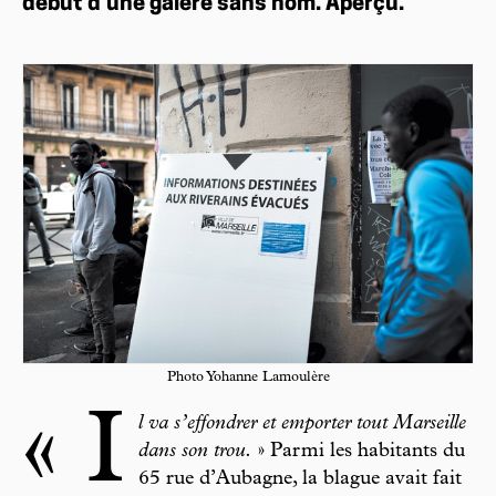
début d’une galère sans nom. Aperçu.
Photo Yohanne Lamoulère
« I
l va s’effondrer et emporter tout Marseille
dans son trou.
» Parmi les habitants du
65 rue d’Aubagne, la blague avait fait