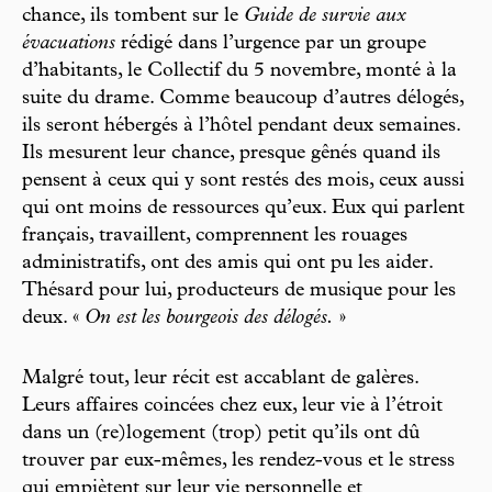
chance, ils tombent sur le
Guide de survie aux
évacuations
rédigé dans l’urgence par un groupe
d’habitants, le Collectif du 5 novembre, monté à la
suite du drame. Comme beaucoup d’autres délogés,
ils seront hébergés à l’hôtel pendant deux semaines.
Ils mesurent leur chance, presque gênés quand ils
pensent à ceux qui y sont restés des mois, ceux aussi
qui ont moins de ressources qu’eux. Eux qui parlent
français, travaillent, comprennent les rouages
administratifs, ont des amis qui ont pu les aider.
Thésard pour lui, producteurs de musique pour les
deux. «
On est les bourgeois des délogés.
»
Malgré tout, leur récit est accablant de galères.
Leurs affaires coincées chez eux, leur vie à l’étroit
dans un (re)logement (trop) petit qu’ils ont dû
trouver par eux-mêmes, les rendez-vous et le stress
qui empiètent sur leur vie personnelle et