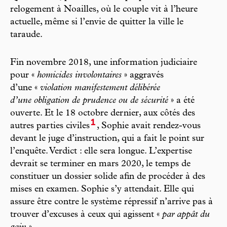
relogement à Noailles, où le couple vit à l’heure
actuelle, même si l’envie de quitter la ville le
taraude.
Fin novembre 2018, une information judiciaire
pour «
homicides involontaires
» aggravés
d’une «
violation manifestement délibérée
d’une obligation de prudence ou de sécurité
» a été
ouverte. Et le 18 octobre dernier, aux côtés des
1
autres parties civiles
, Sophie avait rendez-vous
devant le juge d’instruction, qui a fait le point sur
l’enquête. Verdict : elle sera longue. L’expertise
devrait se terminer en mars 2020, le temps de
constituer un dossier solide afin de procéder à des
mises en examen. Sophie s’y attendait. Elle qui
assure être contre le système répressif n’arrive pas à
trouver d’excuses à ceux qui agissent «
par appât du