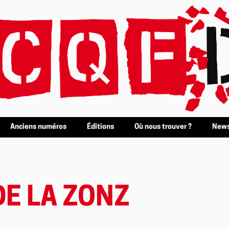
Anciens numéros
Éditions
Où nous trouver ?
News
DE LA ZONZ