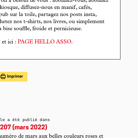
, on a besoin de vous : abonnez-vous, abonnez
 kiosque, diffusez-nous en manif, cafés,
pub sur la toile, partagez nos posts insta,
hetez nos t-shirts, nos livres, ou simplement
bise souffle, froide et pernicieuse.
T
et ici :
PAGE HELLO ASSO
.
Imprimer
le a été publié dans
207 (mars 2022)
uméro de mars aux belles couleurs roses et