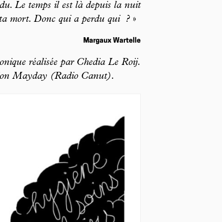
u. Le temps il est là depuis la nuit
s ta mort. Donc qui a perdu qui
?
»
Margaux Wartelle
onique réalisée par Chedia Le Roij.
sion Mayday (Radio Canut).