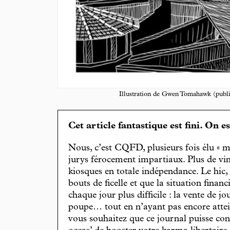
Illustration de Gwen Tomahawk (publ
Cet article fantastique est fini. On e
Nous, c’est CQFD, plusieurs fois élu « m
jurys férocement impartiaux. Plus de vin
kiosques en totale indépendance. Le hic
bouts de ficelle et que la situation finan
chaque jour plus difficile : la vente de 
poupe… tout en n’ayant pas encore attein
vous souhaitez que ce journal puisse con