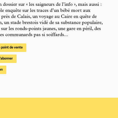
 dossier sur « les saigneurs de l’info », mais aussi :
ble enquête sur les traces d’un bébé mort aux
s près de Calais, un voyage au Caire en quête de
n, un stade brestois vidé de sa substance populaire,
 sur les ronds-points jaunes, une gare en péril, des
des communards pas si soiffards...
 point de vente
'abonner
on