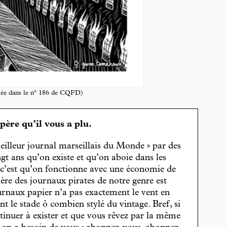
iée dans le n° 186 de CQFD)
spère qu’il vous a plu.
eilleur journal marseillais du Monde » par des
gt ans qu’on existe et qu’on aboie dans les
, c’est qu’on fonctionne avec une économie de
cière des journaux pirates de notre genre est
journaux papier n’a pas exactement le vent en
t le stade ô combien stylé du vintage. Bref, si
tinuer à exister et que vous rêvez par la même