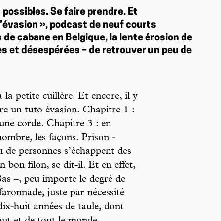
 possibles. Se faire prendre. Et
’évasion », podcast de neuf courts
de cabane en Belgique, la lente érosion de
les et désespérées – de retrouver un peu de
la petite cuillère. Et encore, il y
ire un tuto évasion. Chapitre 1 :
 une corde. Chapitre 3 : en
nombre, les façons. Prison -
eu de personnes s’échappent des
 bon filon, se dit-il. Et en effet,
as –, peu importe le degré de
faronnade, juste par nécessité
dix-huit années de taule, dont