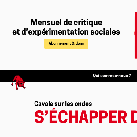
Mensuel de critique
et d’expérimentation sociales
Abonnement & dons
Qui sommes-nous ?
Cavale sur les ondes
S’ÉCHAPPER 