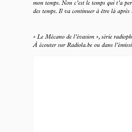
mon temps. Non c’est le temps qui t’a perd
des temps. Il va continuer à être là aprè
« Le Mécano de l’évasion », série radioph
À écouter sur
Radiola.be
ou dans l’émis