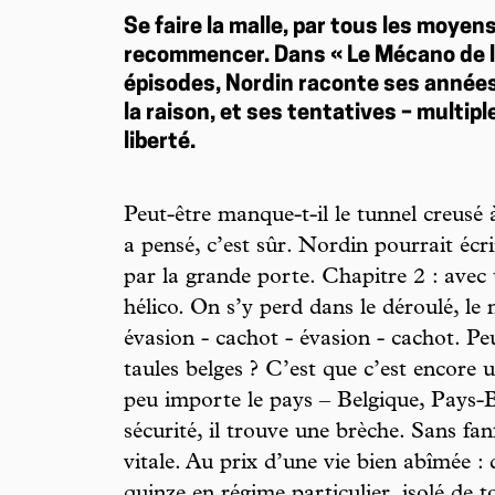
Se faire la malle, par tous les moyens
recommencer. Dans « Le Mécano de l
épisodes, Nordin raconte ses années 
la raison, et ses tentatives – multip
liberté.
Peut-être manque-t-il le tunnel creusé à 
a pensé, c’est sûr. Nordin pourrait écr
par la grande porte. Chapitre 2 : avec
hélico. On s’y perd dans le déroulé, le 
évasion - cachot - évasion - cachot. P
taules belges ? C’est que c’est encore un
peu importe le pays – Belgique, Pays-B
sécurité, il trouve une brèche. Sans fan
vitale. Au prix d’une vie bien abîmée : 