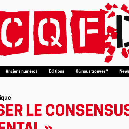
Anciens numéros
Éditions
Où nous trouver ?
News
gique
SSER LE CONSENSU