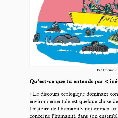
Par Etienne S
Qu’est-ce que tu entends par « iné
« Le discours écologique dominant consi
environnementale est quelque chose d
l’histoire de l’humanité, notamment car
concerne l’humanité dans son ensembl