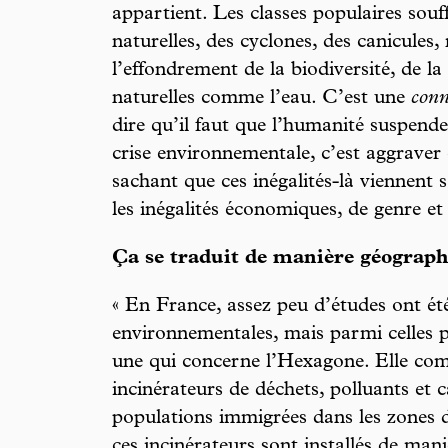
appartient. Les classes populaires sou
naturelles, des cyclones, des canicules,
l’effondrement de la biodiversité, de la
naturelles comme l’eau. C’est une
conn
dire qu’il faut que l’humanité suspende 
crise environnementale, c’est aggraver 
sachant que ces inégalités-là viennent s
les inégalités économiques, de genre et 
Ça se traduit de manière géographi
« En France, assez peu d’études ont été
environnementales, mais parmi celles p
une qui concerne l’Hexagone. Elle comp
incinérateurs de déchets, polluants et 
populations immigrées dans les zones d
ces incinérateurs sont installés de maniè