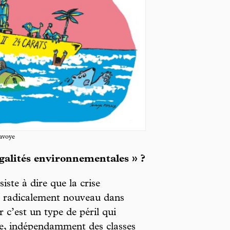
avoye
galités environnementales » ?
ste à dire que la crise
e radicalement nouveau dans
 c’est un type de péril qui
e, indépendamment des classes