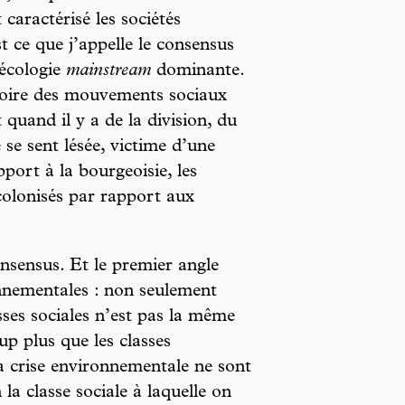
 caractérisé les sociétés
t ce que j’appelle le consensus
’écologie
mainstream
dominante.
istoire des mouvements sociaux
quand il y a de la division, du
 se sent lésée, victime d’une
pport à la bourgeoisie, les
olonisés par rapport aux
onsensus. Et le premier angle
onnementales : non seulement
sses sociales n’est pas la même
up plus que les classes
 la crise environnementale ne sont
la classe sociale à laquelle on