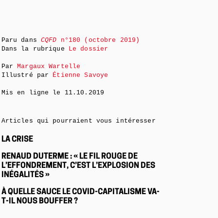
Paru dans
CQFD
n°180 (octobre 2019)
Dans la rubrique
Le dossier
Par
Margaux Wartelle
Illustré par
Étienne Savoye
Mis en ligne le
11.10.2019
Articles qui pourraient vous intéresser
LA CRISE
RENAUD DUTERME : « LE FIL ROUGE DE
L’EFFONDREMENT, C’EST L’EXPLOSION DES
INÉGALITÉS »
À QUELLE SAUCE LE COVID-CAPITALISME VA-
T-IL NOUS BOUFFER ?