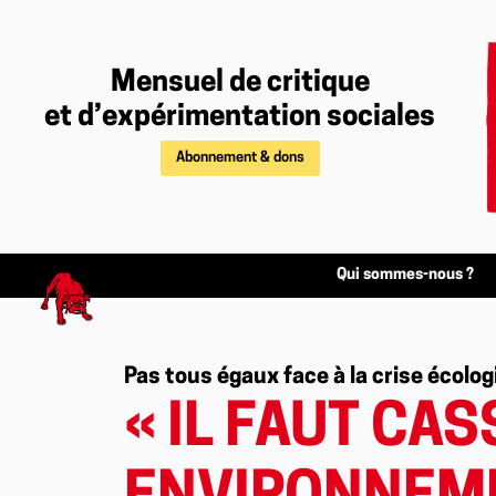
Mensuel de critique
et d’expérimentation sociales
Abonnement & dons
Qui sommes-nous ?
Pas tous égaux face à la crise écolo
« IL FAUT CA