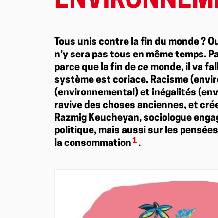
ENVIRONNEME
Tous unis contre la fin du monde ? Oui
n’y sera pas tous en même temps. Pau
parce que la fin de
ce
monde, il va fall
système est coriace. Racisme (envi
(environnemental) et inégalités (env
ravive des choses anciennes, et crée
Razmig Keucheyan, sociologue engagé
politique, mais aussi sur les pensée
1
la consommation
.