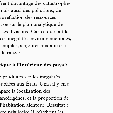
ffrent davantage des catastrophes
 mais aussi des pollutions, de
 raréfaction des ressources
erie
sur le plan analytique de
ses divisions. Car ce que fait la
ces inégalités environnementales,
’empiler, s’ajouter aux autres :
de race. »
que à l’intérieur des pays ?
 produites sur les inégalités
ubliées aux États-Unis, il y en a
are la localisation des
cancérigènes, et la proportion de
’habitation alentour. Résultat :
re privilégiée là où vivent les