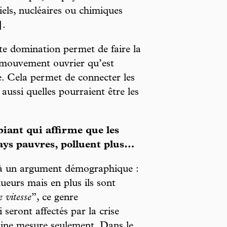
iels, nucléaires ou chimiques
].
e domination permet de faire la
 mouvement ouvrier qu’est
e. Cela permet de connecter les
ussi quelles pourraient être les
biant qui affirme que les
ays pauvres, polluent plus…
é à un argument démographique :
ueurs mais en plus ils sont
e vitesse
”, ce genre
 seront affectés par la crise
ine mesure seulement. Dans le