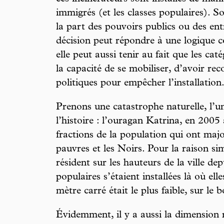
immigrés (et les classes populaires). S
la part des pouvoirs publics ou des en
décision peut répondre à une logique c
elle peut aussi tenir au fait que les c
la capacité de se mobiliser, d’avoir rec
politiques pour empêcher l’installation
Prenons une catastrophe naturelle, l’un
l’histoire : l’ouragan Katrina, en 2005
fractions de la population qui ont majo
pauvres et les Noirs. Pour la raison si
résident sur les hauteurs de la ville de
populaires s’étaient installées là où ell
mètre carré était le plus faible, sur le 
Évidemment, il y a aussi la dimension r