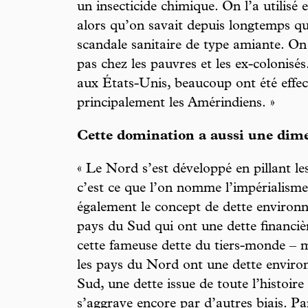
un insecticide chimique. On l’a utilis
alors qu’on savait depuis longtemps qu’
scandale sanitaire de type amiante. On 
pas chez les pauvres et les ex-colonisés.
aux États-Unis, beaucoup ont été effec
principalement les Amérindiens. »
Cette domination a aussi une dim
« Le Nord s’est développé en pillant le
c’est ce que l’on nomme l’impérialisme
également le concept de dette environn
pays du Sud qui ont une dette financiè
cette fameuse dette du tiers-monde – ma
les pays du Nord ont une dette enviro
Sud, une dette issue de toute l’histoir
s’aggrave encore par d’autres biais. P