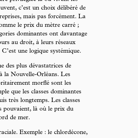
ouvent, c’est un choix délibéré de
treprises, mais pas forcément. La
omme le prix du mètre carré ;
atégories dominantes ont davantage
ours au droit, à leurs réseaux
. C’est une logique systémique.
e des plus dévastatrices de
 à la Nouvelle-Orléans. Les
ritairement morflé sont les
mple que les classes dominantes
puis très longtemps. Les classes
es pouvaient, là où le prix du
bord de mer.
aciale. Exemple : le chlordécone,