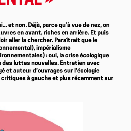
NTAL »
... et non. Déjà, parce qu’à vue de nez, on
vres en avant, riches en arrière. Et puis
oir aller la chercher. Paraîtrait que le
ronnemental), impérialisme
ironnementales) : oui, la crise écologique
 des luttes nouvelles. Entretien avec
 et auteur d’ouvrages sur l’écologie
s critiques à gauche et plus récemment sur