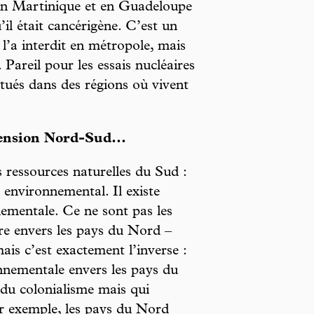
é en Martinique et en Guadeloupe
il était cancérigène. C’est un
l’a interdit en métropole, mais
 Pareil pour les essais nucléaires
tués dans des régions où vivent
ension Nord-Sud...
s ressources naturelles du Sud :
 environnemental. Il existe
ementale. Ce ne sont pas les
re envers les pays du Nord –
is c’est exactement l’inverse :
nnementale envers les pays du
e du colonialisme mais qui
ar exemple, les pays du Nord