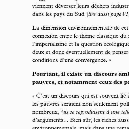
viennent déverser leurs déchets industr
dans les pays du Sud [
lire aussi page VI
La dimension environnementale de cett
connexion entre le thème classique du
l’impérialisme et la question écologiqu
deux et donc éventuellement de penser a
conditions d’une convergence. »
Pourtant, il existe un discours am
pauvres, et notamment ceux des p
« C’est un discours qui est souvent li
les pauvres seraient non seulement poll
nombreux, “
ils se reproduisent à une tell
d’arguments... Bien sûr, les riches aussi
environnementale, mais dans une certa