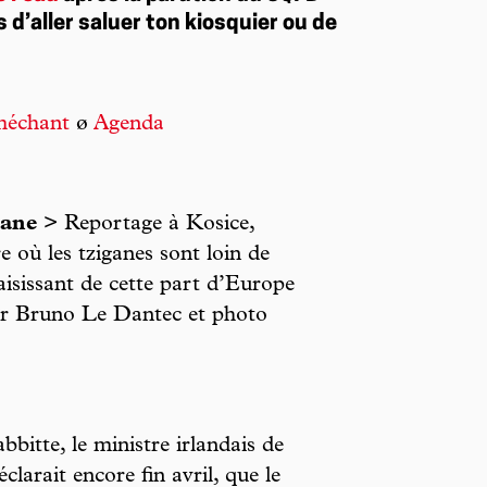
s d’aller saluer ton kiosquier ou de
méchant
ø
Agenda
gane
> Reportage à Kosice,
e où les tziganes sont loin de
saisissant de cette part d’Europe
Par Bruno Le Dantec et photo
bitte, le ministre irlandais de
éclarait encore fin avril, que le