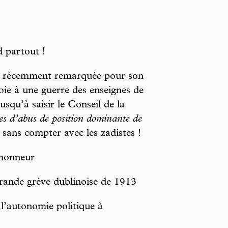
 partout !
e), récemment remarquée pour son
oie à une guerre des enseignes de
jusqu’à saisir le Conseil de la
ues d’abus de position dominante de
 sans compter avec les zadistes !
honneur
ande grève dublinoise de 1913
autonomie politique à