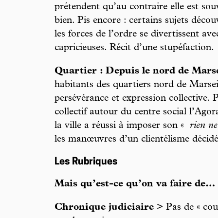
prétendent qu’au contraire elle est sou
bien. Pis encore : certains sujets déco
les forces de l’ordre se divertissent av
capricieuses. Récit d’une stupéfaction.
Quartier : Depuis le nord de Marse
habitants des quartiers nord de Marse
persévérance et expression collective. P
collectif autour du centre social l’Ago
la ville a réussi à imposer son «
rien ne
les manœuvres d’un clientélisme décid
Les Rubriques
Mais qu’est-ce qu’on va faire de…
Chronique judiciaire
> Pas de « coup