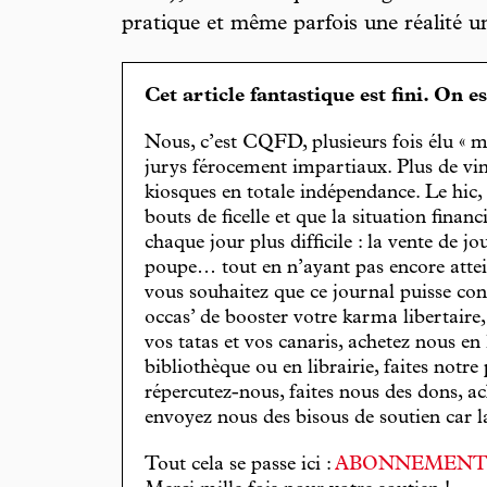
pratique et même parfois une réalité u
Cet article fantastique est fini. On e
Nous, c’est CQFD, plusieurs fois élu « m
jurys férocement impartiaux. Plus de vin
kiosques en totale indépendance. Le hic
bouts de ficelle et que la situation finan
chaque jour plus difficile : la vente de 
poupe… tout en n’ayant pas encore attein
vous souhaitez que ce journal puisse con
occas’ de booster votre karma libertaire
vos tatas et vos canaris, achetez nous en
bibliothèque ou en librairie, faites notre 
répercutez-nous, faites nous des dons, ac
envoyez nous des bisous de soutien car la 
Tout cela se passe ici :
ABONNEMEN