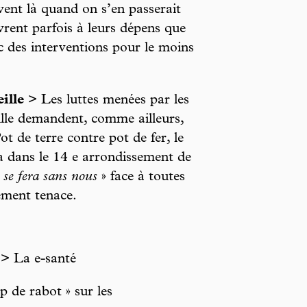
vent là quand on s’en passerait
uvrent parfois à leurs dépens que
ec des interventions pour le moins
ille
> Les luttes menées par les
ille demandent, comme ailleurs,
ot de terre contre pot de fer, le
ra dans le 14 e arrondissement de
 se fera sans nous
» face à toutes
ément tenace.
> La e-santé
 de rabot » sur les