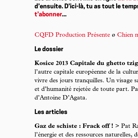
d’ensuite. D’ici-là, tu as tout le temp
t’abonner
...
CQFD Production Présente
ø
Chien 
Le dossier
Kosice 2013 Capitale du ghetto tzi
l’autre capitale européenne de la cultur
vivre des jours tranquilles. Un visage 
et d’humanité rejetée de toute part. 
d’Antoine D’Agata.
Les articles
Gaz de schiste : Frack off !
> Pat Rab
l’énergie et des ressources naturelles, d