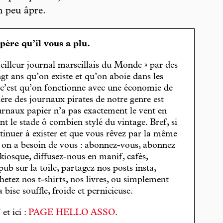
n peu âpre.
spère qu’il vous a plu.
eilleur journal marseillais du Monde » par des
gt ans qu’on existe et qu’on aboie dans les
, c’est qu’on fonctionne avec une économie de
cière des journaux pirates de notre genre est
journaux papier n’a pas exactement le vent en
t le stade ô combien stylé du vintage. Bref, si
tinuer à exister et que vous rêvez par la même
, on a besoin de vous : abonnez-vous, abonnez
 kiosque, diffusez-nous en manif, cafés,
pub sur la toile, partagez nos posts insta,
hetez nos t-shirts, nos livres, ou simplement
bise souffle, froide et pernicieuse.
T
et ici :
PAGE HELLO ASSO
.