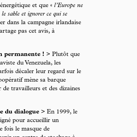
énergétique et que «
l’Europe ne
le sable et ignorer ce qui se
ner dans la campagne irlandaise
rtage pas cet avis, à
ion permanente !
> Plutôt que
aviste du Venezuela, les
rfois décaler leur regard sur le
coopératif mène sa barque
 de travailleurs et des dizaines
ie du dialogue
> En 1999, le
igné pour accueillir un
ne fois le masque de