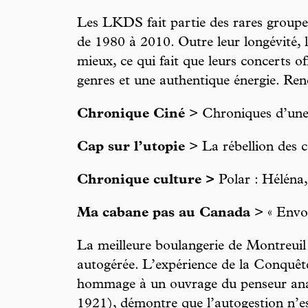
Les LKDS fait partie des rares groupes
de 1980 à 2010. Outre leur longévité, 
mieux, ce qui fait que leurs concerts 
genres et une authentique énergie. Ren
Chronique Ciné
> Chroniques d’une 
Cap sur l’utopie
> La rébellion des c
Chronique culture >
Polar : Héléna,
Ma cabane pas au Canada
> « Envoi
La meilleure boulangerie de Montreuil 
autogérée. L’expérience de la Conquête
hommage à un ouvrage du penseur ana
1921), démontre que l’autogestion n’es