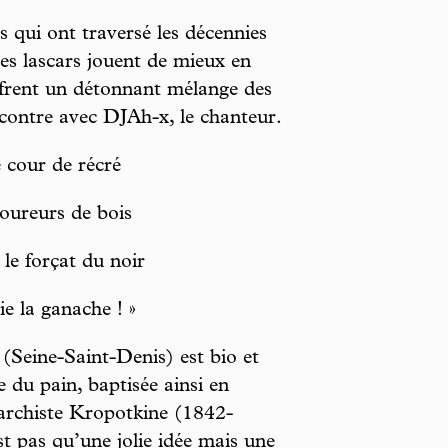
 qui ont traversé les décennies
les lascars jouent de mieux en
offrent un détonnant mélange des
contre avec DJAh-x, le chanteur.
cour de récré
oureurs de bois
 le forçat du noir
e la ganache ! »
(Seine-Saint-Denis) est bio et
 du pain, baptisée ainsi en
rchiste Kropotkine (1842-
t pas qu’une jolie idée mais une