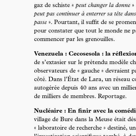
gaz de schiste «
peut changer la donne
» 
peut pas continuer à enterrer sa tête dans 
passe
». Pourtant, il suffit de se prome
pour constater que tout le monde ne pa
commencer par les grenouilles.
Venezuela : Cecosesola : la réflex
de s’extasier sur le prétendu modèle ch
observateurs de « gauche » devraient pa
côté. Dans l’État de Lara, un réseau 
autogérée depuis 40 ans avec un millier
de milliers de membres. Reportage.
Nucléaire : En finir avec la coméd
village de Bure dans la Meuse était dés
« laboratoire de recherche » destiné, u