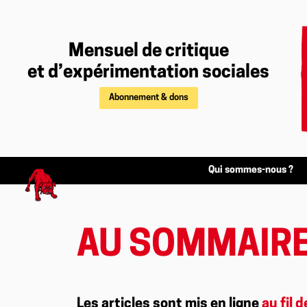
Mensuel de critique
et d’expérimentation sociales
Abonnement & dons
Qui sommes-nous ?
AU SOMMAIRE
Les articles sont mis en ligne
au fil d