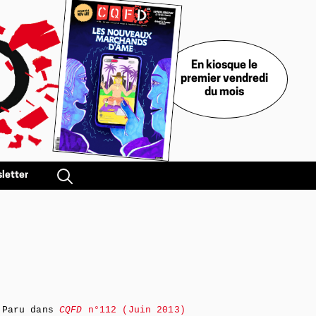
En kiosque le
premier vendredi
du mois
letter
Paru dans
CQFD
n°112 (Juin 2013)