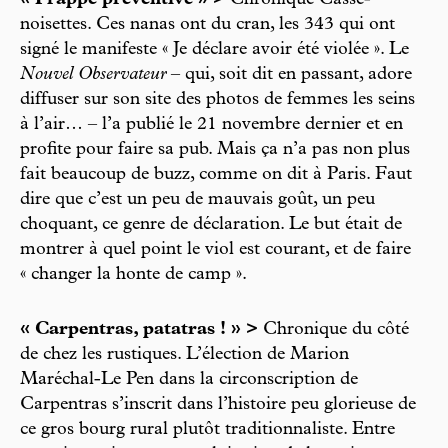
« Frappe préventive » >
Chronique Casse-
noisettes. Ces nanas ont du cran, les 343 qui ont
signé le manifeste « Je déclare avoir été violée ». Le
Nouvel Observateur
– qui, soit dit en passant, adore
diffuser sur son site des photos de femmes les seins
à l’air… – l’a publié le 21 novembre dernier et en
profite pour faire sa pub. Mais ça n’a pas non plus
fait beaucoup de buzz, comme on dit à Paris. Faut
dire que c’est un peu de mauvais goût, un peu
choquant, ce genre de déclaration. Le but était de
montrer à quel point le viol est courant, et de faire
« changer la honte de camp ».
« Carpentras, patatras ! » >
Chronique du côté
de chez les rustiques. L’élection de Marion
Maréchal-Le Pen dans la circonscription de
Carpentras s’inscrit dans l’histoire peu glorieuse de
ce gros bourg rural plutôt traditionnaliste. Entre