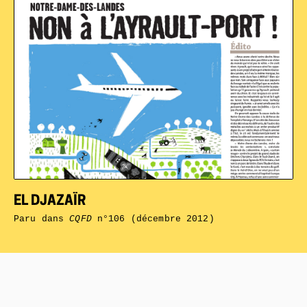
EL DJAZAÏR
Paru dans
CQFD
n°106 (décembre 2012)