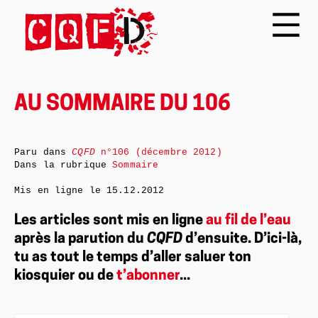
AU SOMMAIRE DU 106
Paru dans
CQFD
n°106 (décembre 2012)
Dans la rubrique
Sommaire
Mis en ligne le
15.12.2012
Les articles sont mis en ligne
au fil de l’eau
après la parution du
CQFD
d’ensuite. D’ici-là,
tu as tout le temps d’aller saluer ton
kiosquier ou de
t’abonner
...