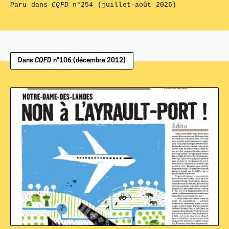
Paru dans
CQFD
n°254 (juillet-août 2026)
Dans
CQFD
n°106 (décembre 2012)