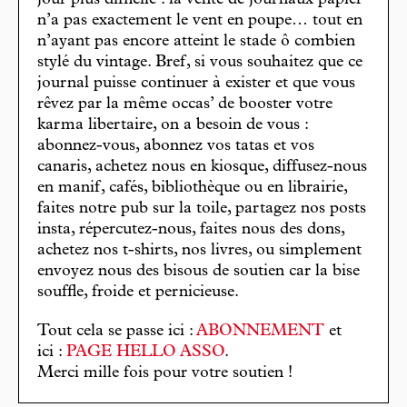
jour plus difficile : la vente de journaux papier
n’a pas exactement le vent en poupe… tout en
n’ayant pas encore atteint le stade ô combien
stylé du vintage. Bref, si vous souhaitez que ce
journal puisse continuer à exister et que vous
rêvez par la même occas’ de booster votre
karma libertaire, on a besoin de vous :
abonnez-vous, abonnez vos tatas et vos
canaris, achetez nous en kiosque, diffusez-nous
en manif, cafés, bibliothèque ou en librairie,
faites notre pub sur la toile, partagez nos posts
insta, répercutez-nous, faites nous des dons,
achetez nos t-shirts, nos livres, ou simplement
envoyez nous des bisous de soutien car la bise
souffle, froide et pernicieuse.
Tout cela se passe ici :
ABONNEMENT
et
ici :
PAGE HELLO ASSO
.
Merci mille fois pour votre soutien !