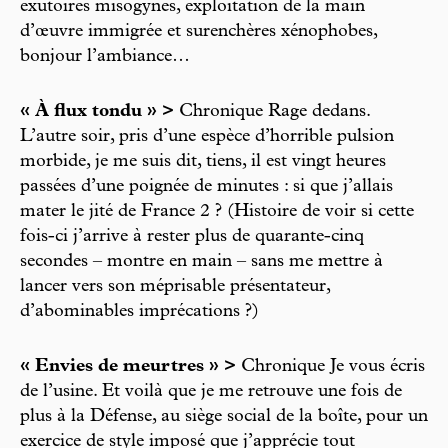
exutoires misogynes, exploitation de la main
d’œuvre immigrée et surenchères xénophobes,
bonjour l’ambiance…
« À flux tondu » >
Chronique Rage dedans.
L’autre soir, pris d’une espèce d’horrible pulsion
morbide, je me suis dit, tiens, il est vingt heures
passées d’une poignée de minutes : si que j’allais
mater le jité de France 2 ? (Histoire de voir si cette
fois-ci j’arrive à rester plus de quarante-cinq
secondes – montre en main – sans me mettre à
lancer vers son méprisable présentateur,
d’abominables imprécations ?)
« Envies de meurtres » >
Chronique Je vous écris
de l’usine. Et voilà que je me retrouve une fois de
plus à la Défense, au siège social de la boîte, pour un
exercice de style imposé que j’apprécie tout