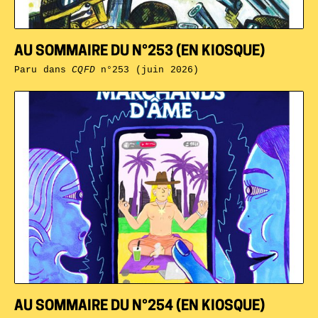
AU SOMMAIRE DU N°253 (EN KIOSQUE)
Paru dans
CQFD
n°253 (juin 2026)
AU SOMMAIRE DU N°254 (EN KIOSQUE)