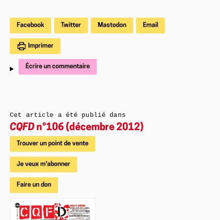
Facebook
Twitter
Mastodon
Email
Imprimer
Écrire un commentaire
Cet article a été publié dans
CQFD
n°106 (décembre 2012)
Trouver un point de vente
Je veux m'abonner
Faire un don