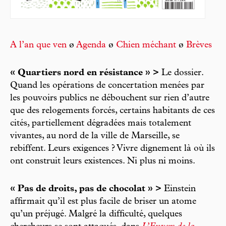
A l’an que ven
ø
Agenda
ø
Chien méchant
ø
Brèves
« Quartiers nord en résistance » >
Le dossier.
Quand les opérations de concertation menées par
les pouvoirs publics ne débouchent sur rien d’autre
que des relogements forcés, certains habitants de ces
cités, partiellement dégradées mais totalement
vivantes, au nord de la ville de Marseille, se
rebiffent. Leurs exigences ? Vivre dignement là où ils
ont construit leurs existences. Ni plus ni moins.
« Pas de droits, pas de chocolat » >
Einstein
affirmait qu’il est plus facile de briser un atome
qu’un préjugé. Malgré la difficulté, quelques