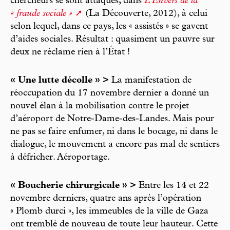
chercheurs se sont attaqués, dans
L’Envers de la
« fraude sociale »
(La Découverte, 2012), à celui
selon lequel, dans ce pays, les « assistés » se gavent
d’aides sociales. Résultat : quasiment un pauvre sur
deux ne réclame rien à l’État !
« Une lutte décolle » >
La manifestation de
réoccupation du 17 novembre dernier a donné un
nouvel élan à la mobilisation contre le projet
d’aéroport de Notre-Dame-des-Landes. Mais pour
ne pas se faire enfumer, ni dans le bocage, ni dans le
dialogue, le mouvement a encore pas mal de sentiers
à défricher. Aéroportage.
« Boucherie chirurgicale » >
Entre les 14 et 22
novembre derniers, quatre ans après l’opération
« Plomb durci », les immeubles de la ville de Gaza
ont tremblé de nouveau de toute leur hauteur. Cette