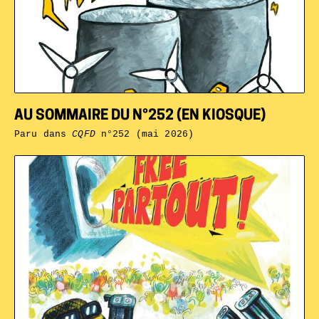
AU SOMMAIRE DU N°252 (EN KIOSQUE)
Paru dans
CQFD
n°252 (mai 2026)