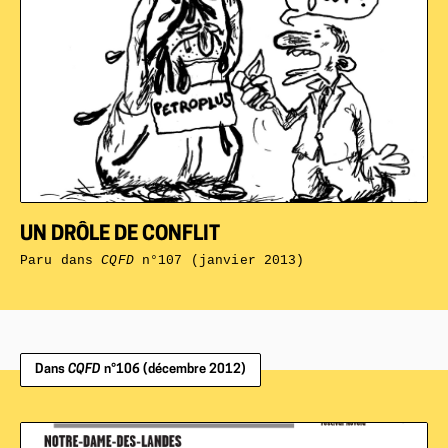
UN DRÔLE DE CONFLIT
Paru dans
CQFD
n°107 (janvier 2013)
Dans
CQFD
n°106 (décembre 2012)