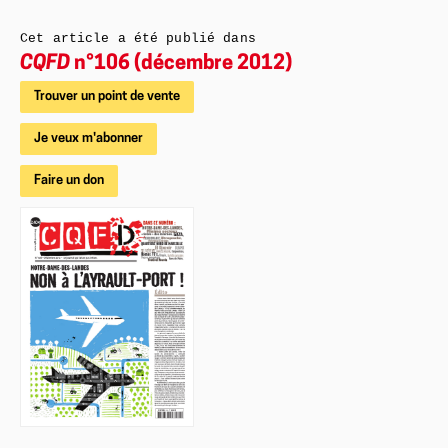
Cet article a été publié dans
CQFD
n°106 (décembre 2012)
Trouver un point de vente
Je veux m'abonner
Faire un don