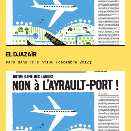
EL DJAZAÏR
Paru dans
CQFD
n°106 (décembre 2012)