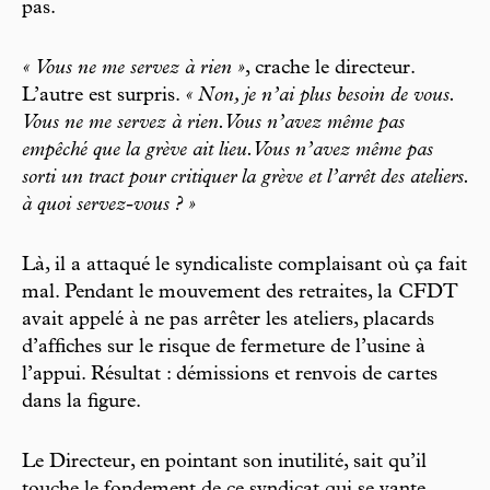
pas.
« Vous ne me servez à rien »
, crache le directeur.
L’autre est surpris.
« Non, je n’ai plus besoin de vous.
Vous ne me servez à rien. Vous n’avez même pas
empêché que la grève ait lieu. Vous n’avez même pas
sorti un tract pour critiquer la grève et l’arrêt des ateliers.
à quoi servez-vous ? »
Là, il a attaqué le syndicaliste complaisant où ça fait
mal. Pendant le mouvement des retraites, la CFDT
avait appelé à ne pas arrêter les ateliers, placards
d’affiches sur le risque de fermeture de l’usine à
l’appui. Résultat : démissions et renvois de cartes
dans la figure.
Le Directeur, en pointant son inutilité, sait qu’il
touche le fondement de ce syndicat qui se vante