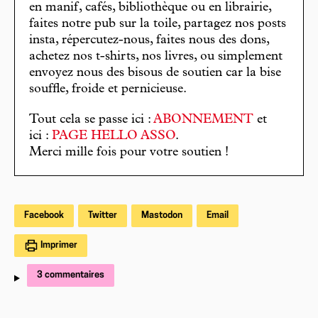
en manif, cafés, bibliothèque ou en librairie,
faites notre pub sur la toile, partagez nos posts
insta, répercutez-nous, faites nous des dons,
achetez nos t-shirts, nos livres, ou simplement
envoyez nous des bisous de soutien car la bise
souffle, froide et pernicieuse.
Tout cela se passe ici :
ABONNEMENT
et
ici :
PAGE HELLO ASSO
.
Merci mille fois pour votre soutien !
Facebook
Twitter
Mastodon
Email
Imprimer
3 commentaires