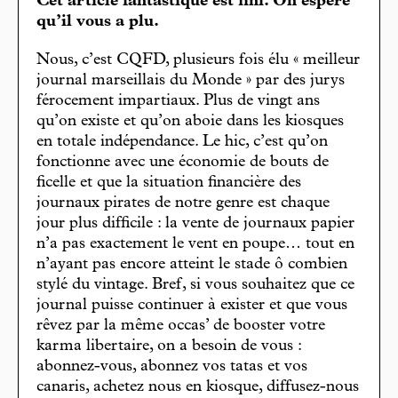
Cet article fantastique est fini. On espère
qu’il vous a plu.
Nous, c’est CQFD, plusieurs fois élu « meilleur
journal marseillais du Monde » par des jurys
férocement impartiaux. Plus de vingt ans
qu’on existe et qu’on aboie dans les kiosques
en totale indépendance. Le hic, c’est qu’on
fonctionne avec une économie de bouts de
ficelle et que la situation financière des
journaux pirates de notre genre est chaque
jour plus difficile : la vente de journaux papier
n’a pas exactement le vent en poupe… tout en
n’ayant pas encore atteint le stade ô combien
stylé du vintage. Bref, si vous souhaitez que ce
journal puisse continuer à exister et que vous
rêvez par la même occas’ de booster votre
karma libertaire, on a besoin de vous :
abonnez-vous, abonnez vos tatas et vos
canaris, achetez nous en kiosque, diffusez-nous