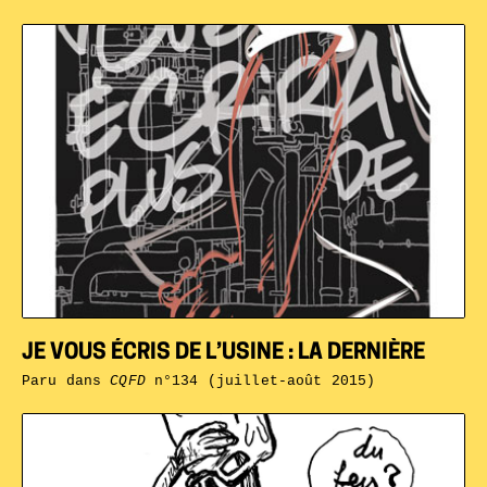
JE VOUS ÉCRIS DE L’USINE : LA DERNIÈRE
Paru dans
CQFD
n°134 (juillet-août 2015)