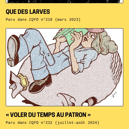
QUE DES LARVES
Paru dans
CQFD
n°218 (mars 2023)
« VOLER DU TEMPS AU PATRON »
Paru dans
CQFD n°232 (juillet-août 2024)