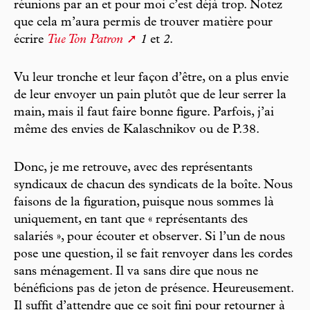
réunions par an et pour moi c’est déjà trop. Notez
que cela m’aura permis de trouver matière pour
écrire
Tue Ton Patron
1
et
2
.
Vu leur tronche et leur façon d’être, on a plus envie
de leur envoyer un pain plutôt que de leur serrer la
main, mais il faut faire bonne figure. Parfois, j’ai
même des envies de Kalaschnikov ou de P.38.
Donc, je me retrouve, avec des représentants
syndicaux de chacun des syndicats de la boîte. Nous
faisons de la figuration, puisque nous sommes là
uniquement, en tant que « représentants des
salariés », pour écouter et observer. Si l’un de nous
pose une question, il se fait renvoyer dans les cordes
sans ménagement. Il va sans dire que nous ne
bénéficions pas de jeton de présence. Heureusement.
Il suffit d’attendre que ce soit fini pour retourner à