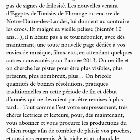
pas de signes de frilosité. Les nouvelles venant
d’Egypte, de Tunisie, de Florange ou encore de
Notre-Dame-des-Landes, lui donnent au contraire
les crocs. Et malgré sa vieille pelisse (bientôt 10
ans…), il n’hésite pas à se tournebouler, avec dès
maintenant, une toute nouvelle page dédiée à vos
envies de musique, films, etc., en attendant quelques
autres nouveautés pour l’année 2013. On renifle et
on cherche les pistes pour être plus visibles, plus
présents, plus nombreux, plus… On bricole
quantités de bonnes résolutions, pratiques
traditionnelles en cette période de fin et début
d’année, qui ne devraient pas être remises à plus
tard… Tout comme l’est votre empressement, très
chères lectrices et lecteurs, pour, dès maintenant,
vous abonner et vous procurer les productions du
Chien rouge afin de combler de plaisir vos proches,
et aussi vos ennemis. À la niche et au chaud, le