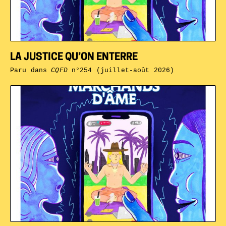
LA JUSTICE QU’ON ENTERRE
Paru dans
CQFD
n°254 (juillet-août 2026)