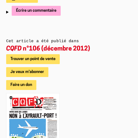
Écrire un commentaire
Cet article a été publié dans
CQFD
n°106 (décembre 2012)
Trouver un point de vente
Je veux m'abonner
Faire un don