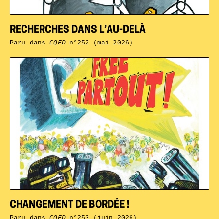
RECHERCHES DANS L’AU-DELÀ
Paru dans
CQFD
n°252 (mai 2026)
CHANGEMENT DE BORDÉE !
Paru dans
CQFD
n°253 (juin 2026)