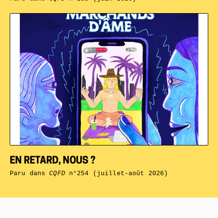
EN RETARD, NOUS ?
Paru dans
CQFD
n°254 (juillet-août 2026)