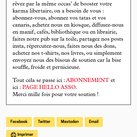
rêvez par la même occas’ de booster votre
karma libertaire, on a besoin de vous :
abonnez-vous, abonnez vos tatas et vos
canaris, achetez nous en kiosque, diffusez-nous
en manif, cafés, bibliothèque ou en librairie,
faites notre pub sur la toile, partagez nos posts
insta, répercutez-nous, faites nous des dons,
achetez nos t-shirts, nos livres, ou simplement
envoyez nous des bisous de soutien car la bise
souffle, froide et pernicieuse.
Tout cela se passe ici :
ABONNEMENT
et
ici :
PAGE HELLO ASSO
.
Merci mille fois pour votre soutien !
Facebook
Twitter
Mastodon
Email
Imprimer