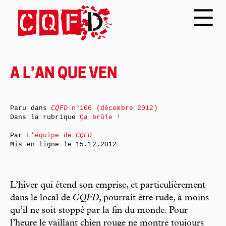
A L’AN QUE VEN
Paru dans
CQFD
n°106 (décembre 2012)
Dans la rubrique
Ça brûle !
Par
L’équipe de
CQFD
Mis en ligne le
15.12.2012
L’hiver qui étend son emprise, et particulièrement
dans le local de
CQFD
, pourrait être rude, à moins
qu’il ne soit stoppé par la fin du monde. Pour
l’heure le vaillant chien rouge ne montre toujours