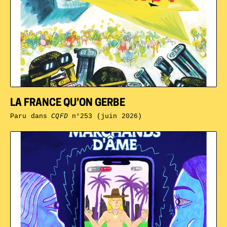
LA FRANCE QU’ON GERBE
Paru dans
CQFD
n°253 (juin 2026)