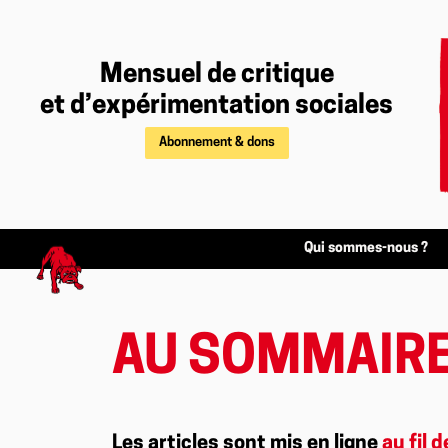
Mensuel de critique
et d’expérimentation sociales
Abonnement & dons
Qui sommes-nous ?
AU SOMMAIRE
Les articles sont mis en ligne
au fil d