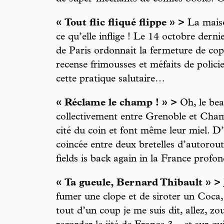
« Tout flic fliqué flippe » >
La maiso
ce qu’elle inflige ! Le 14 octobre derni
de Paris ordonnait la fermeture de cop
recense frimousses et méfaits de policie
cette pratique salutaire…
« Réclame le champ ! » >
Oh, le bea
collectivement entre Grenoble et Cham
cité du coin et font même leur miel. D’
coincée entre deux bretelles d’autorou
fields is back again in la France profon
« Ta gueule, Bernard Thibault » >
fumer une clope et de siroter un Coca, 
tout d’un coup je me suis dit, allez, zo