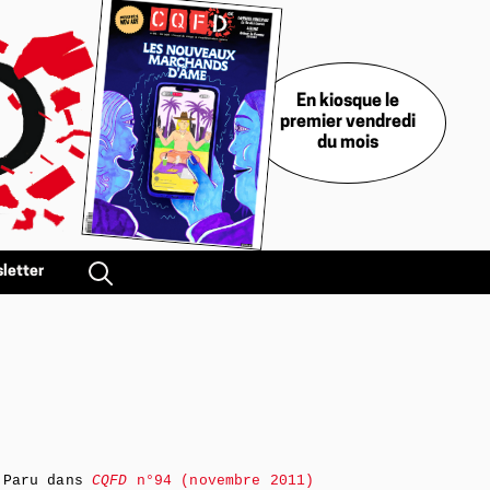
En kiosque le
premier vendredi
du mois
letter
Paru dans
CQFD
n°94 (novembre 2011)