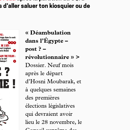
s d’aller saluer ton kiosquier ou de
« Déambulation
dans l’Égypte –
post ? –
révolutionnaire » >
Dossier. Neuf mois
après le départ
d’Hosni Moubarak, et
à quelques semaines
des premières
élections législatives
qui devraient avoir
lieu le 28 novembre, le