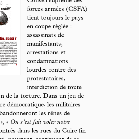
Conseil suprême des
forces armées (CSFA)
tient toujours le pays
en coupe réglée :
assassinats de
manifestants,
arrestations et
condamnations
lourdes contre des
protestataires,
interdiction de toute
on de la torture. Dans un jeu de
re démocratique, les militaires
 abandonneront les rênes de
, « On s’est fait voler notre
ontrés dans les rues du Caire fin