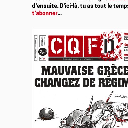
d’ensuite. D’ici-là, tu as tout le temp
t’abonner
...