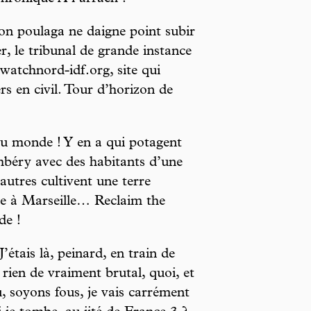
n poulaga ne daigne point subir
er, le tribunal de grande instance
watchnord-idf.org, site qui
rs en civil. Tour d’horizon de
u monde ! Y en a qui potagent
béry avec des habitants d’une
autres cultivent une terre
te à Marseille… Reclaim the
de !
J’étais là, peinard, en train de
rien de vraiment brutal, quoi, et
u, soyons fous, je vais carrément