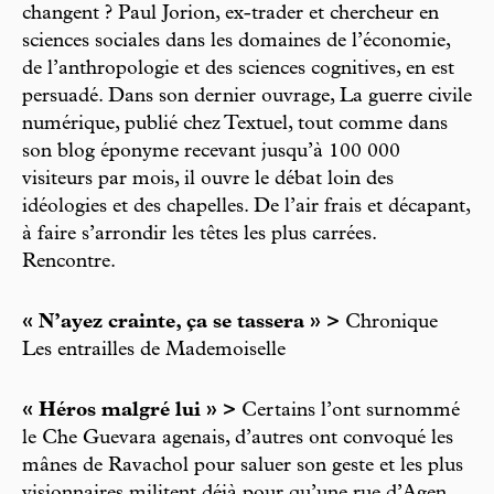
changent ? Paul Jorion, ex-trader et chercheur en
sciences sociales dans les domaines de l’économie,
de l’anthropologie et des sciences cognitives, en est
persuadé. Dans son dernier ouvrage, La guerre civile
numérique, publié chez Textuel, tout comme dans
son blog éponyme recevant jusqu’à 100 000
visiteurs par mois, il ouvre le débat loin des
idéologies et des chapelles. De l’air frais et décapant,
à faire s’arrondir les têtes les plus carrées.
Rencontre.
« N’ayez crainte, ça se tassera » >
Chronique
Les entrailles de Mademoiselle
« Héros malgré lui » >
Certains l’ont surnommé
le Che Guevara agenais, d’autres ont convoqué les
mânes de Ravachol pour saluer son geste et les plus
visionnaires militent déjà pour qu’une rue d’Agen