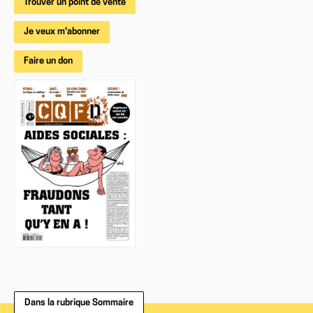
Trouver un point de vente
Je veux m'abonner
Faire un don
Dans la rubrique Sommaire