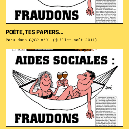
POÈTE, TES PAPIERS...
Paru dans
CQFD
n°91 (juillet-août 2011)