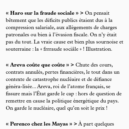
« Haro sur la fraude sociale » >
On pensait
bêtement que les déficits publics étaient dus à la
compression salariale, aux allègements de charges
patronales ou bien à l’évasion fiscale. On n’y était
pas du tout. La vraie cause est bien plus sournoise et
souterraine : la « frrraude sociâle » ! Illustration.
« Areva coûte que coûte » >
Chute des cours,
contrats annulés, pertes financières, le tout dans un
contexte de catastrophe nucléaire et de défiance
généra-lisée... Areva, roi de l’atome français, se
fissure mais l’État garde le cap : hors de question de
remettre en cause la politique énergétique du pays.
On garde le nucléaire, quel qu’en soit le prix !
« Perenco chez les Mayas » >
À part quelques