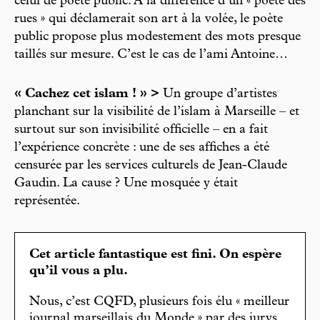
celui de poète public. À la différence d’un « poète des
rues » qui déclamerait son art à la volée, le poète
public propose plus modestement des mots presque
taillés sur mesure. C’est le cas de l’ami Antoine…
« Cachez cet islam ! » >
Un groupe d’artistes
planchant sur la visibilité de l’islam à Marseille – et
surtout sur son invisibilité officielle – en a fait
l’expérience concrète : une de ses affiches a été
censurée par les services culturels de Jean-Claude
Gaudin. La cause ? Une mosquée y était
représentée.
Cet article fantastique est fini. On espère
qu’il vous a plu.
Nous, c’est CQFD, plusieurs fois élu « meilleur
journal marseillais du Monde » par des jurys