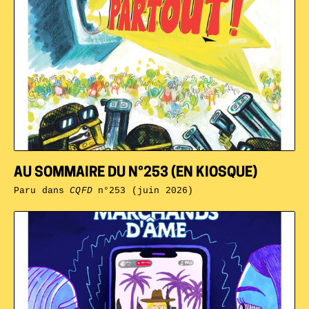
AU SOMMAIRE DU N°253 (EN KIOSQUE)
Paru dans
CQFD
n°253 (juin 2026)