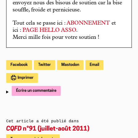
envoyez nous des bisous de soutien car la bise
souffle, froide et pernicieuse.
Tout cela se passe ici :
ABONNEMENT
et
ici :
PAGE HELLO ASSO
.
Merci mille fois pour votre soutien !
Facebook
Twitter
Mastodon
Email
Imprimer
Écrire un commentaire
Cet article a été publié dans
CQFD
n°91 (juillet-août 2011)