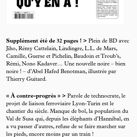
Supplément été de 32 pages ! >
Plein de BD avec
Jiho, Rémy Cattelain, Lindingre, L.L. de Mars,
Camille, Guerse et Pichelin, Baudoin et Troub’s,
Rémi, Nono Kadaver… Une nouvelle noire – bien
noire ! – d’Abel Hafed Benotman, illustrée par
Thierry Guitard.
« À contre-progrès » >
Parole de technocrate, le
projet de liaison ferroviaire Lyon-Turin est le
chantier du siècle. Manque de bol, la population du
Val de Susa qui, depuis les éléphants d’Hannibal, en
a vu passer d’autres, refuse de se faire marcher sur
les pieds, encore moins par un train !