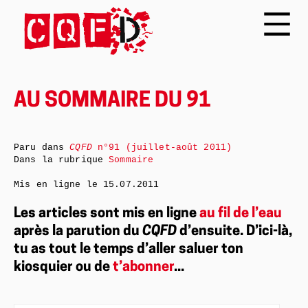
AU SOMMAIRE DU 91
Paru dans
CQFD
n°91 (juillet-août 2011)
Dans la rubrique
Sommaire
Mis en ligne le
15.07.2011
Les articles sont mis en ligne
au fil de l’eau
après la parution du
CQFD
d’ensuite. D’ici-là,
tu as tout le temps d’aller saluer ton
kiosquier ou de
t’abonner
...