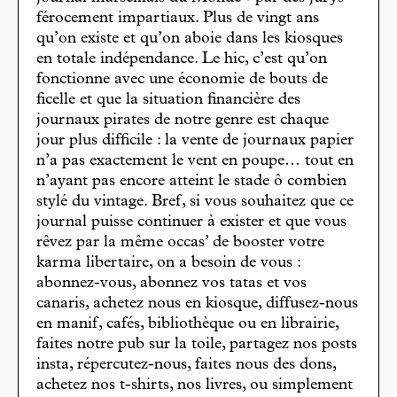
férocement impartiaux. Plus de vingt ans
qu’on existe et qu’on aboie dans les kiosques
en totale indépendance. Le hic, c’est qu’on
fonctionne avec une économie de bouts de
ficelle et que la situation financière des
journaux pirates de notre genre est chaque
jour plus difficile : la vente de journaux papier
n’a pas exactement le vent en poupe… tout en
n’ayant pas encore atteint le stade ô combien
stylé du vintage. Bref, si vous souhaitez que ce
journal puisse continuer à exister et que vous
rêvez par la même occas’ de booster votre
karma libertaire, on a besoin de vous :
abonnez-vous, abonnez vos tatas et vos
canaris, achetez nous en kiosque, diffusez-nous
en manif, cafés, bibliothèque ou en librairie,
faites notre pub sur la toile, partagez nos posts
insta, répercutez-nous, faites nous des dons,
achetez nos t-shirts, nos livres, ou simplement