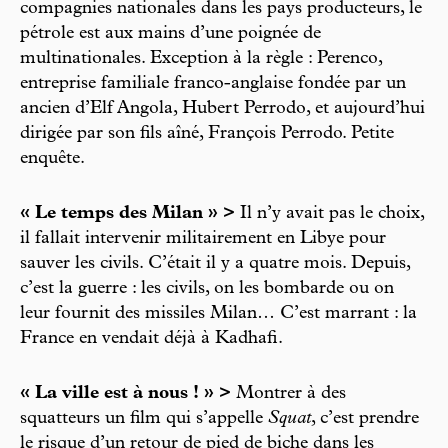
compagnies nationales dans les pays producteurs, le
pétrole est aux mains d’une poignée de
multinationales. Exception à la règle : Perenco,
entreprise familiale franco-anglaise fondée par un
ancien d’Elf Angola, Hubert Perrodo, et aujourd’hui
dirigée par son fils aîné, François Perrodo. Petite
enquête.
« Le temps des Milan » >
Il n’y avait pas le choix,
il fallait intervenir militairement en Libye pour
sauver les civils. C’était il y a quatre mois. Depuis,
c’est la guerre : les civils, on les bombarde ou on
leur fournit des missiles Milan… C’est marrant : la
France en vendait déjà à Kadhafi.
« La ville est à nous ! » >
Montrer à des
squatteurs un film qui s’appelle
Squat
, c’est prendre
le risque d’un retour de pied de biche dans les