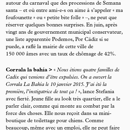
autour du carnaval que des processions de Semana
santa – et où entre ami-e-s on aime à s’appeler « ma
foufounette » ou « petite bite folle » –, ne peut que
réserver quelques bonnes surprises. En juin, après
vingt ans de gouvernement municipal conservateur,
une liste apparentée Podemos, Por Cádiz sí se
puede, a raflé la mairie de cette ville de
150 000 âmes avec un taux de chômage de 42%.
Corrala la bahía >
«
Nous étions quatre familles de
Cadix qui venions d’être expulsées. On a ouvert la
Corrala La Bahía le 10 janvier 2015. J’ai été la
première, l’instigatrice de tout ça !
», lance Stefania
avec fierté. Jeune fille au look très quartier, elle a le
parler clair, comme qui monte au combat par la
force des choses. Elle nous reçoit dans sa mini-
boutique de toilettage pour chiens. Comme
beaucoup, même avec un emploi, elle ne peut faire