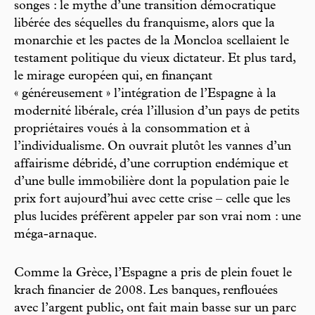
songes : le mythe d’une transition démocratique
libérée des séquelles du franquisme, alors que la
monarchie et les pactes de la Moncloa scellaient le
testament politique du vieux dictateur. Et plus tard,
le mirage européen qui, en finançant
« généreusement » l’intégration de l’Espagne à la
modernité libérale, créa l’illusion d’un pays de petits
propriétaires voués à la consommation et à
l’individualisme. On ouvrait plutôt les vannes d’un
affairisme débridé, d’une corruption endémique et
d’une bulle immobilière dont la population paie le
prix fort aujourd’hui avec cette crise – celle que les
plus lucides préfèrent appeler par son vrai nom : une
méga-arnaque.
Comme la Grèce, l’Espagne a pris de plein fouet le
krach financier de 2008. Les banques, renflouées
avec l’argent public, ont fait main basse sur un parc