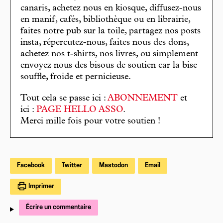
canaris, achetez nous en kiosque, diffusez-nous
en manif, cafés, bibliothèque ou en librairie,
faites notre pub sur la toile, partagez nos posts
insta, répercutez-nous, faites nous des dons,
achetez nos t-shirts, nos livres, ou simplement
envoyez nous des bisous de soutien car la bise
souffle, froide et pernicieuse.
Tout cela se passe ici :
ABONNEMENT
et
ici :
PAGE HELLO ASSO
.
Merci mille fois pour votre soutien !
Facebook
Twitter
Mastodon
Email
Imprimer
Écrire un commentaire