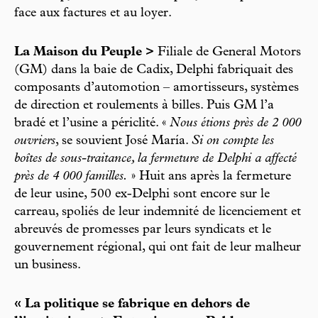
face aux factures et au loyer.
La Maison du Peuple >
Filiale de General Motors
(GM) dans la baie de Cadix, Delphi fabriquait des
composants d’automotion – amortisseurs, systèmes
de direction et roulements à billes. Puis GM l’a
bradé et l’usine a périclité. «
Nous étions près de 2 000
ouvriers
, se souvient José María.
Si on compte les
boîtes de sous-traitance, la fermeture de Delphi a affecté
près de 4 000 familles.
» Huit ans après la fermeture
de leur usine, 500 ex-Delphi sont encore sur le
carreau, spoliés de leur indemnité de licenciement et
abreuvés de promesses par leurs syndicats et le
gouvernement régional, qui ont fait de leur malheur
un business.
« La politique se fabrique en dehors de