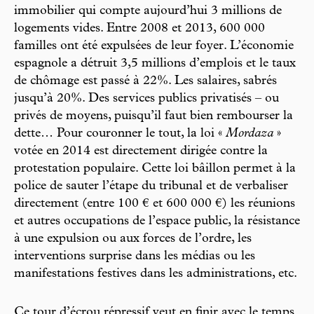
immobilier qui compte aujourd’hui 3 millions de
logements vides. Entre 2008 et 2013, 600 000
familles ont été expulsées de leur foyer. L’économie
espagnole a détruit 3,5 millions d’emplois et le taux
de chômage est passé à 22%. Les salaires, sabrés
jusqu’à 20%. Des services publics privatisés – ou
privés de moyens, puisqu’il faut bien rembourser la
dette… Pour couronner le tout, la loi «
Mordaza
»
votée en 2014 est directement dirigée contre la
protestation populaire. Cette loi bâillon permet à la
police de sauter l’étape du tribunal et de verbaliser
directement (entre 100 € et 600 000 €) les réunions
et autres occupations de l’espace public, la résistance
à une expulsion ou aux forces de l’ordre, les
interventions surprise dans les médias ou les
manifestations festives dans les administrations, etc.
Ce tour d’écrou répressif veut en finir avec le temps