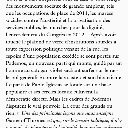
des mouvements sociaux de grande ampleur, tels
que les occupations de place de 2011, les marées
sociales contre l’austérité et la privatisation des
services publics, les marches pour la dignité,
l’encerclement du Congrès en 2012… Après avoir
touché le plafond de verre d’institutions sourdes à
toute expression politique venant de la rue, les
espoirs d’une population excédée se sont portés sur
Podemos, un nouveau parti qui monte, guidé par un
homme au catogan violet sachant surfer sur le ras-
le-bol généralisé contre la « caste » et son bipartisme.
Le parti de Pablo Iglesias se fonde sur une base
populaire et ses cercles locaux cultivent la
démocratie directe. Mais les cadres de Podemos
disputent le vrai pouvoir. La cour des grands ou
rien. «
Une des principales leçons que nous enseigne
Game of Thrones
est que, sur le terrain politique, il n’y