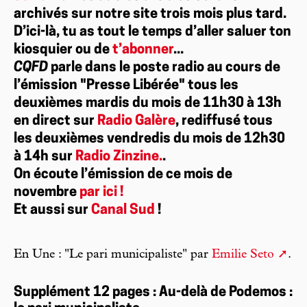
archivés sur notre site trois mois plus tard.
D’ici-là, tu as tout le temps d’aller saluer ton
kiosquier ou de
t’abonner
...
CQFD
parle dans le poste radio au cours de
l’émission "Presse Libérée" tous les
deuxièmes mardis du mois de 11h30 à 13h
en direct sur
Radio Galère
, rediffusé tous
les deuxièmes vendredis du mois de 12h30
à 14h sur
Radio Zinzine.
.
On écoute l’émission de ce mois de
novembre
par ici !
Et aussi sur
Canal Sud
!
En Une : "Le pari municipaliste" par
Emilie Seto
.
Supplément 12 pages : Au-delà de Podemos :