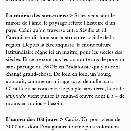
aéronautique a basculé vers l’hypothèse Podemos.
La mairie des sans-terre >
Si les yeux sont le
miroir de l’âme, le paysage reflète l’histoire d’un
pays. Celui qu’on traverse entre Séville et El
Coronil en dit long sur la structure sociale de la
région. Depuis la Reconquista, la monoculture
latifundiaire règne ici en maître, pour les siècles des
siècles. Et ce ne sont pas les quarante ans de pouvoir
sans partage du PSOE en Andalousie qui y auront
changé grand-chose. De loin en loin, un bourg
apparaît, comme un mirage surgi de nulle part.
C’est là où se concentre le peuple sans terre, là où le
latifundio
vient puiser la main-d’œuvre dont il a – de
moins en moins – besoin.
L’agora des 100 jours >
Cadix. Un port vieux de
3000 ans dont l’imaginaire tourne plus volontiers