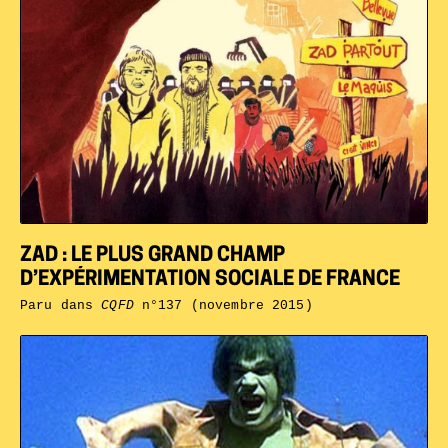
ZAD : LE PLUS GRAND CHAMP
D’EXPÉRIMENTATION SOCIALE DE FRANCE
Paru dans
CQFD
n°137 (novembre 2015)