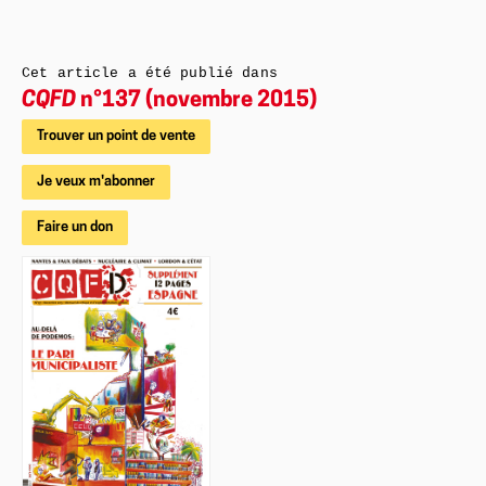
Cet article a été publié dans
CQFD
n°137 (novembre 2015)
Trouver un point de vente
Je veux m'abonner
Faire un don