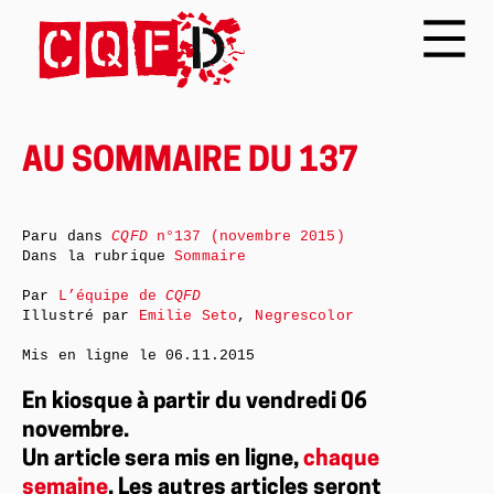
AU SOMMAIRE DU 137
Paru dans
CQFD
n°137 (novembre 2015)
Dans la rubrique
Sommaire
Par
L’équipe de
CQFD
Illustré par
Emilie Seto
,
Negrescolor
Mis en ligne le
06.11.2015
En kiosque à partir du vendredi 06
novembre.
Un article sera mis en ligne,
chaque
semaine
. Les autres articles seront