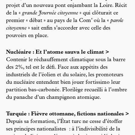
projet d’un nouveau pont enjambant la Loire. Récit
de la «
grande Journée citoyenne
» qui clôturait ce
premier « débat » au pays de la Com’ où la «
parole
citoyenne
» sait enfin s’accorder avec celle des
pouvoirs en place.
Nucléaire : Et l’atome sauva le climat >
Contenir le réchauffement climatique sous la barre
des 2%, tel est le défi. Face aux appétits des
industriels de l’éolien et du solaire, les promoteurs
du nucléaire entendent bien jouer fortissimo leur
partition bas-carbonée. Florilège recueilli à l’ombre
du panache d’un champignon atomique.
Turquie : Fièvre ottomane, fictions nationales >
Depuis sa formation, l’État turc ne cesse d’étoffer
ses principes nationalistes : à l’indivisibilité de la