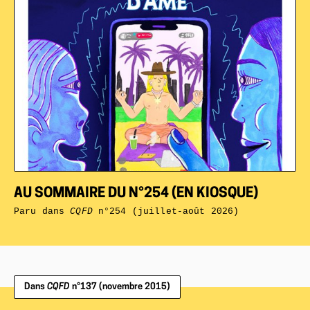
AU SOMMAIRE DU N°254 (EN KIOSQUE)
Paru dans
CQFD
n°254 (juillet-août 2026)
Dans
CQFD
n°137 (novembre 2015)