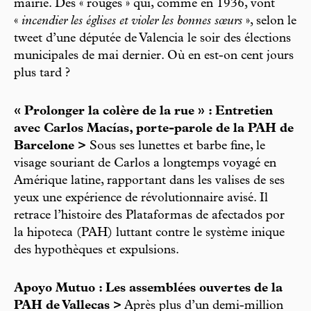
mairie. Des « rouges » qui, comme en 1936, vont
«
incendier les églises et violer les bonnes sœurs
», selon le
tweet d’une députée de Valencia le soir des élections
municipales de mai dernier. Où en est-on cent jours
plus tard ?
« Prolonger la colère de la rue » : Entretien
avec Carlos Macías, porte-parole de la PAH de
Barcelone >
Sous ses lunettes et barbe fine, le
visage souriant de Carlos a longtemps voyagé en
Amérique latine, rapportant dans les valises de ses
yeux une expérience de révolutionnaire avisé. Il
retrace l’histoire des Plataformas de afectados por
la hipoteca (PAH) luttant contre le système inique
des hypothèques et expulsions.
Apoyo Mutuo : Les assemblées ouvertes de la
PAH de Vallecas >
Après plus d’un demi-million