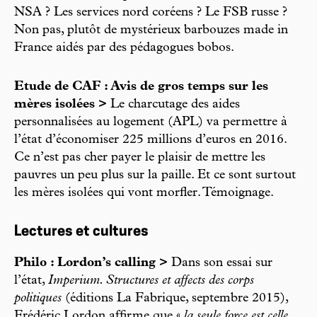
NSA ? Les services nord coréens ? Le FSB russe ?
Non pas, plutôt de mystérieux barbouzes made in
France aidés par des pédagogues bobos.
Etude de CAF : Avis de gros temps sur les
mères isolées >
Le charcutage des aides
personnalisées au logement (APL) va permettre à
l’état d’économiser 225 millions d’euros en 2016.
Ce n’est pas cher payer le plaisir de mettre les
pauvres un peu plus sur la paille. Et ce sont surtout
les mères isolées qui vont morfler. Témoignage.
Lectures et cultures
Philo : Lordon’s calling >
Dans son essai sur
l’état,
Imperium. Structures et affects des corps
politiques
(éditions La Fabrique, septembre 2015),
Frédéric Lordon affirme que «
la seule force est celle