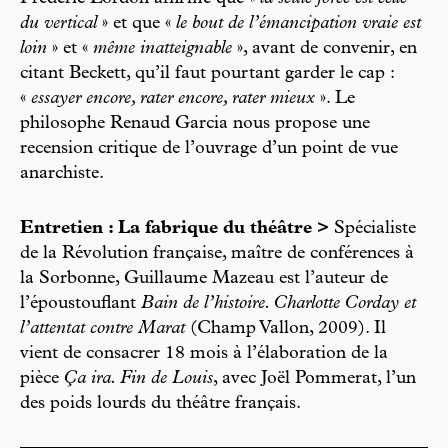
du vertical
» et que «
le bout de l’émancipation vraie est
loin
» et «
même inatteignable
», avant de convenir, en
citant Beckett, qu’il faut pourtant garder le cap :
«
essayer encore, rater encore, rater mieux
». Le
philosophe Renaud Garcia nous propose une
recension critique de l’ouvrage d’un point de vue
anarchiste.
Entretien : La fabrique du théâtre >
Spécialiste
de la Révolution française, maître de conférences à
la Sorbonne, Guillaume Mazeau est l’auteur de
l’époustouflant
Bain de l’histoire. Charlotte Corday et
l’attentat contre Marat
(Champ Vallon, 2009). Il
vient de consacrer 18 mois à l’élaboration de la
pièce
Ça ira. Fin de Louis
, avec Joël Pommerat, l’un
des poids lourds du théâtre français.