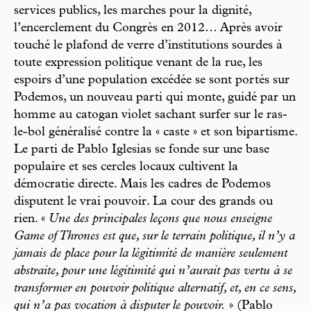
services publics, les marches pour la dignité,
l’encerclement du Congrès en 2012… Après avoir
touché le plafond de verre d’institutions sourdes à
toute expression politique venant de la rue, les
espoirs d’une population excédée se sont portés sur
Podemos, un nouveau parti qui monte, guidé par un
homme au catogan violet sachant surfer sur le ras-
le-bol généralisé contre la « caste » et son bipartisme.
Le parti de Pablo Iglesias se fonde sur une base
populaire et ses cercles locaux cultivent la
démocratie directe. Mais les cadres de Podemos
disputent le vrai pouvoir. La cour des grands ou
rien. «
Une des principales leçons que nous enseigne
Game of Thrones est que, sur le terrain politique, il n’y a
jamais de place pour la légitimité de manière seulement
abstraite, pour une légitimité qui n’aurait pas vertu à se
transformer en pouvoir politique alternatif, et, en ce sens,
qui n’a pas vocation à disputer le pouvoir.
» (Pablo