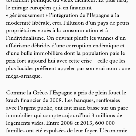
testament politique du vieux dictateur. Et plus tard,
le mirage européen qui, en finançant
« généreusement » l’intégration de l’Espagne à la
modernité libérale, créa l’illusion d’un pays de petits
propriétaires voués à la consommation et à
l’individualisme. On ouvrait plutôt les vannes d’un
affairisme débridé, d’une corruption endémique et
d’une bulle immobilière dont la population paie le
prix fort aujourd’hui avec cette crise – celle que les
plus lucides préfèrent appeler par son vrai nom : une
méga-arnaque.
Comme la Grèce, l’Espagne a pris de plein fouet le
krach financier de 2008. Les banques, renflouées
avec l’argent public, ont fait main basse sur un parc
immobilier qui compte aujourd’hui 3 millions de
logements vides. Entre 2008 et 2013, 600 000
familles ont été expulsées de leur foyer. L’économie