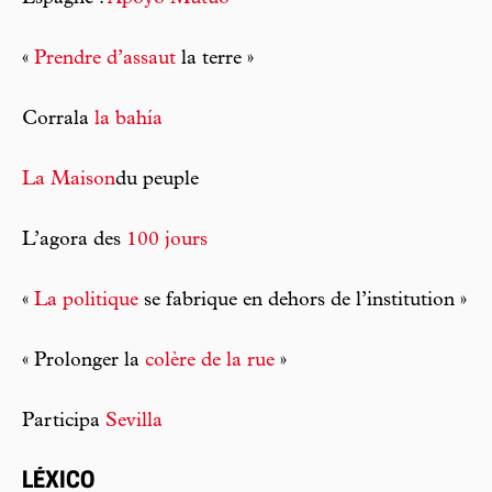
«
Prendre d’assaut
la terre »
Corrala
la bahía
La Maison
du peuple
L’agora des
100 jours
«
La politique
se fabrique en dehors de l’institution »
« Prolonger la
colère de la rue
»
Participa
Sevilla
LÉXICO