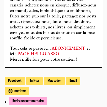
abonnez-vous, abonnez vos tatas et vos
canaris, achetez nous en kiosque, diffusez-nous
en manif, cafés, bibliothèque ou en librairie,
faites notre pub sur la toile, partagez nos posts
insta, répercutez-nous, faites nous des dons,
achetez nos t-shirts, nos livres, ou simplement
envoyez nous des bisous de soutien car la bise
souffle, froide et pernicieuse.
Tout cela se passe ici :
ABONNEMENT
et
ici :
PAGE HELLO ASSO
.
Merci mille fois pour votre soutien !
Facebook
Twitter
Mastodon
Email
Imprimer
Écrire un commentaire