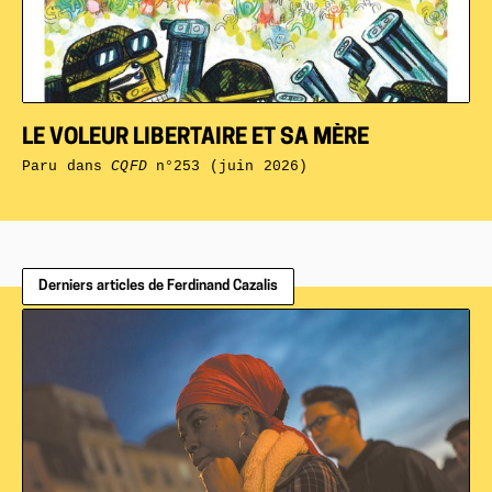
LE VOLEUR LIBERTAIRE ET SA MÈRE
Paru dans
CQFD
n°253 (juin 2026)
Derniers articles de Ferdinand Cazalis