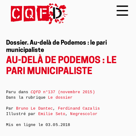
Dossier. Au-delà de Podemos : le pari
municipaliste
AU-DELÀ DE PODEMOS : LE
PARI MUNICIPALISTE
Paru dans
CQFD
n°137 (novembre 2015)
Dans la rubrique
Le dossier
Par
Bruno Le Dantec
,
Ferdinand Cazalis
Illustré par
Emilie Seto
,
Negrescolor
Mis en ligne le
03.05.2018