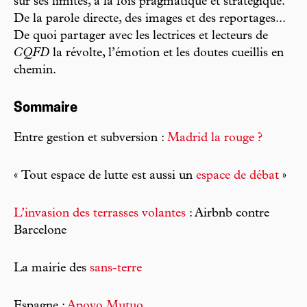
sur ses limites, à la fois pragmatique et stratégique.
De la parole directe, des images et des reportages...
De quoi partager avec les lectrices et lecteurs de
CQFD
la révolte, l’émotion et les doutes cueillis en
chemin.
Sommaire
Entre gestion et subversion :
Madrid la rouge ?
« Tout espace de lutte est aussi un
espace de débat
»
L’invasion des terrasses volantes
: Airbnb contre
Barcelone
La mairie des
sans-terre
Espagne :
Apoyo Mutuo