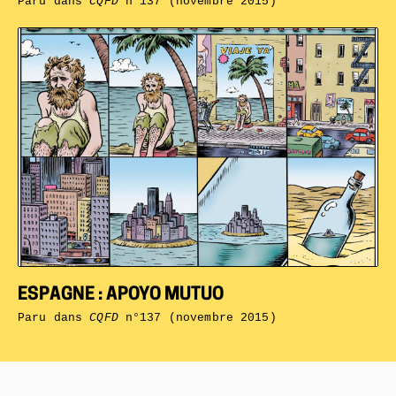
Paru dans
CQFD
n°137 (novembre 2015)
ESPAGNE : APOYO MUTUO
Paru dans
CQFD
n°137 (novembre 2015)