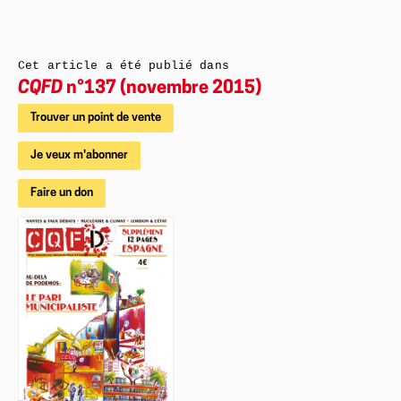
Cet article a été publié dans
CQFD
n°137 (novembre 2015)
Trouver un point de vente
Je veux m'abonner
Faire un don