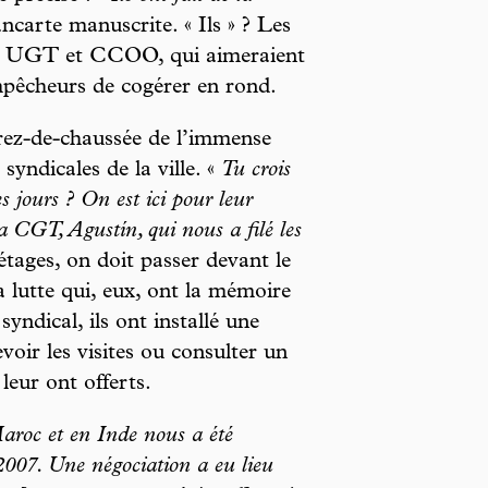
ncarte manuscrite. « Ils » ? Les
s, UGT et CCOO, qui aimeraient
empêcheurs de cogérer en rond.
 rez-de-chaussée de l’immense
syndicales de la ville. «
Tu crois
es jours ? On est ici pour leur
a CGT, Agustín, qui nous a filé les
tages, on doit passer devant le
 lutte qui, eux, ont la mémoire
yndical, ils ont installé une
voir les visites ou consulter un
leur ont offerts.
aroc et en Inde nous a été
2007. Une négociation a eu lieu