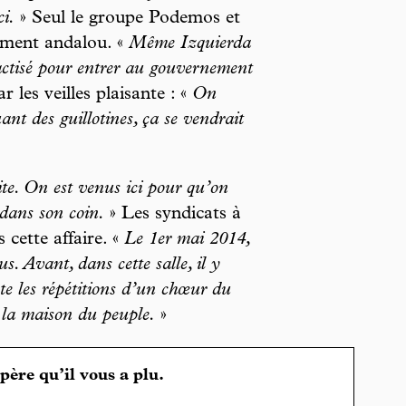
i.
» Seul le groupe Podemos et
lement andalou. «
Même Izquierda
actisé pour entrer au gouvernement
les veilles plaisante : «
On
ant des guillotines, ça se vendrait
te. On est venus ici pour qu’on
 dans son coin.
» Les syndicats à
 cette affaire. «
Le 1er mai 2014,
s. Avant, dans cette salle, il y
ste les répétitions d’un chœur du
 la maison du peuple.
»
spère qu’il vous a plu.