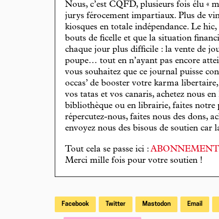
Nous, c’est CQFD, plusieurs fois élu « m
jurys férocement impartiaux. Plus de vin
kiosques en totale indépendance. Le hic
bouts de ficelle et que la situation finan
chaque jour plus difficile : la vente de 
poupe… tout en n’ayant pas encore attein
vous souhaitez que ce journal puisse con
occas’ de booster votre karma libertaire
vos tatas et vos canaris, achetez nous en
bibliothèque ou en librairie, faites notre 
répercutez-nous, faites nous des dons, ac
envoyez nous des bisous de soutien car la 
Tout cela se passe ici :
ABONNEMEN
Merci mille fois pour votre soutien !
Facebook
Twitter
Mastodon
Email