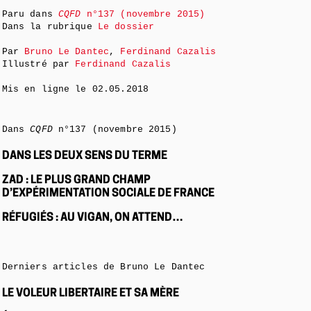
Paru dans
CQFD
n°137 (novembre 2015)
Dans la rubrique
Le dossier
Par
Bruno Le Dantec
,
Ferdinand Cazalis
Illustré par
Ferdinand Cazalis
Mis en ligne le
02.05.2018
Dans
CQFD
n°137 (novembre 2015)
DANS LES DEUX SENS DU TERME
ZAD : LE PLUS GRAND CHAMP
D’EXPÉRIMENTATION SOCIALE DE FRANCE
RÉFUGIÉS : AU VIGAN, ON ATTEND…
Derniers articles de Bruno Le Dantec
LE VOLEUR LIBERTAIRE ET SA MÈRE