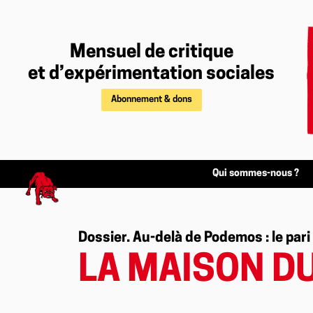
Mensuel de critique
et d’expérimentation sociales
Abonnement & dons
Qui sommes-nous ?
Dossier. Au-delà de Podemos : le pari
LA MAISON D