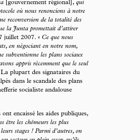
ta
[gouvernement régional],
qui
otocole où nous renoncions à notre
e reconversion de la totalité des
e la Junta promettait d’attirer
 juillet 2007. «
Ce que nous
cats, en négociant en notre nom,
e subventionne les plans sociaux
 avons appris récemment que le seul
 La plupart des signataires du
lpés dans le scandale des plans
fferie socialiste andalouse
 ont encaissé les aides publiques,
s être les chômeurs les plus
 leurs stages ! Parmi d’autres, on