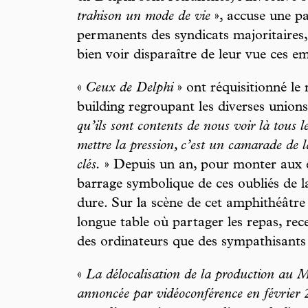
trahison un mode de vie
», accuse une pa
permanents des syndicats majoritaire
bien voir disparaître de leur vue ces 
«
Ceux de Delphi
» ont réquisitionné le
building regroupant les diverses unions 
qu’ils sont contents de nous voir là tous l
mettre la pression, c’est un camarade de l
clés.
» Depuis un an, pour monter aux é
barrage symbolique de ces oubliés de la
dure. Sur la scène de cet amphithéâtre s
longue table où partager les repas, rece
des ordinateurs que des sympathisants 
«
La délocalisation de la production au M
annoncée par vidéoconférence en février 