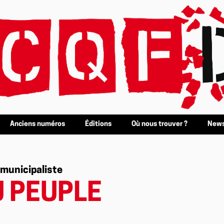
Anciens numéros
Éditions
Où nous trouver ?
News
 municipaliste
U PEUPLE