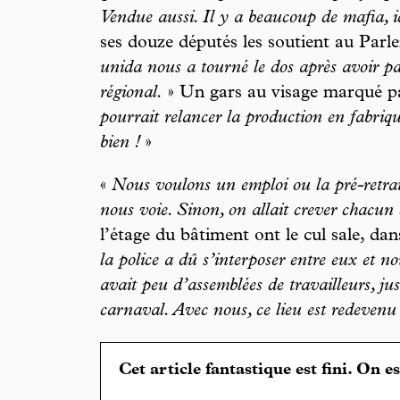
Vendue aussi. Il y a beaucoup de mafia, ic
ses douze députés les soutient au Par
unida nous a tourné le dos après avoir p
régional.
» Un gars au visage marqué par 
pourrait relancer la production en fabriqu
bien !
»
«
Nous voulons un emploi ou la pré-retrai
nous voie. Sinon, on allait crever chacun
l’étage du bâtiment ont le cul sale, dans
la police a dû s’interposer entre eux et nou
avait peu d’assemblées de travailleurs, ju
carnaval. Avec nous, ce lieu est redevenu
Cet article fantastique est fini. On e