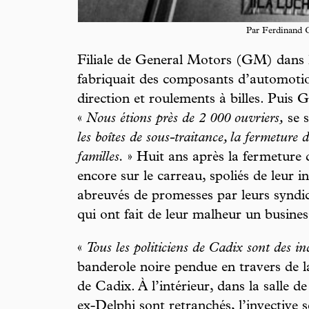
Par Ferdinand C
Filiale de General Motors (GM) dans l
fabriquait des composants d’automotio
direction et roulements à billes. Puis G
«
Nous étions près de 2 000 ouvriers,
se s
les boîtes de sous-traitance, la fermeture 
familles.
» Huit ans après la fermeture 
encore sur le carreau, spoliés de leur 
abreuvés de promesses par leurs syndic
qui ont fait de leur malheur un busines
«
Tous les politiciens de Cadix sont des in
banderole noire pendue en travers de l
de Cadix. À l’intérieur, dans la salle d
ex-Delphi sont retranchés, l’invective s