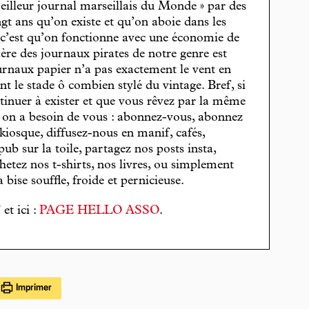
eilleur journal marseillais du Monde » par des
gt ans qu’on existe et qu’on aboie dans les
, c’est qu’on fonctionne avec une économie de
cière des journaux pirates de notre genre est
journaux papier n’a pas exactement le vent en
t le stade ô combien stylé du vintage. Bref, si
tinuer à exister et que vous rêvez par la même
, on a besoin de vous : abonnez-vous, abonnez
 kiosque, diffusez-nous en manif, cafés,
pub sur la toile, partagez nos posts insta,
hetez nos t-shirts, nos livres, ou simplement
bise souffle, froide et pernicieuse.
T
et ici :
PAGE HELLO ASSO
.
Imprimer