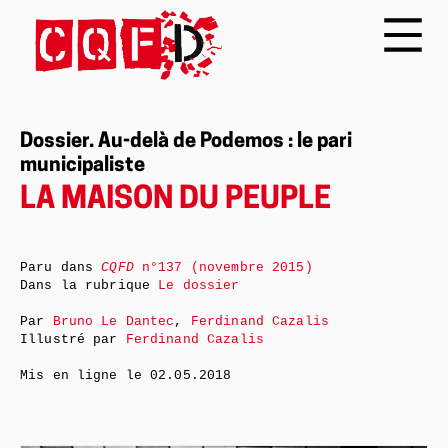
Dossier. Au-delà de Podemos : le pari
municipaliste
LA MAISON DU PEUPLE
Paru dans
CQFD
n°137 (novembre 2015)
Dans la rubrique
Le dossier
Par
Bruno Le Dantec
,
Ferdinand Cazalis
Illustré par
Ferdinand Cazalis
Mis en ligne le
02.05.2018