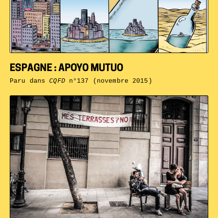
ESPAGNE : APOYO MUTUO
Paru dans
CQFD
n°137 (novembre 2015)