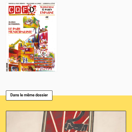
Dans le même dossier