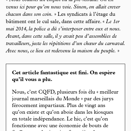
«
Nous voulons un emploi ou la pré-retraite. On est
venus ici pour qu’on nous voie. Sinon, on allait crever
chacun dans son coin.
» Les syndicats à l’étage du
bâtiment ont le cul sale, dans cette affaire. «
Le 1er
mai 2014, la police a dû s’interposer entre eux et nous.
Avant, dans cette salle, il y avait peu d’assemblées de
travailleurs, juste les répétitions d’un chœur du carnaval.
Avec nous, ce lieu est redevenu la maison du peuple.
»
Cet article fantastique est fini. On espère
qu’il vous a plu.
Nous, c’est CQFD, plusieurs fois élu « meilleur
journal marseillais du Monde » par des jurys
férocement impartiaux. Plus de vingt ans
qu’on existe et qu’on aboie dans les kiosques
en totale indépendance. Le hic, c’est qu’on
fonctionne avec une économie de bouts de