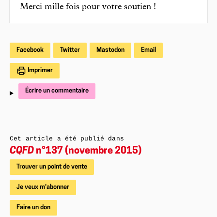
Merci mille fois pour votre soutien !
Facebook
Twitter
Mastodon
Email
Imprimer
Écrire un commentaire
Cet article a été publié dans
CQFD
n°137 (novembre 2015)
Trouver un point de vente
Je veux m'abonner
Faire un don