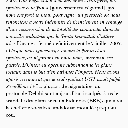
2007. Une négociation a eu lieu entre l’entreprise, nos
syndicats et la Junta
[gouvernement régional],
qui
nous ont forcé la main pour signer un protocole où nous
renoncions à notre indemnité de licenciement en échange
d’une reconversion de la totalité des camarades dans de
nouvelles industries que la Junta promettait d’attirer
ici.
» L’usine a fermé définitivement le 7 juillet 2007.
«
Ce que nous ignorions, c’est que la Junta et les
syndicats, en négociant en notre nom, touchaient un
pactole. L’Union européenne subventionne les plans
sociaux dans le but d’en atténuer l’impact. Nous avons
appris récemment que le seul syndicat UGT avait palpé
80 millions !
» La plupart des signataires du
protocole Delphi sont aujourd’hui inculpés dans le
scandale des plans sociaux bidonnés (ERE), qui a vu
la chefferie socialiste andalouse mouillée jusqu’au
cou.