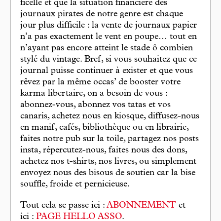
ficelle et que la situation financière des
journaux pirates de notre genre est chaque
jour plus difficile : la vente de journaux papier
n’a pas exactement le vent en poupe… tout en
n’ayant pas encore atteint le stade ô combien
stylé du vintage. Bref, si vous souhaitez que ce
journal puisse continuer à exister et que vous
rêvez par la même occas’ de booster votre
karma libertaire, on a besoin de vous :
abonnez-vous, abonnez vos tatas et vos
canaris, achetez nous en kiosque, diffusez-nous
en manif, cafés, bibliothèque ou en librairie,
faites notre pub sur la toile, partagez nos posts
insta, répercutez-nous, faites nous des dons,
achetez nos t-shirts, nos livres, ou simplement
envoyez nous des bisous de soutien car la bise
souffle, froide et pernicieuse.
Tout cela se passe ici :
ABONNEMENT
et
ici :
PAGE HELLO ASSO
.