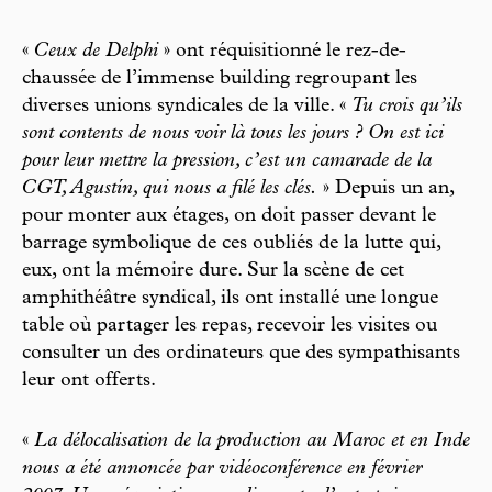
«
Ceux de Delphi
» ont réquisitionné le rez-de-
chaussée de l’immense building regroupant les
diverses unions syndicales de la ville. «
Tu crois qu’ils
sont contents de nous voir là tous les jours ? On est ici
pour leur mettre la pression, c’est un camarade de la
CGT, Agustín, qui nous a filé les clés.
» Depuis un an,
pour monter aux étages, on doit passer devant le
barrage symbolique de ces oubliés de la lutte qui,
eux, ont la mémoire dure. Sur la scène de cet
amphithéâtre syndical, ils ont installé une longue
table où partager les repas, recevoir les visites ou
consulter un des ordinateurs que des sympathisants
leur ont offerts.
«
La délocalisation de la production au Maroc et en Inde
nous a été annoncée par vidéoconférence en février