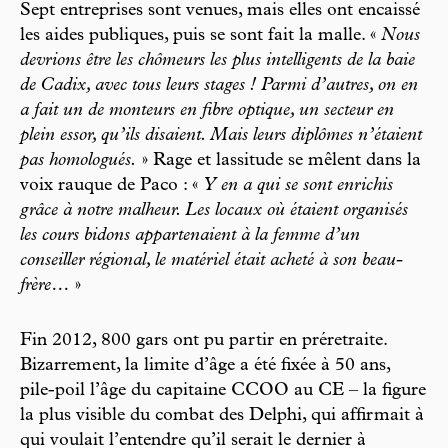
Sept entreprises sont venues, mais elles ont encaissé
les aides publiques, puis se sont fait la malle. «
Nous
devrions être les chômeurs les plus intelligents de la baie
de Cadix, avec tous leurs stages ! Parmi d’autres, on en
a fait un de monteurs en fibre optique, un secteur en
plein essor, qu’ils disaient. Mais leurs diplômes n’étaient
pas homologués.
» Rage et lassitude se mêlent dans la
voix rauque de Paco : «
Y en a qui se sont enrichis
grâce à notre malheur. Les locaux où étaient organisés
les cours bidons appartenaient à la femme d’un
conseiller régional, le matériel était acheté à son beau-
frère…
»
Fin 2012, 800 gars ont pu partir en préretraite.
Bizarrement, la limite d’âge a été fixée à 50 ans,
pile-poil l’âge du capitaine CCOO au CE – la figure
la plus visible du combat des Delphi, qui affirmait à
qui voulait l’entendre qu’il serait le dernier à