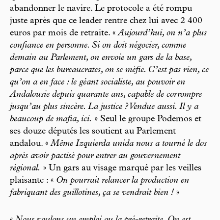
abandonner le navire. Le protocole a été rompu
juste après que ce leader rentre chez lui avec 2 400
euros par mois de retraite. «
Aujourd’hui, on n’a plus
confiance en personne. Si on doit négocier, comme
demain au Parlement, on envoie un gars de la base,
parce que les bureaucrates, on se méfie. C’est pas rien, ce
qu’on a en face : le géant socialiste, au pouvoir en
Andalousie depuis quarante ans, capable de corrompre
jusqu’au plus sincère. La justice ? Vendue aussi. Il y a
beaucoup de mafia, ici.
» Seul le groupe Podemos et
ses douze députés les soutient au Parlement
andalou. «
Même Izquierda unida nous a tourné le dos
après avoir pactisé pour entrer au gouvernement
régional.
» Un gars au visage marqué par les veilles
plaisante : «
On pourrait relancer la production en
fabriquant des guillotines, ça se vendrait bien !
»