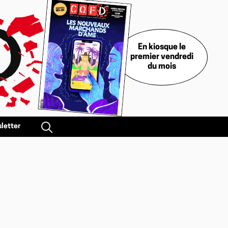
En kiosque le
premier vendredi
du mois
letter