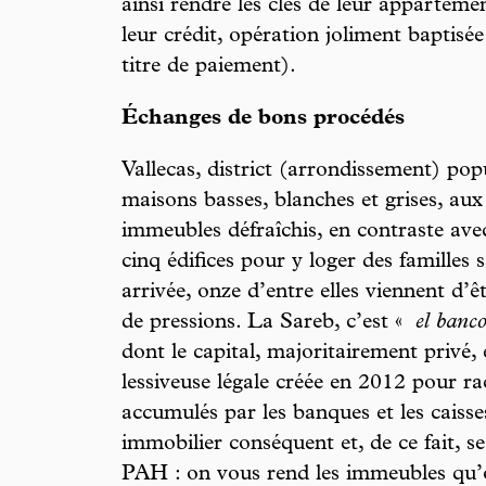
ainsi rendre les clés de leur apparteme
leur crédit, opération joliment baptisé
titre de paiement).
Échanges de bons procédés
Vallecas, district (arrondissement) pop
maisons basses, blanches et grises, aux
immeubles défraîchis, en contraste ave
cinq édifices pour y loger des familles 
arrivée, onze d’entre elles viennent d’ê
de pressions. La Sareb, c’est «
el banc
dont le capital, majoritairement privé, 
lessiveuse légale créée en 2012 pour rac
accumulés par les banques et les caisse
immobilier conséquent et, de ce fait, s
PAH : on vous rend les immeubles qu’o