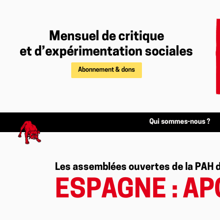
Mensuel de critique
et d’expérimentation sociales
Abonnement & dons
Qui sommes-nous ?
Les assemblées ouvertes de la PAH d
ESPAGNE : A