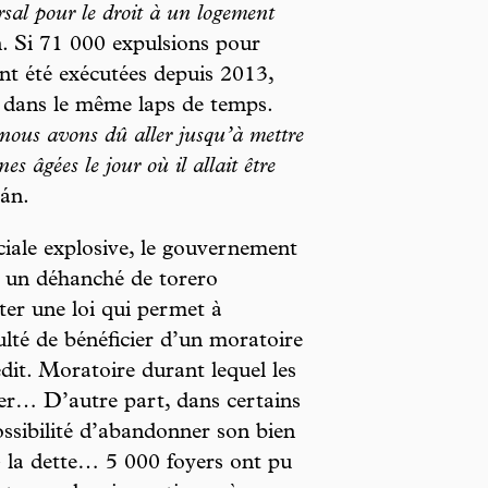
al pour le droit à un logement
n. Si 71 000 expulsions pour
nt été exécutées depuis 2013,
u dans le même laps de temps.
 nous avons dû aller jusqu’à mettre
s âgées le jour où il allait être
ván.
ciale explosive, le gouvernement
 un déhanché de torero
oter une loi qui permet à
ulté de bénéficier d’un moratoire
dit. Moratoire durant lequel les
fler… D’autre part, dans certains
possibilité d’abandonner son bien
 » la dette… 5 000 foyers ont pu