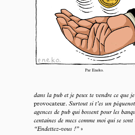
Par Eneko.
dans la pub et je peux te vendre ce que j
provocateur.
Surtout si t’es un péqueno
agences de pub qui bossent pour les banque
centaines de mecs comme moi qui se sont é
“Endettez-vous !”
»