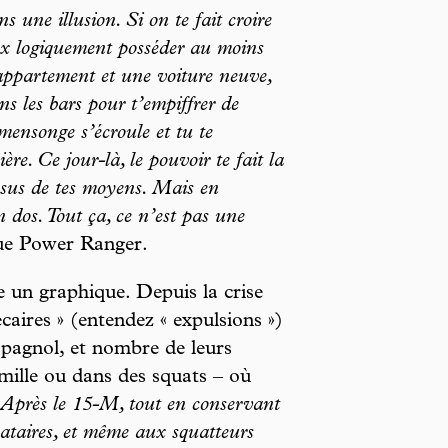
s une illusion. Si on te fait croire
eux logiquement posséder au moins
appartement et une voiture neuve,
s les bars pour t’empiffrer de
mensonge s’écroule et tu te
re. Ce jour-là, le pouvoir te fait la
ssus de tes moyens. Mais en
n dos. Tout ça, ce n’est pas une
ue Power Ranger.
e un graphique. Depuis la crise
aires » (entendez « expulsions »)
spagnol, et nombre de leurs
amille ou dans des squats – où
Après le 15-M, tout en conservant
ataires, et même aux squatteurs