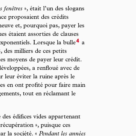
s fenêtres
», était l’un des slogans
nce proposaient des crédits
euve et, pourquoi pas, payer les
es étaient assorties de clauses
4
exponentiels. Lorsque la bulle
a
 des milliers de ces petits
les moyens de payer leur crédit.
éveloppées, a renfloué avec de
leur éviter la ruine après le
es en ont profité pour faire main
ogements, tout en réclamant le
des édifices vides appartenant
 récupération », puisque ces
r la société. «
Pendant les années