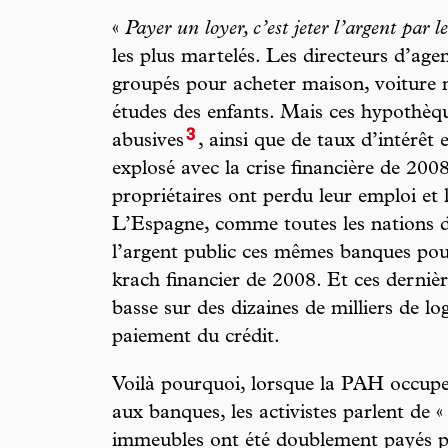
«
Payer un loyer, c’est jeter l’argent par le
les plus martelés. Les directeurs d’age
groupés pour acheter maison, voiture n
études des enfants. Mais ces hypothèqu
3
abusives
, ainsi que de taux d’intérêt 
explosé avec la crise financière de 2008,
propriétaires ont perdu leur emploi et 
L’Espagne, comme toutes les nations d
l’argent public ces mêmes banques pour 
krach financier de 2008. Et ces dernièr
basse sur des dizaines de milliers de l
paiement du crédit.
Voilà pourquoi, lorsque la PAH occupe 
aux banques, les activistes parlent de «
immeubles ont été doublement payés pa