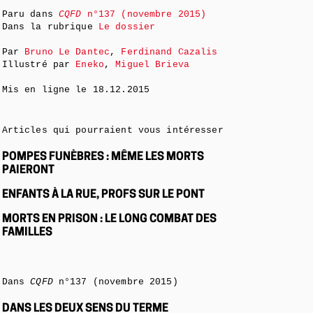
Paru dans
CQFD
n°137 (novembre 2015)
Dans la rubrique
Le dossier
Par
Bruno Le Dantec
,
Ferdinand Cazalis
Illustré par
Eneko
,
Miguel Brieva
Mis en ligne le
18.12.2015
Articles qui pourraient vous intéresser
POMPES FUNÈBRES : MÊME LES MORTS
PAIERONT
ENFANTS À LA RUE, PROFS SUR LE PONT
MORTS EN PRISON : LE LONG COMBAT DES
FAMILLES
Dans
CQFD
n°137 (novembre 2015)
DANS LES DEUX SENS DU TERME