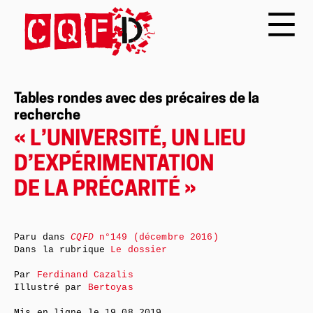
Tables rondes avec des précaires de la
recherche
« L’UNIVERSITÉ, UN LIEU
D’EXPÉRIMENTATION
DE LA PRÉCARITÉ »
Paru dans
CQFD
n°149 (décembre 2016)
Dans la rubrique
Le dossier
Par
Ferdinand Cazalis
Illustré par
Bertoyas
Mis en ligne le
19.08.2019