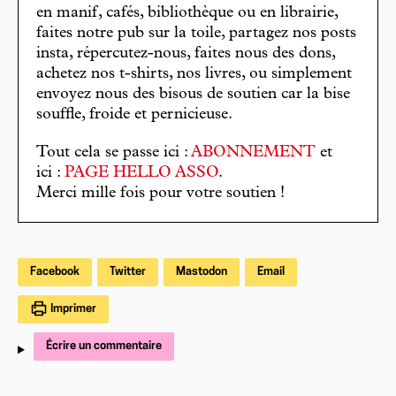
en manif, cafés, bibliothèque ou en librairie,
faites notre pub sur la toile, partagez nos posts
insta, répercutez-nous, faites nous des dons,
achetez nos t-shirts, nos livres, ou simplement
envoyez nous des bisous de soutien car la bise
souffle, froide et pernicieuse.
Tout cela se passe ici :
ABONNEMENT
et
ici :
PAGE HELLO ASSO
.
Merci mille fois pour votre soutien !
Facebook
Twitter
Mastodon
Email
Imprimer
Écrire un commentaire