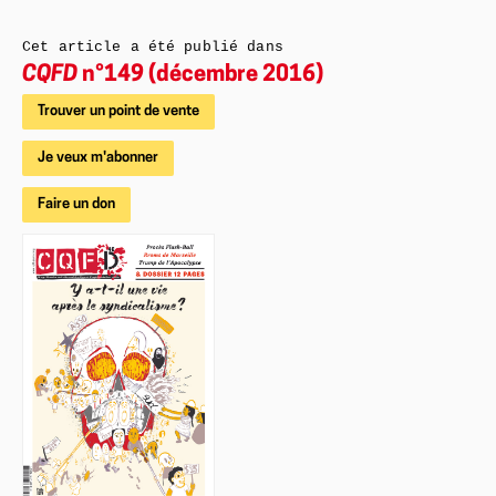
Cet article a été publié dans
CQFD
n°149 (décembre 2016)
Trouver un point de vente
Je veux m'abonner
Faire un don