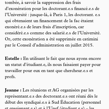
tombée, à savoir la suppression des frais
d’exonération pour les doctorant.e.s financé.e.s de
l’Université : jusque-là, à Paris 1, les doctorant. e.s
qui obtenaient un financement de la fac étaient
exonéré.e.s de leurs frais d’inscription, car
considéré.e.s comme des salarié.e.s de l’Université.
Or, cette exonération a été supprimée en catimini
par le Conseil d’administration en juillet 2015.
Estelle :
En utilisant le fait que nous ayons encore
un statut d’étudiant.e, ils nous faisaient payer pour
travailler pour eux en tant que chercheur.e.s et
profs.
Jeanne :
Les réunions et AG organisées par les
représentant.e.s des doctorant.e.s ont réuni dès le
début des syndiqué.e.s à Sud Éducation (personnel
et enseignant.e.s) et à l’Unef (étudiant.e.s) – les