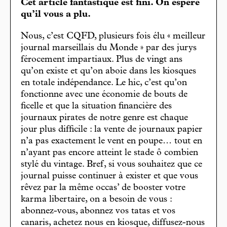
Cet article fantastique est fini. On espère
qu’il vous a plu.
Nous, c’est CQFD, plusieurs fois élu « meilleur
journal marseillais du Monde » par des jurys
férocement impartiaux. Plus de vingt ans
qu’on existe et qu’on aboie dans les kiosques
en totale indépendance. Le hic, c’est qu’on
fonctionne avec une économie de bouts de
ficelle et que la situation financière des
journaux pirates de notre genre est chaque
jour plus difficile : la vente de journaux papier
n’a pas exactement le vent en poupe… tout en
n’ayant pas encore atteint le stade ô combien
stylé du vintage. Bref, si vous souhaitez que ce
journal puisse continuer à exister et que vous
rêvez par la même occas’ de booster votre
karma libertaire, on a besoin de vous :
abonnez-vous, abonnez vos tatas et vos
canaris, achetez nous en kiosque, diffusez-nous