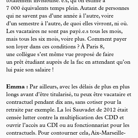
totalement invisibilisé. e.s, qu’on estime à
7 000 équivalents temps plein. Autant de personnes
qui ne savent pas d’une année à l’autre, voire
d’un semestre à l’autre, de quoi elles vivront, ni où.
Les vacataires ne sont pas payé.e.s tous les mois,
mais tous les six mois, voire plus. Comment payer
son loyer dans ces conditions ? À Paris 8,
une collègue s’est même vue proposé de faire
un prêt étudiant auprès de la fac en attendant qu’on
lui paie son salaire !
Emma :
Par ailleurs, avec les délais de plus en plus
longs avant d’être titularisé, tu peux être vacataire et
contractuel pendant dix ans, sans cotiser pour la
retraite par exemple. La loi Sauvadet de 2012 était
censée lutter contre la multiplication des CDD et
ouvrir l’accès au CDI ou au fonctionnariat pour les
contractuels. Pour contourner cela, Aix-Marseille-