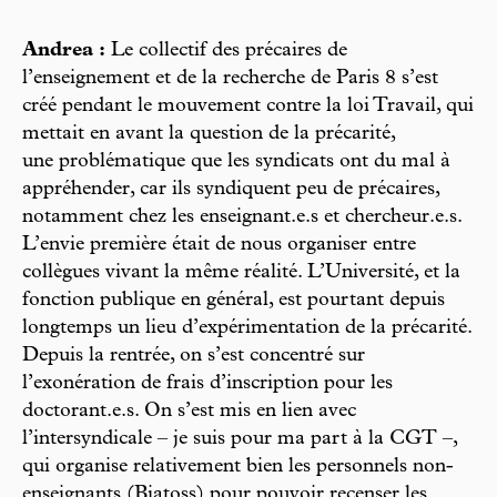
Andrea :
Le collectif des précaires de
l’enseignement et de la recherche de Paris 8 s’est
créé pendant le mouvement contre la loi Travail, qui
mettait en avant la question de la précarité,
une problématique que les syndicats ont du mal à
appréhender, car ils syndiquent peu de précaires,
notamment chez les enseignant.e.s et chercheur.e.s.
L’envie première était de nous organiser entre
collègues vivant la même réalité. L’Université, et la
fonction publique en général, est pourtant depuis
longtemps un lieu d’expérimentation de la précarité.
Depuis la rentrée, on s’est concentré sur
l’exonération de frais d’inscription pour les
doctorant.e.s. On s’est mis en lien avec
l’intersyndicale – je suis pour ma part à la CGT –,
qui organise relativement bien les personnels non-
enseignants (Biatoss) pour pouvoir recenser les