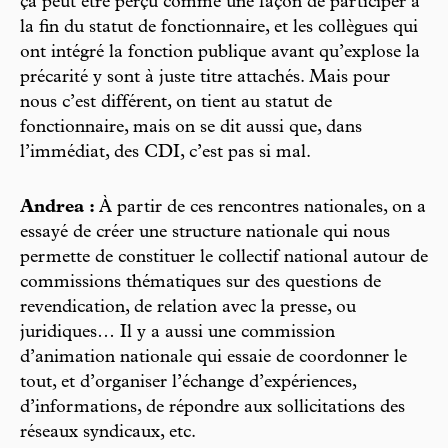
ça peut être perçu comme une façon de participer à
la fin du statut de fonctionnaire, et les collègues qui
ont intégré la fonction publique avant qu’explose la
précarité y sont à juste titre attachés. Mais pour
nous c’est différent, on tient au statut de
fonctionnaire, mais on se dit aussi que, dans
l’immédiat, des CDI, c’est pas si mal.
Andrea :
À partir de ces rencontres nationales, on a
essayé de créer une structure nationale qui nous
permette de constituer le collectif national autour de
commissions thématiques sur des questions de
revendication, de relation avec la presse, ou
juridiques… Il y a aussi une commission
d’animation nationale qui essaie de coordonner le
tout, et d’organiser l’échange d’expériences,
d’informations, de répondre aux sollicitations des
réseaux syndicaux, etc.