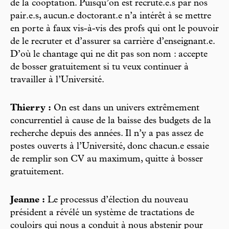
de la cooptation. Puisqu’on est recruté.e.s par nos
pair.e.s, aucun.e doctorant.e n’a intérêt à se mettre
en porte à faux vis-à-vis des profs qui ont le pouvoir
de le recruter et d’assurer sa carrière d’enseignant.e.
D’où le chantage qui ne dit pas son nom : accepte
de bosser gratuitement si tu veux continuer à
travailler à l’Université.
Thierry :
On est dans un univers extrêmement
concurrentiel à cause de la baisse des budgets de la
recherche depuis des années. Il n’y a pas assez de
postes ouverts à l’Université, donc chacun.e essaie
de remplir son CV au maximum, quitte à bosser
gratuitement.
Jeanne :
Le processus d’élection du nouveau
président a révélé un système de tractations de
couloirs qui nous a conduit à nous abstenir pour