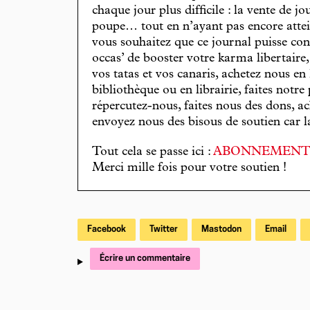
chaque jour plus difficile : la vente de 
poupe… tout en n’ayant pas encore attein
vous souhaitez que ce journal puisse con
occas’ de booster votre karma libertaire
vos tatas et vos canaris, achetez nous en
bibliothèque ou en librairie, faites notre 
répercutez-nous, faites nous des dons, ac
envoyez nous des bisous de soutien car la 
Tout cela se passe ici :
ABONNEMEN
Merci mille fois pour votre soutien !
Facebook
Twitter
Mastodon
Email
Écrire un commentaire