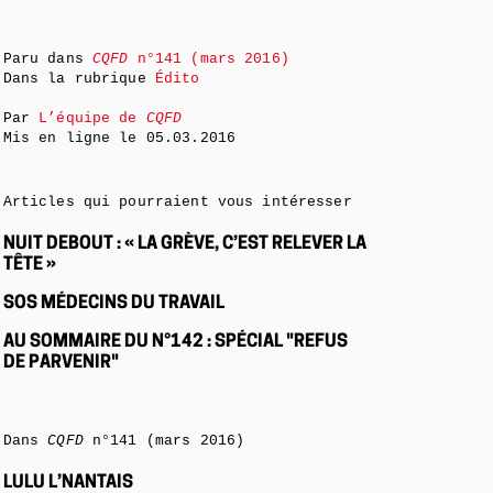
Paru dans
CQFD
n°141 (mars 2016)
Dans la rubrique
Édito
Par
L’équipe de
CQFD
Mis en ligne le
05.03.2016
Articles qui pourraient vous intéresser
NUIT DEBOUT : « LA GRÈVE, C’EST RELEVER LA
TÊTE »
SOS MÉDECINS DU TRAVAIL
AU SOMMAIRE DU N°142 : SPÉCIAL "REFUS
DE PARVENIR"
Dans
CQFD
n°141 (mars 2016)
LULU L’NANTAIS