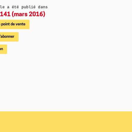
le a été publié dans
141 (mars 2016)
 point de vente
'abonner
on