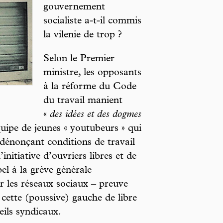
gouvernement
socialiste a-t-il commis
la vilenie de trop ?
Selon le Premier
ministre, les opposants
à la réforme du Code
du travail manient
«
des idées et des dogmes
quipe de jeunes « youtubeurs » qui
dénonçant conditions de travail
initiative d’ouvriers libres et de
l à la grève générale
r les réseaux sociaux – preuve
 cette (poussive) gauche de libre
eils syndicaux.