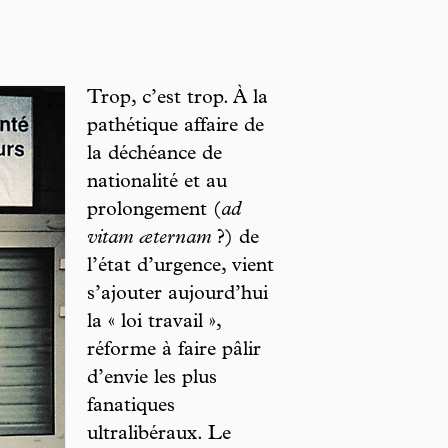
Trop, c’est trop. À la
pathétique affaire de
la déchéance de
nationalité et au
prolongement (
ad
vitam æternam
?) de
l’état d’urgence, vient
s’ajouter aujourd’hui
la « loi travail »,
réforme à faire pâlir
d’envie les plus
fanatiques
ultralibéraux. Le