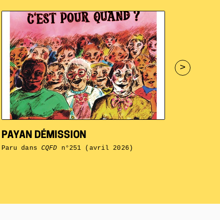
>
PAYAN DÉMISSION
Paru dans
CQFD
n°251 (avril 2026)