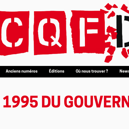
Anciens numéros
Éditions
Où nous trouver ?
News
 1995 DU GOUVER