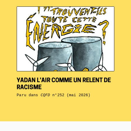
YADAN L’AIR COMME UN RELENT DE
RACISME
Paru dans
CQFD
n°252 (mai 2026)