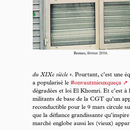
Rennes, février 2016.
du XIXe siècle
». Pourtant, c’est une é
a popularisé le
#onvautmieuxqueça
dégradées et loi El Khomri. Et c’est à l’
militants de base de la CGT qu’un appe
reconductible pour le 9 mars circule su
que la défiance grandissante qu’inspire
marché englobe aussi les (vieux) appar