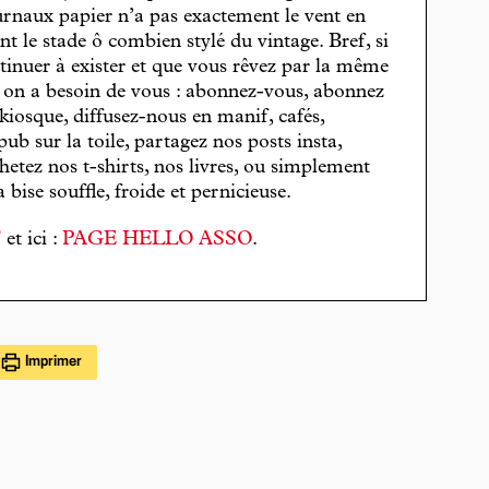
journaux papier n’a pas exactement le vent en
t le stade ô combien stylé du vintage. Bref, si
tinuer à exister et que vous rêvez par la même
, on a besoin de vous : abonnez-vous, abonnez
 kiosque, diffusez-nous en manif, cafés,
pub sur la toile, partagez nos posts insta,
hetez nos t-shirts, nos livres, ou simplement
bise souffle, froide et pernicieuse.
T
et ici :
PAGE HELLO ASSO
.
Imprimer