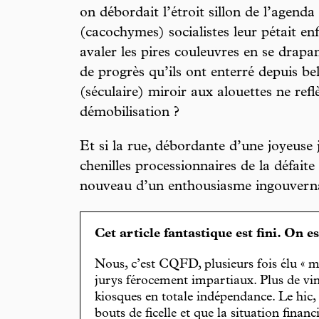
on débordait l’étroit sillon de l’agenda 
(cacochymes) socialistes leur pétait enf
avaler les pires couleuvres en se drapa
de progrès qu’ils ont enterré depuis bel
(séculaire) miroir aux alouettes ne ref
démobilisation ?
Et si la rue, débordante d’une joyeuse 
chenilles processionnaires de la défait
nouveau d’un enthousiasme ingouvernab
Cet article fantastique est fini. On e
Nous, c’est CQFD, plusieurs fois élu « m
jurys férocement impartiaux. Plus de vin
kiosques en totale indépendance. Le hic
bouts de ficelle et que la situation finan