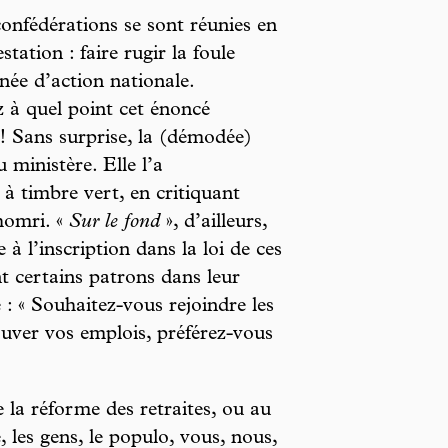
onfédérations se sont réunies en
tation : faire rugir la foule
ée d’action nationale.
 à quel point cet énoncé
! Sans surprise, la (démodée)
ministère. Elle l’a
à timbre vert, en critiquant
homri. «
Sur le fond
», d’ailleurs,
 l’inscription dans la loi de ces
t certains patrons dans leur
 : « Souhaitez-vous rejoindre les
uver vos emplois, préférez-vous
la réforme des retraites, ou au
 les gens, le populo, vous, nous,