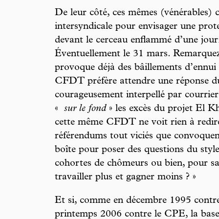
De leur côté, ces mêmes (vénérables) c
intersyndicale pour envisager une protes
devant le cerceau enflammé d’une journ
Éventuellement le 31 mars. Remarquez
provoque déjà des bâillements d’ennui 
CFDT préfère attendre une réponse du 
courageusement interpellé par courrier 
«
sur le fond
» les excès du projet El K
cette même CFDT ne voit rien à redire à
référendums tout viciés que convoquen
boîte pour poser des questions du style
cohortes de chômeurs ou bien, pour sa
travailler plus et gagner moins ? »
Et si, comme en décembre 1995 contre 
printemps 2006 contre le CPE, la base,