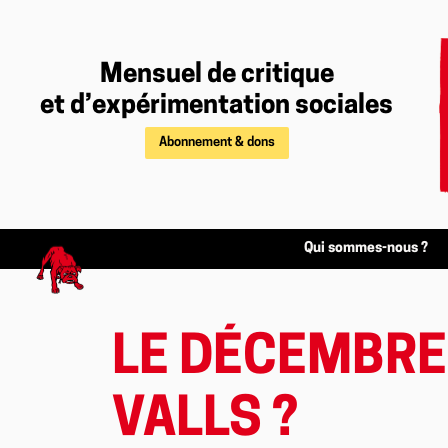
Mensuel de critique
et d’expérimentation sociales
Abonnement & dons
Qui sommes-nous ?
LE DÉCEMBRE
VALLS ?