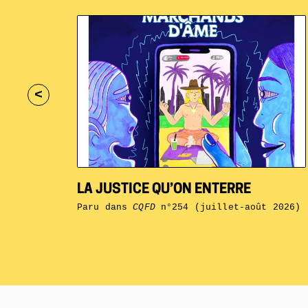
<
LA JUSTICE QU’ON ENTERRE
Paru dans
CQFD
n°254 (juillet-août 2026)