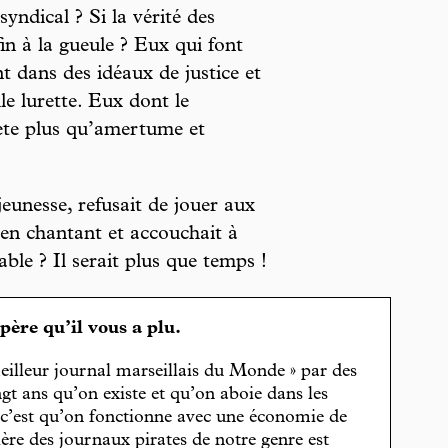
syndical ? Si la vérité des
in à la gueule ? Eux qui font
nt dans des idéaux de justice et
le lurette. Eux dont le
lète plus qu’amertume et
jeunesse, refusait de jouer aux
e en chantant et accouchait à
le ? Il serait plus que temps !
spère qu’il vous a plu.
eilleur journal marseillais du Monde » par des
gt ans qu’on existe et qu’on aboie dans les
, c’est qu’on fonctionne avec une économie de
cière des journaux pirates de notre genre est