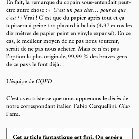
En fait, la remarque du copain sous-entendait peut-
être autre chose : «
C’est un peu cher… pour ce que
c’est !
» Vrai ! C’est que du papier après tout et ça
tapissera à peine ton placard à balais (4,97 euros les
dix mètres de papier peint en vinyle expansé). En ce
cas, le meilleur moyen de ne pas nous soutenir,
serait de ne pas nous acheter. Mais ce n’est pas
l’option la plus originale, 99,99 % des braves gens
de ce pays le font déjà…
L’équipe de
CQFD
C’est avec tristesse que nous apprenons le décès de
notre correspondant italien Fabio Cerquellini.
Ciao
l’ami.
Cet article fantastique est fini. On espère