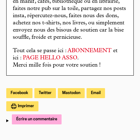
en manif, cafés, bibliothèque ou en librairie,
faites notre pub sur la toile, partagez nos posts
insta, répercutez-nous, faites nous des dons,
achetez nos t-shirts, nos livres, ou simplement
envoyez nous des bisous de soutien car la bise
souffle, froide et pernicieuse.
Tout cela se passe ici :
ABONNEMENT
et
ici :
PAGE HELLO ASSO
.
Merci mille fois pour votre soutien !
Facebook
Twitter
Mastodon
Email
Imprimer
Écrire un commentaire