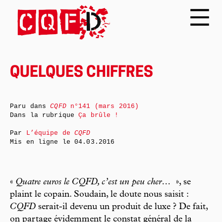
QUELQUES CHIFFRES
Paru dans
CQFD
n°141 (mars 2016)
Dans la rubrique
Ça brûle !
Par
L’équipe de
CQFD
Mis en ligne le
04.03.2016
«
Quatre euros le CQFD, c’est un peu cher…
», se
plaint le copain. Soudain, le doute nous saisit :
CQFD
serait-il devenu un produit de luxe ? De fait,
on partage évidemment le constat général de la