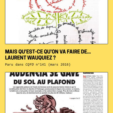
MAIS QU’EST-CE QU’ON VA FAIRE DE...
LAURENT WAUQUIEZ ?
Paru dans
CQFD
n°141 (mars 2016)