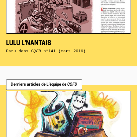
LULU L’NANTAIS
Paru dans
CQFD
n°141 (mars 2016)
Derniers articles de L’équipe de
CQFD