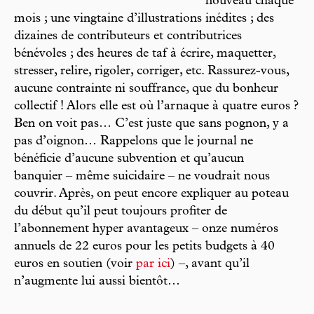
nouveau chaque
mois ; une vingtaine d’illustrations inédites ; des
dizaines de contributeurs et contributrices
bénévoles ; des heures de taf à écrire, maquetter,
stresser, relire, rigoler, corriger, etc. Rassurez-vous,
aucune contrainte ni souffrance, que du bonheur
collectif ! Alors elle est où l’arnaque à quatre euros ?
Ben on voit pas… C’est juste que sans pognon, y a
pas d’oignon… Rappelons que le journal ne
bénéficie d’aucune subvention et qu’aucun
banquier – même suicidaire – ne voudrait nous
couvrir. Après, on peut encore expliquer au poteau
du début qu’il peut toujours profiter de
l’abonnement hyper avantageux – onze numéros
annuels de 22 euros pour les petits budgets à 40
euros en soutien (voir
par ici
) –, avant qu’il
n’augmente lui aussi bientôt…