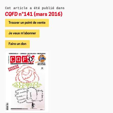
Cet article a été publié dans
CQFD
n°141 (mars 2016)
Trouver un point de vente
Je veux m'abonner
Faire un don