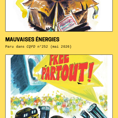
MAUVAISES ÉNERGIES
Paru dans
CQFD
n°252 (mai 2026)