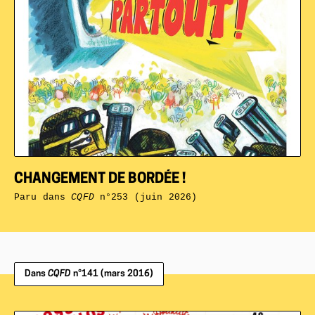
CHANGEMENT DE BORDÉE !
Paru dans
CQFD
n°253 (juin 2026)
Dans
CQFD
n°141 (mars 2016)