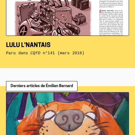
LULU L’NANTAIS
Paru dans
CQFD
n°141 (mars 2016)
Derniers articles de Émilien Bernard