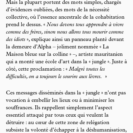
Mais la plupart portent des mots simples, chargés
d’évidences oubliées, des mots de la nécessité
collective, où l’essence ancestrale de la cohabitation
prend le dessus. «
Nous devons tous apprendre à vivre
comme des frères, sinon nous allons tous mourir comme
des idiots
», explique ainsi un panneau planté devant
la demeure d’Alpha – joliment nommée « La
Maison bleue sur la colline » –, artiste mauritanien
qui a monté une école d’art dans la « jungle ». Juste à
côté, cette proclamation : «
Malgré toutes les
difficultés, on a toujours le sourire aux lèvres.
»
Ces messages disséminés dans la « jungle » n’ont pas
vocation à embellir les lieux ou à minimiser les
souffrances. Ils rappellent simplement l’aspect
essentiel attaqué par tous ceux qui veulent la
détruire : au cœur de cette zone de relégation
subsiste la volonté d’échapper à la déshumanisation,