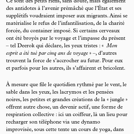
Ce sont des petits riens, sans doute, mais également
des antidotes à l’avenir prémâché que l’État et ses
supplétifs voudraient imposer aux migrants. Ainsi se
matérialise le refus de l’infantilisation, de la charité
forcée, du container imposé. Si certains cerveaux
ont été broyés par le voyage et l’impasse du présent
– tel Deerok qui déclare, les yeux tristes : «
Mon
esprit a été tué par cinq ans de voyage
» –, d’autres
trouvent la force de s’accrocher au futur. Pour eux
et parfois pour les autres, ils s’affairent et bricolent.
À mesure que file le quotidien rythmé par le vent, le
sable dans les yeux, les lacrymos et les pensées
noires, les petites et grandes créations de la « jungle »
offrent autre chose, un devenir actif, une forme de
respiration collective : ici un coiffeur, là un lieu pour
recharger son téléphone via une dynamo
improvisée, sous cette tente un cours de yoga, dans