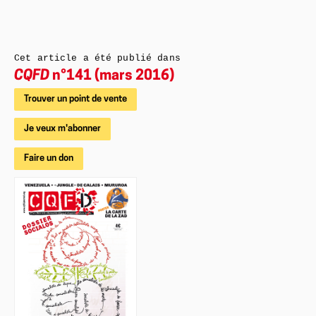
Cet article a été publié dans
CQFD
n°141 (mars 2016)
Trouver un point de vente
Je veux m'abonner
Faire un don