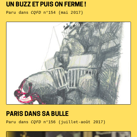
UN BUZZ ET PUIS ON FERME !
Paru dans
CQFD
n°154 (mai 2017)
PARIS DANS SA BULLE
Paru dans
CQFD
n°156 (juillet-août 2017)