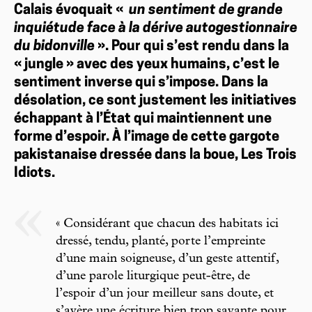
Calais évoquait «
un sentiment de grande
inquiétude face à la dérive autogestionnaire
du bidonville
». Pour qui s’est rendu dans la
« jungle » avec des yeux humains, c’est le
sentiment inverse qui s’impose. Dans la
désolation, ce sont justement les initiatives
échappant à l’État qui maintiennent une
forme d’espoir. À l’image de cette gargote
pakistanaise dressée dans la boue, Les Trois
Idiots.
« Considérant que chacun des habitats ici
dressé, tendu, planté, porte l’empreinte
d’une main soigneuse, d’un geste attentif,
d’une parole liturgique peut-être, de
l’espoir d’un jour meilleur sans doute, et
s’avère une écriture bien trop savante pour