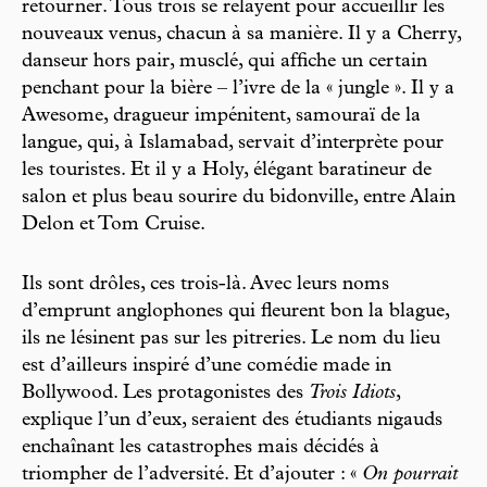
retourner. Tous trois se relayent pour accueillir les
nouveaux venus, chacun à sa manière. Il y a Cherry,
danseur hors pair, musclé, qui affiche un certain
penchant pour la bière – l’ivre de la « jungle ». Il y a
Awesome, dragueur impénitent, samouraï de la
langue, qui, à Islamabad, servait d’interprète pour
les touristes. Et il y a Holy, élégant baratineur de
salon et plus beau sourire du bidonville, entre Alain
Delon et Tom Cruise.
Ils sont drôles, ces trois-là. Avec leurs noms
d’emprunt anglophones qui fleurent bon la blague,
ils ne lésinent pas sur les pitreries. Le nom du lieu
est d’ailleurs inspiré d’une comédie made in
Bollywood. Les protagonistes des
Trois Idiots
,
explique l’un d’eux, seraient des étudiants nigauds
enchaînant les catastrophes mais décidés à
triompher de l’adversité. Et d’ajouter : «
On pourrait