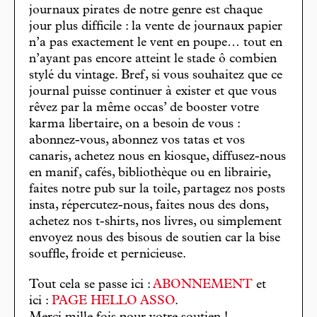
journaux pirates de notre genre est chaque
jour plus difficile : la vente de journaux papier
n’a pas exactement le vent en poupe… tout en
n’ayant pas encore atteint le stade ô combien
stylé du vintage. Bref, si vous souhaitez que ce
journal puisse continuer à exister et que vous
rêvez par la même occas’ de booster votre
karma libertaire, on a besoin de vous :
abonnez-vous, abonnez vos tatas et vos
canaris, achetez nous en kiosque, diffusez-nous
en manif, cafés, bibliothèque ou en librairie,
faites notre pub sur la toile, partagez nos posts
insta, répercutez-nous, faites nous des dons,
achetez nos t-shirts, nos livres, ou simplement
envoyez nous des bisous de soutien car la bise
souffle, froide et pernicieuse.
Tout cela se passe ici :
ABONNEMENT
et
ici :
PAGE HELLO ASSO
.