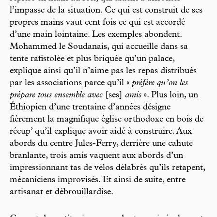
l’impasse de la situation. Ce qui est construit de ses
propres mains vaut cent fois ce qui est accordé
d’une main lointaine. Les exemples abondent.
Mohammed le Soudanais, qui accueille dans sa
tente rafistolée et plus briquée qu’un palace,
explique ainsi qu’il n’aime pas les repas distribués
par les associations parce qu’il «
préfère qu’on les
prépare tous ensemble avec
[ses]
amis
». Plus loin, un
Éthiopien d’une trentaine d’années désigne
fièrement la magnifique église orthodoxe en bois de
récup’ qu’il explique avoir aidé à construire. Aux
abords du centre Jules-Ferry, derrière une cahute
branlante, trois amis vaquent aux abords d’un
impressionnant tas de vélos délabrés qu’ils retapent,
mécaniciens improvisés. Et ainsi de suite, entre
artisanat et débrouillardise.