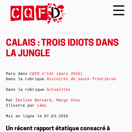
CALAIS : TROIS IDIOTS DANS
LA JUNGLE
Paru dans
CQFD
n°141 (mars 2016)
Dans la rubrique
Histoires de saute-frontières
Dans la rubrique
Actualités
Par
Émilien Bernard
,
Margo Chou
Illustré par
Lémi
Mis en ligne le
07.03.2016
Un récent rapport étatique consacré à