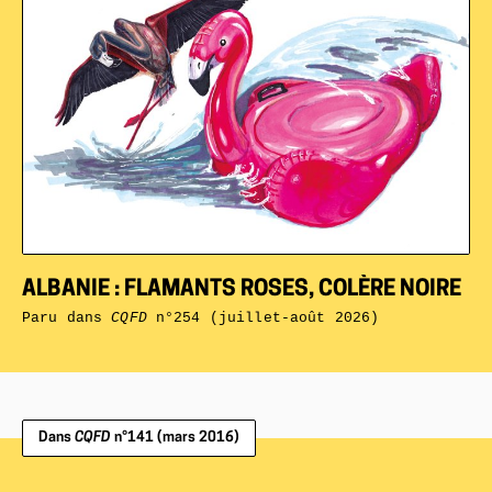
ALBANIE : FLAMANTS ROSES, COLÈRE NOIRE
Paru dans
CQFD
n°254 (juillet-août 2026)
Dans
CQFD
n°141 (mars 2016)