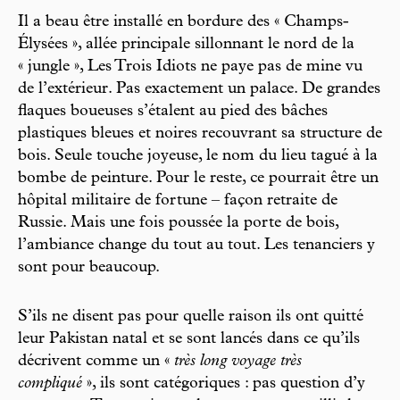
Il a beau être installé en bordure des « Champs-
Élysées », allée principale sillonnant le nord de la
« jungle », Les Trois Idiots ne paye pas de mine vu
de l’extérieur. Pas exactement un palace. De grandes
flaques boueuses s’étalent au pied des bâches
plastiques bleues et noires recouvrant sa structure de
bois. Seule touche joyeuse, le nom du lieu tagué à la
bombe de peinture. Pour le reste, ce pourrait être un
hôpital militaire de fortune – façon retraite de
Russie. Mais une fois poussée la porte de bois,
l’ambiance change du tout au tout. Les tenanciers y
sont pour beaucoup.
S’ils ne disent pas pour quelle raison ils ont quitté
leur Pakistan natal et se sont lancés dans ce qu’ils
décrivent comme un «
très long voyage très
compliqué
», ils sont catégoriques : pas question d’y