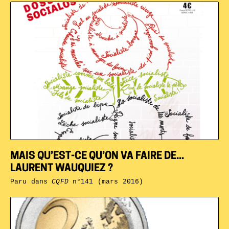
MAIS QU’EST-CE QU’ON VA FAIRE DE...
LAURENT WAUQUIEZ ?
Paru dans
CQFD
n°141 (mars 2016)