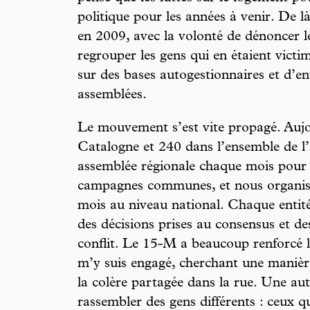
politique pour les années à venir. De l
en 2009, avec la volonté de dénoncer l
regrouper les gens qui en étaient victim
sur des bases autogestionnaires et d’en
assemblées.
Le mouvement s’est vite propagé. Aujou
Catalogne et 240 dans l’ensemble de l
assemblée régionale chaque mois pour
campagnes communes, et nous organison
mois au niveau national. Chaque entit
des décisions prises au consensus et d
conflit. Le 15-M a beaucoup renforcé 
m’y suis engagé, cherchant une manière
la colère partagée dans la rue. Une aut
rassembler des gens différents : ceux 