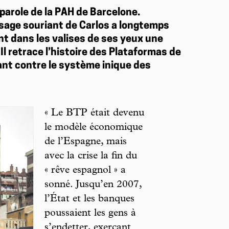
parole de la PAH de Barcelone.
visage souriant de Carlos a longtemps
nt dans les valises de ses yeux une
Il retrace l’histoire des Plataformas de
ant contre le système inique des
« Le BTP était devenu
le modèle économique
de l’Espagne, mais
avec la crise la fin du
« rêve espagnol » a
sonné. Jusqu’en 2007,
l’État et les banques
poussaient les gens à
s’endetter, exerçant