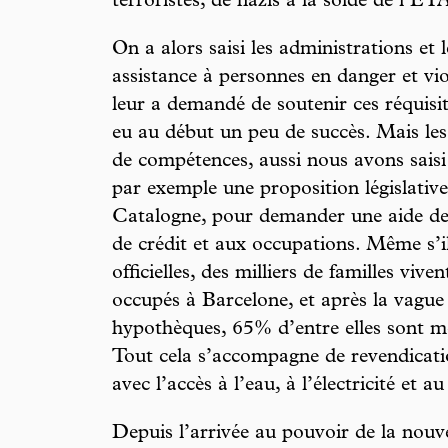
terroristes, de nazis à la solde de l’ET
On a alors saisi les administrations et
assistance à personnes en danger et vio
leur a demandé de soutenir ces réquisit
eu au début un peu de succès. Mais les
de compétences, aussi nous avons saisi 
par exemple une proposition législativ
Catalogne, pour demander une aide de
de crédit et aux occupations. Même s’il
officielles, des milliers de familles vi
occupés à Barcelone, et après la vague
hypothèques, 65% d’entre elles sont m
Tout cela s’accompagne de revendicati
avec l’accès à l’eau, à l’électricité et au
Depuis l’arrivée au pouvoir de la nouve