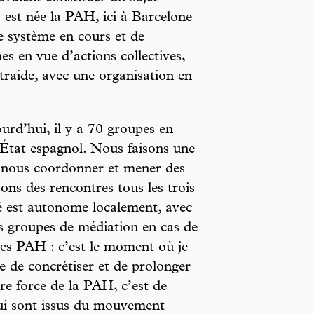
à est née la PAH, ici à Barcelone
e système en cours et de
es en vue d’actions collectives,
traide, avec une organisation en
rd’hui, il y a 70 groupes en
’État espagnol. Nous faisons une
 nous coordonner et mener des
s des rencontres tous les trois
é est autonome localement, avec
es groupes de médiation en cas de
les PAH : c’est le moment où je
 de concrétiser et de prolonger
re force de la PAH, c’est de
qui sont issus du mouvement