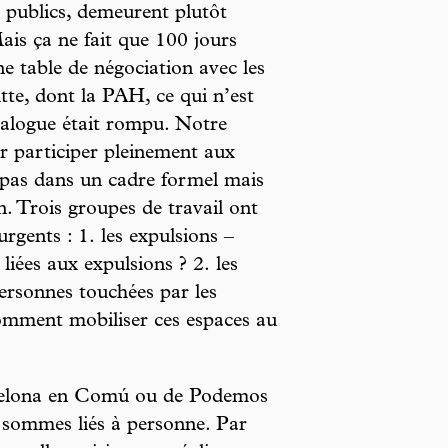
s publics, demeurent plutôt
ais ça ne fait que 100 jours
ne table de négociation avec les
utte, dont la PAH, ce qui n’est
 dialogue était rompu. Notre
r participer pleinement aux
 pas dans un cadre formel mais
. Trois groupes de travail ont
 urgents : 1. les expulsions –
liées aux expulsions ? 2. les
ersonnes touchées par les
comment mobiliser ces espaces au
rcelona en Comú ou de Podemos
sommes liés à personne. Par