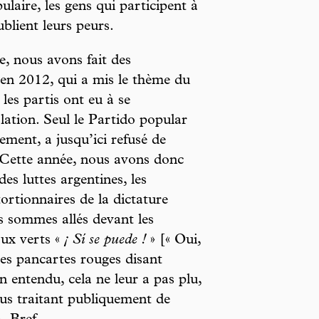
ulaire, les gens qui participent à
blient leurs peurs.
e, nous avons fait des
 en 2012, qui a mis le thème du
les partis ont eu à se
lation. Seul le Partido popular
ement, a jusqu’ici refusé de
. Cette année, nous avons donc
es luttes argentines, les
tortionnaires de la dictature
s sommes allés devant les
ux verts «
¡ Sí se puede !
» [« Oui,
des pancartes rouges disant
en entendu, cela ne leur a pas plu,
ous traitant publiquement de