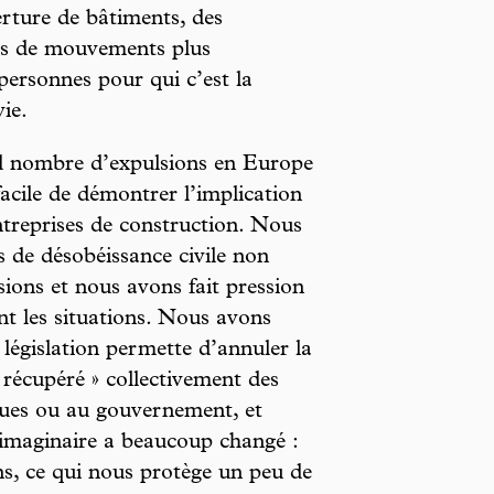
erture de bâtiments, des
sus de mouvements plus
personnes pour qui c’est la
ie.
nd nombre d’expulsions en Europe
facile de démontrer l’implication
treprises de construction. Nous
s de désobéissance civile non
ions et nous avons fait pression
nt les situations. Nous avons
législation permette d’annuler la
 récupéré » collectivement des
ues ou au gouvernement, et
L’imaginaire a beaucoup changé :
s, ce qui nous protège un peu de