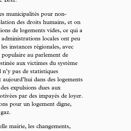
A. Bref.
 les municipalités pour non-
lation des droits humains, et on
ions de logements vides, ce qui a
 administrations locales ont peu
les instances régionales, avec
e populaire au parlement de
stinée aux victimes du système
 n’y pas de statistiques
vent aujourd’hui dans des logements
 des expulsions dues aux
otivées par des impayés de loyer.
ons pour un logement digne,
 gaz.
lle mairie, les changements,