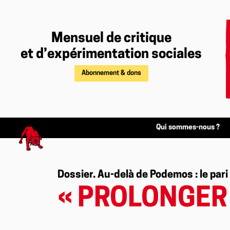
Mensuel de critique
et d’expérimentation sociales
Abonnement & dons
Qui sommes-nous ?
Dossier. Au-delà de Podemos : le pari
« PROLONGER 