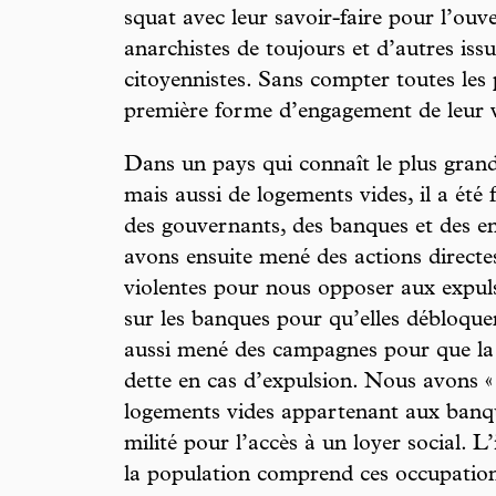
squat avec leur savoir-faire pour l’ouv
anarchistes de toujours et d’autres is
citoyennistes. Sans compter toutes les 
première forme d’engagement de leur v
Dans un pays qui connaît le plus gra
mais aussi de logements vides, il a été 
des gouvernants, des banques et des en
avons ensuite mené des actions directe
violentes pour nous opposer aux expuls
sur les banques pour qu’elles débloque
aussi mené des campagnes pour que la 
dette en cas d’expulsion. Nous avons «
logements vides appartenant aux banq
milité pour l’accès à un loyer social. 
la population comprend ces occupation