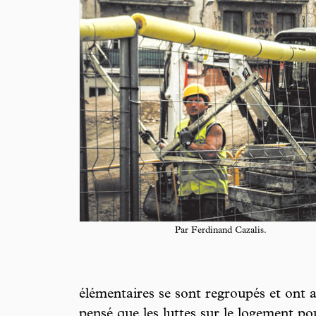
Par Ferdinand Cazalis.
élémentaires se sont regroupés et ont an
pensé que les luttes sur le logement po