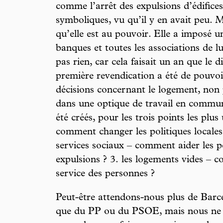
comme l’arrêt des expulsions d’édifice
symboliques, vu qu’il y en avait peu. M
qu’elle est au pouvoir. Elle a imposé u
banques et toutes les associations de l
pas rien, car cela faisait un an que le
première revendication a été de pouvoi
décisions concernant le logement, non
dans une optique de travail en commun
été créés, pour les trois points les plus
comment changer les politiques locales 
services sociaux – comment aider les p
expulsions ? 3. les logements vides – 
service des personnes ?
Peut-être attendons-nous plus de Ba
que du PP ou du PSOE, mais nous ne 