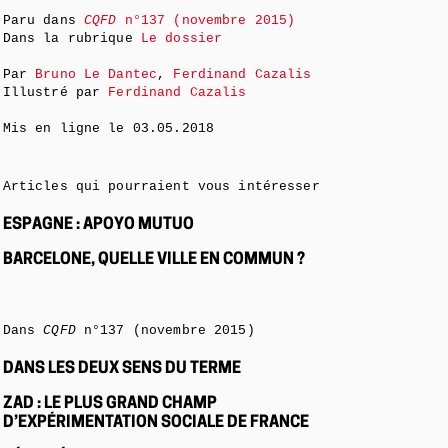
Paru dans
CQFD
n°137 (novembre 2015)
Dans la rubrique
Le dossier
Par
Bruno Le Dantec
,
Ferdinand Cazalis
Illustré par
Ferdinand Cazalis
Mis en ligne le
03.05.2018
Articles qui pourraient vous intéresser
ESPAGNE : APOYO MUTUO
BARCELONE, QUELLE VILLE EN COMMUN ?
Dans
CQFD
n°137 (novembre 2015)
DANS LES DEUX SENS DU TERME
ZAD : LE PLUS GRAND CHAMP
D’EXPÉRIMENTATION SOCIALE DE FRANCE