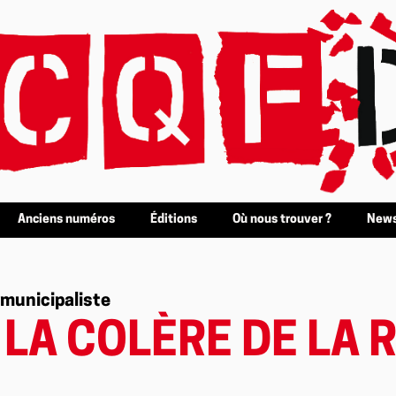
Anciens numéros
Éditions
Où nous trouver ?
News
 municipaliste
LA COLÈRE DE LA R