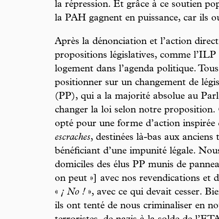
la répression. Et grâce à ce soutien pop
la PAH gagnent en puissance, car ils ou
Après la dénonciation et l’action direct
propositions législatives, comme l’ILP
logement dans l’agenda politique. Tous 
positionner sur un changement de légis
(PP), qui a la majorité absolue au Parl
changer la loi selon notre proposition
opté pour une forme d’action inspirée d
escraches
, destinées là-bas aux anciens 
bénéficiant d’une impunité légale. Nou
domiciles des élus PP munis de pannea
on peut »] avec nos revendications et 
«
¡ No !
», avec ce qui devait cesser. Bi
ils ont tenté de nous criminaliser en n