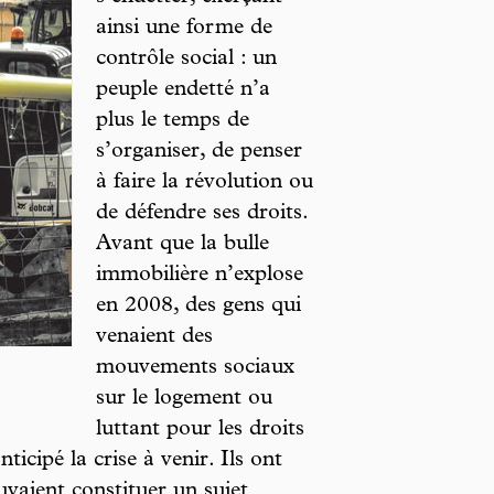
ainsi une forme de
contrôle social : un
peuple endetté n’a
plus le temps de
s’organiser, de penser
à faire la révolution ou
de défendre ses droits.
Avant que la bulle
immobilière n’explose
en 2008, des gens qui
venaient des
mouvements sociaux
sur le logement ou
luttant pour les droits
ticipé la crise à venir. Ils ont
uvaient constituer un sujet