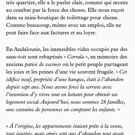
très quartier, elle a le parler clair, comme qui monte
au combat par la force des choses. Elle nous reçoit
dans sa mini-boutique de toilettage pour chiens.
Comme beaucoup, même avec un emploi, elle ne
peut faire face aux factures et au loyer.
En Andalousie, les immeubles vides occupés par des
sans-toit sont rebaptisés «
Corrala
», en mémoire des
anciens
patios de vecinos
où le petit peuple partageait
les joies et les peines d’une vie souvent frugale. «
Cet
édifice neuf, propriété d’une banque, était à l’abandon
depuis sept ans. Nous avons forcé la serrure avec
l’intention d’y vivre tout en luttant pour obtenir un
logement social. Aujourd’hui, nous sommes 28 familles,
une centaine de personnes en comptant les enfants.
»
«
À l’origine, les appartements étaient prêts à la vente,
tout équipés, mais après sept ans d’abandon tout avait