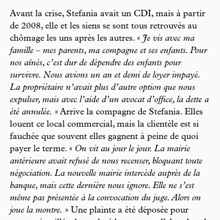
Avant la crise, Stefania avait un CDI, mais à partir
de 2008, elle et les siens se sont tous retrouvés au
chômage les uns après les autres. «
Je vis avec ma
famille – mes parents, ma compagne et ses enfants. Pour
nos aînés, c’est dur de dépendre des enfants pour
survivre. Nous avions un an et demi de loyer impayé.
La propriétaire n’avait plus d’autre option que nous
expulser, mais avec l’aide d’un avocat d’office, la dette a
été annulée.
» Arrive la compagne de Stefania. Elles
louent ce local commercial, mais la clientèle est si
fauchée que souvent elles gagnent à peine de quoi
payer le terme. «
On vit au jour le jour. La mairie
antérieure avait refusé de nous recenser, bloquant toute
négociation. La nouvelle mairie intercède auprès de la
banque, mais cette dernière nous ignore. Elle ne s’est
même pas présentée à la convocation du juge. Alors on
joue la montre.
» Une plainte a été déposée pour