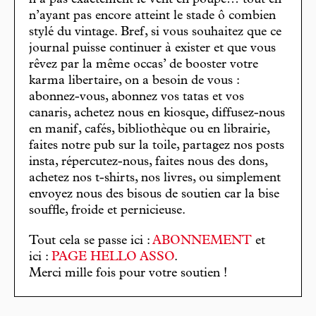
n’ayant pas encore atteint le stade ô combien
stylé du vintage. Bref, si vous souhaitez que ce
journal puisse continuer à exister et que vous
rêvez par la même occas’ de booster votre
karma libertaire, on a besoin de vous :
abonnez-vous, abonnez vos tatas et vos
canaris, achetez nous en kiosque, diffusez-nous
en manif, cafés, bibliothèque ou en librairie,
faites notre pub sur la toile, partagez nos posts
insta, répercutez-nous, faites nous des dons,
achetez nos t-shirts, nos livres, ou simplement
envoyez nous des bisous de soutien car la bise
souffle, froide et pernicieuse.
Tout cela se passe ici :
ABONNEMENT
et
ici :
PAGE HELLO ASSO
.
Merci mille fois pour votre soutien !