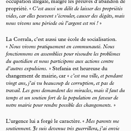
occupation illégale, malgré les preuves d’abandon de
propriété. «
C’est aussi un délit de laisser des propriétés
vides, car elles peuvent s’écrouler, causer des dégâts, mais
nous vivons une période où l’argent est roi !
»
La Corrala, c’est aussi une école de socialisation.
«
Nous vivons pratiquement en communauté. Nous
fonctionnons en assemblées pour résoudre les problèmes
du quotidien et nous participons aux actions contre
d’autres expulsions.
» Stefania est heureuse du
changement de mairie, car «
c’est ma ville, et pendant
vingt ans, j’ai vu beaucoup de corruption, et pas de
travail. Les gens demandent des miracles, mais il faut du
temps et un soutien fort de la population en faveur de
notre mairie pour rendre possible des changements.
»
L’urgence lui a forgé le caractère. «
Mes parents me
soutiennent. Je suis devenue très guerrillera, j’ai envie