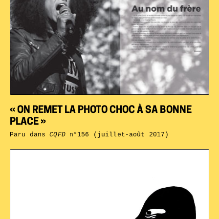
« ON REMET LA PHOTO CHOC À SA BONNE
PLACE »
Paru dans
CQFD
n°156 (juillet-août 2017)