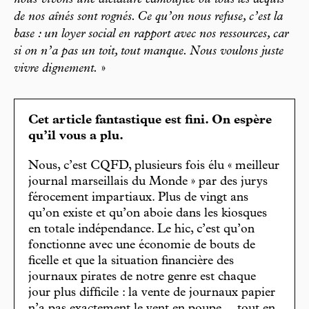
de nos aînés sont rognés. Ce qu’on nous refuse, c’est la
base : un loyer social en rapport avec nos ressources, car
si on n’a pas un toit, tout manque. Nous voulons juste
vivre dignement.
»
Cet article fantastique est fini. On espère
qu’il vous a plu.
Nous, c’est CQFD, plusieurs fois élu « meilleur
journal marseillais du Monde » par des jurys
férocement impartiaux. Plus de vingt ans
qu’on existe et qu’on aboie dans les kiosques
en totale indépendance. Le hic, c’est qu’on
fonctionne avec une économie de bouts de
ficelle et que la situation financière des
journaux pirates de notre genre est chaque
jour plus difficile : la vente de journaux papier
n’a pas exactement le vent en poupe… tout en