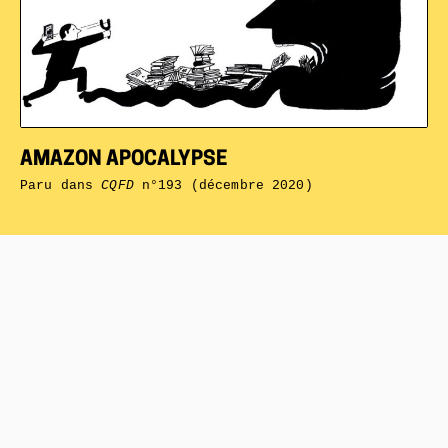
AMAZON APOCALYPSE
Paru dans
CQFD
n°193 (décembre 2020)