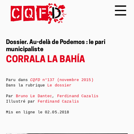
Dossier. Au-delà de Podemos : le pari
municipaliste
CORRALA LA BAHÍA
Paru dans
CQFD
n°137 (novembre 2015)
Dans la rubrique
Le dossier
Par
Bruno Le Dantec
,
Ferdinand Cazalis
Illustré par
Ferdinand Cazalis
Mis en ligne le
02.05.2018