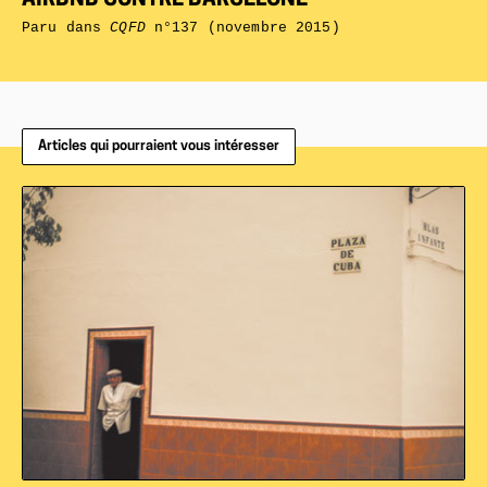
AIRBNB CONTRE BARCELONE
Paru dans
CQFD
n°137 (novembre 2015)
Articles qui pourraient vous intéresser