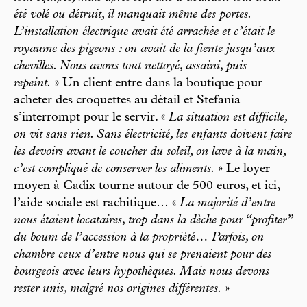
été volé ou détruit, il manquait même des portes.
L’installation électrique avait été arrachée et c’était le
royaume des pigeons : on avait de la fiente jusqu’aux
chevilles. Nous avons tout nettoyé, assaini, puis
repeint.
» Un client entre dans la boutique pour
acheter des croquettes au détail et Stefania
s’interrompt pour le servir. «
La situation est difficile,
on vit sans rien. Sans électricité, les enfants doivent faire
les devoirs avant le coucher du soleil, on lave à la main,
c’est compliqué de conserver les aliments.
» Le loyer
moyen à Cadix tourne autour de 500 euros, et ici,
l’aide sociale est rachitique… «
La majorité d’entre
nous étaient locataires, trop dans la dèche pour “profiter”
du boum de l’accession à la propriété… Parfois, on
chambre ceux d’entre nous qui se prenaient pour des
bourgeois avec leurs hypothèques. Mais nous devons
rester unis, malgré nos origines différentes.
»