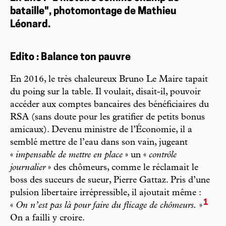
bataille", photomontage de Mathieu
Léonard.
Edito : Balance ton pauvre
En 2016, le très chaleureux Bruno Le Maire tapait
du poing sur la table. Il voulait, disait-il, pouvoir
accéder aux comptes bancaires des bénéficiaires du
RSA (sans doute pour les gratifier de petits bonus
amicaux). Devenu ministre de l’Économie, il a
semblé mettre de l’eau dans son vain, jugeant
«
impensable de mettre en place
» un «
contrôle
journalier
» des chômeurs, comme le réclamait le
boss des suceurs de sueur, Pierre Gattaz. Pris d’une
pulsion libertaire irrépressible, il ajoutait même :
1
«
On n’est pas là pour faire du flicage de chômeurs.
»
On a failli y croire.