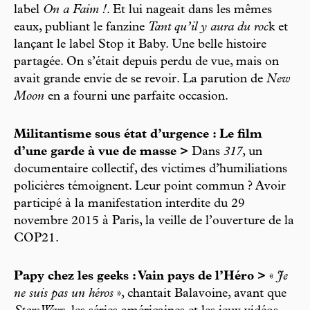
label
On a Faim !
. Et lui nageait dans les mêmes
eaux, publiant le fanzine
Tant qu’il y aura du roc
k et
lançant le label Stop it Baby. Une belle histoire
partagée. On s’était depuis perdu de vue, mais on
avait grande envie de se revoir. La parution de
New
Moon
en a fourni une parfaite occasion.
Militantisme sous état d’urgence : Le film
d’une garde à vue de masse >
Dans
317
, un
documentaire collectif, des victimes d’humiliations
policières témoignent. Leur point commun ? Avoir
participé à la manifestation interdite du 29
novembre 2015 à Paris, la veille de l’ouverture de la
COP21.
Papy chez les geeks : Vain pays de l’Héro >
«
Je
ne suis pas un héros
», chantait Balavoine, avant que