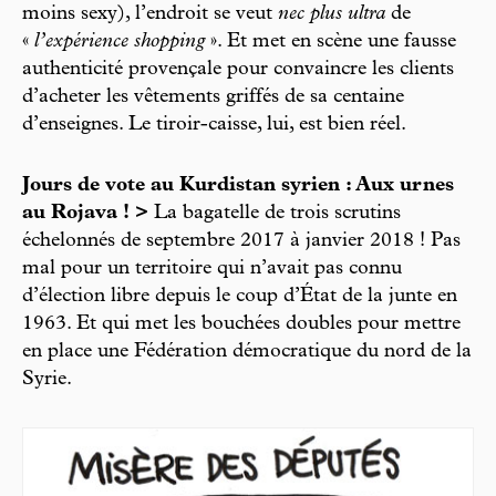
moins sexy), l’endroit se veut
nec plus ultra
de
«
l’expérience shopping
». Et met en scène une fausse
authenticité provençale pour convaincre les clients
d’acheter les vêtements griffés de sa centaine
d’enseignes. Le tiroir-caisse, lui, est bien réel.
Jours de vote au Kurdistan syrien : Aux urnes
au Rojava ! >
La bagatelle de trois scrutins
échelonnés de septembre 2017 à janvier 2018 ! Pas
mal pour un territoire qui n’avait pas connu
d’élection libre depuis le coup d’État de la junte en
1963. Et qui met les bouchées doubles pour mettre
en place une Fédération démocratique du nord de la
Syrie.