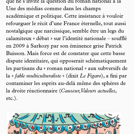
que ne s’invite la question du roman national à la
Une des médias comme dans les champs
académique et politique. Cette insistance à vouloir
refourguer le récit d’une France éternelle, tout aussi
nostalgique que narcissique, semble être un legs du
calamiteux « débat » sur l’identité nationale – soufflé
en 2009 à Sarkozy par son éminence grise Patrick
Buisson. Mais force est de constater que cette basse
dispute identitaire, qui opposerait schématiquement
les partisans du « roman national » aux subversifs de
la «
fable multiculturaliste
» (dixit
Le Figaro
), a fini par
contaminer les esprits au-delà même des sphères de
la droite réactionnaire (
Causeur, Valeurs actuelles
,
etc.).