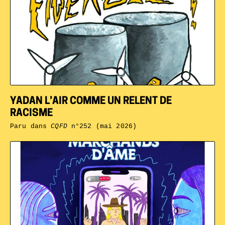
YADAN L’AIR COMME UN RELENT DE
RACISME
Paru dans
CQFD
n°252 (mai 2026)