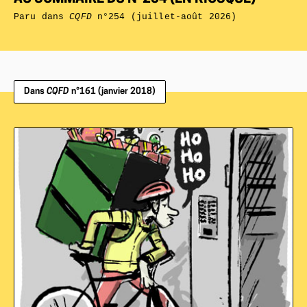
Paru dans
CQFD
n°254 (juillet-août 2026)
Dans
CQFD
n°161 (janvier 2018)