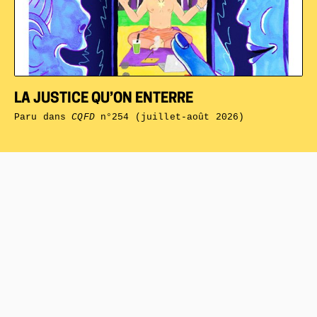
LA JUSTICE QU’ON ENTERRE
Paru dans
CQFD
n°254 (juillet-août 2026)