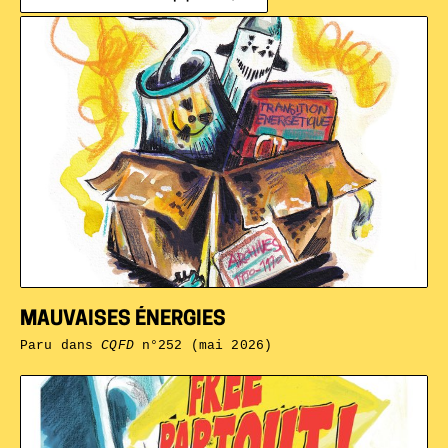
MAUVAISES ÉNERGIES
Paru dans
CQFD
n°252 (mai 2026)