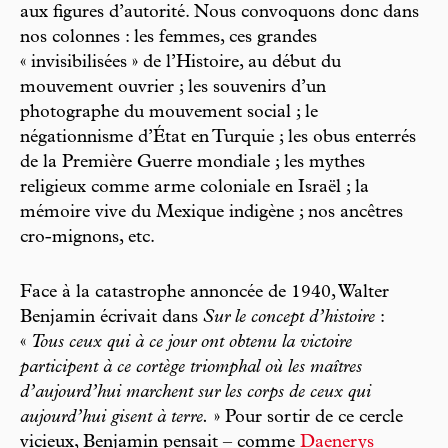
aux figures d’autorité. Nous convoquons donc dans
nos colonnes : les femmes, ces grandes
« invisibilisées » de l’Histoire, au début du
mouvement ouvrier ; les souvenirs d’un
photographe du mouvement social ; le
négationnisme d’État en Turquie ; les obus enterrés
de la Première Guerre mondiale ; les mythes
religieux comme arme coloniale en Israël ; la
mémoire vive du Mexique indigène ; nos ancêtres
cro-mignons, etc.
Face à la catastrophe annoncée de 1940, Walter
Benjamin écrivait dans
Sur le concept d’histoire
:
«
Tous ceux qui à ce jour ont obtenu la victoire
participent à ce cortège triomphal où les maîtres
d’aujourd’hui marchent sur les corps de ceux qui
aujourd’hui gisent à terre.
» Pour sortir de ce cercle
vicieux, Benjamin pensait – comme
Daenerys