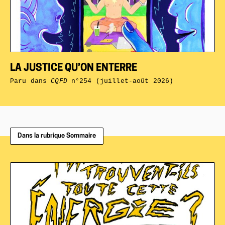
LA JUSTICE QU’ON ENTERRE
Paru dans
CQFD
n°254 (juillet-août 2026)
Dans la rubrique Sommaire