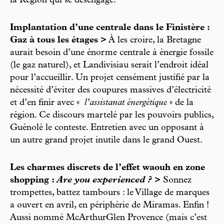
la Région qui se désengage.
Implantation d’une centrale dans le Finistère :
Gaz à tous les étages >
À les croire, la Bretagne
aurait besoin d’une énorme centrale à énergie fossile
(le gaz naturel), et Landivisiau serait l’endroit idéal
pour l’accueillir. Un projet censément justifié par la
nécessité d’éviter des coupures massives d’électricité
et d’en finir avec «
l’assistanat énergétique
» de la
région. Ce discours martelé par les pouvoirs publics,
Guénolé le conteste. Entretien avec un opposant à
un autre grand projet inutile dans le grand Ouest.
Les charmes discrets de l’effet waouh en zone
shopping :
Are you experienced ?
>
Sonnez
trompettes, battez tambours : le Village de marques
a ouvert en avril, en périphérie de Miramas. Enfin !
Aussi nommé McArthurGlen Provence (mais c’est