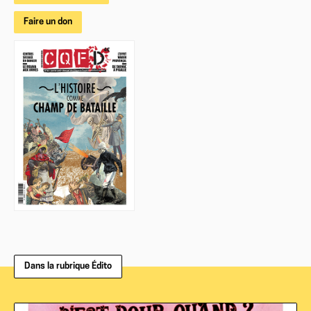
Faire un don
Dans la rubrique Édito