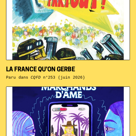
LA FRANCE QU’ON GERBE
Paru dans
CQFD
n°253 (juin 2026)