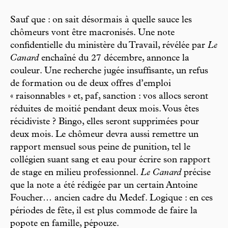
Sauf que : on sait désormais à quelle sauce les
chômeurs vont être macronisés. Une note
confidentielle du ministère du Travail, révélée par
Le
Canard
enchaîné du 27 décembre, annonce la
couleur. Une recherche jugée insuffisante, un refus
de formation ou de deux offres d’emploi
« raisonnables » et, paf, sanction : vos allocs seront
réduites de moitié pendant deux mois. Vous êtes
récidiviste ? Bingo, elles seront supprimées pour
deux mois. Le chômeur devra aussi remettre un
rapport mensuel sous peine de punition, tel le
collégien suant sang et eau pour écrire son rapport
de stage en milieu professionnel.
Le Canard
précise
que la note a été rédigée par un certain Antoine
Foucher… ancien cadre du Medef. Logique : en ces
périodes de fête, il est plus commode de faire la
popote en famille, pépouze.