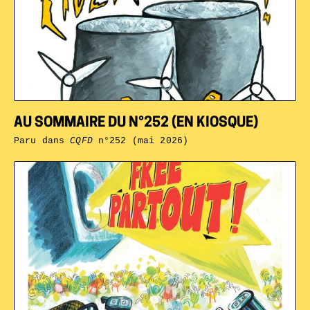
AU SOMMAIRE DU N°252 (EN KIOSQUE)
Paru dans
CQFD
n°252 (mai 2026)