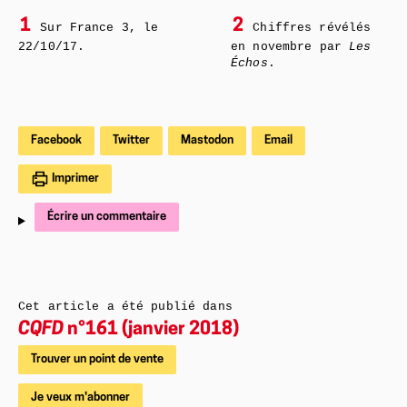
1
2
Sur France 3, le
Chiffres révélés
22/10/17.
en novembre par
Les
Échos
.
Facebook
Twitter
Mastodon
Email
Imprimer
Écrire un commentaire
Cet article a été publié dans
CQFD
n°161 (janvier 2018)
Trouver un point de vente
Je veux m'abonner