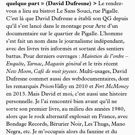
quelque part » (David Dufresne) >
Le rendez-
vous a lieu au bistrot Le Sans Souci, rue Pigalle.
C’est là que David Dufresne a établi son QG depuis
qu’il s’est lancé dans le montage pour Arte d’un
documentaire sur le quartier de Pigalle. L’homme
s’est fait un nom dans le journalisme indépendant,
avec des livres très informés et sortant des sentiers
battus. Pour derniers ouvrages :
Maintien de l’ordre –
Enquête
,
Tarnac, Magasin général
et le très récent
New Moon, Café de nuit joyeux
. Multi-usages, David
Dufresne commet aussi des webdocumentaires, dont
les remarqués
Prison Valley
en 2010 et
Fort McMoney
en 2013. Mais David et moi, c’est aussi une histoire
personnelle. Je l’ai rencontré bien avant qu’il ne
sorte son premier livre, au milieu des années 1980,
alors que le rock alternatif explosait en France, avec
Bondage Records, Bérurier Noir, Les Thugs, Mano
Negra, etc. Je m’occupais alors du fanzine et du