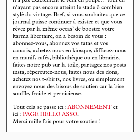
n’a pas exactement le vent en poupe… tout en
n’ayant pas encore atteint le stade ô combien
stylé du vintage. Bref, si vous souhaitez que ce
journal puisse continuer à exister et que vous
rêvez par la même occas’ de booster votre
karma libertaire, on a besoin de vous :
abonnez-vous, abonnez vos tatas et vos
canaris, achetez nous en kiosque, diffusez-nous
en manif, cafés, bibliothèque ou en librairie,
faites notre pub sur la toile, partagez nos posts
insta, répercutez-nous, faites nous des dons,
achetez nos t-shirts, nos livres, ou simplement
envoyez nous des bisous de soutien car la bise
souffle, froide et pernicieuse.
Tout cela se passe ici :
ABONNEMENT
et
ici :
PAGE HELLO ASSO
.
Merci mille fois pour votre soutien !