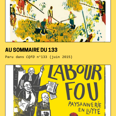
AU SOMMAIRE DU 133
Paru dans
CQFD
n°133 (juin 2015)