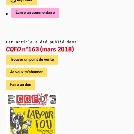
Imprimer
Écrire un commentaire
Cet article a été publié dans
CQFD
n°163 (mars 2018)
Trouver un point de vente
Je veux m'abonner
Faire un don