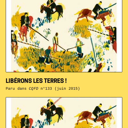
LIBÉRONS LES TERRES !
Paru dans
CQFD
n°133 (juin 2015)