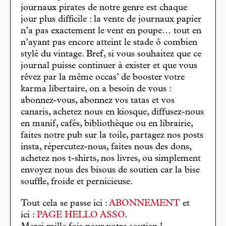
journaux pirates de notre genre est chaque
jour plus difficile : la vente de journaux papier
n’a pas exactement le vent en poupe… tout en
n’ayant pas encore atteint le stade ô combien
stylé du vintage. Bref, si vous souhaitez que ce
journal puisse continuer à exister et que vous
rêvez par la même occas’ de booster votre
karma libertaire, on a besoin de vous :
abonnez-vous, abonnez vos tatas et vos
canaris, achetez nous en kiosque, diffusez-nous
en manif, cafés, bibliothèque ou en librairie,
faites notre pub sur la toile, partagez nos posts
insta, répercutez-nous, faites nous des dons,
achetez nos t-shirts, nos livres, ou simplement
envoyez nous des bisous de soutien car la bise
souffle, froide et pernicieuse.
Tout cela se passe ici :
ABONNEMENT
et
ici :
PAGE HELLO ASSO
.