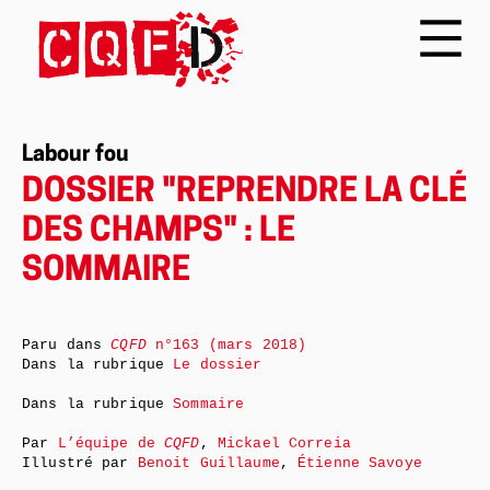
Labour fou
DOSSIER "REPRENDRE LA CLÉ
DES CHAMPS" : LE
SOMMAIRE
Paru dans
CQFD
n°163 (mars 2018)
Dans la rubrique
Le dossier
Dans la rubrique
Sommaire
Par
L’équipe de
CQFD
,
Mickael Correia
Illustré par
Benoit Guillaume
,
Étienne Savoye