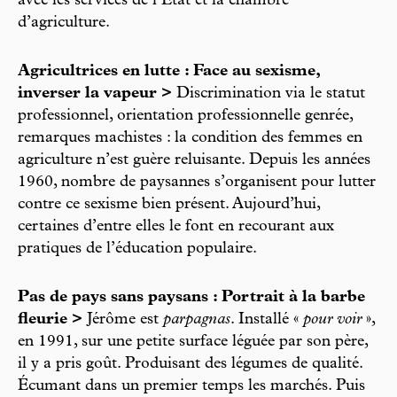
avec les services de l’État et la chambre
d’agriculture.
Agricultrices en lutte : Face au sexisme,
inverser la vapeur >
Discrimination via le statut
professionnel, orientation professionnelle genrée,
remarques machistes : la condition des femmes en
agriculture n’est guère reluisante. Depuis les années
1960, nombre de paysannes s’organisent pour lutter
contre ce sexisme bien présent. Aujourd’hui,
certaines d’entre elles le font en recourant aux
pratiques de l’éducation populaire.
Pas de pays sans paysans : Portrait à la barbe
fleurie >
Jérôme est
parpagnas
. Installé «
pour voir
»,
en 1991, sur une petite surface léguée par son père,
il y a pris goût. Produisant des légumes de qualité.
Écumant dans un premier temps les marchés. Puis