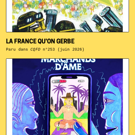
LA FRANCE QU’ON GERBE
Paru dans
CQFD
n°253 (juin 2026)