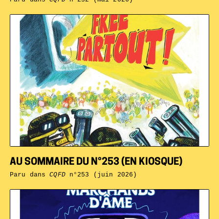
AU SOMMAIRE DU N°253 (EN KIOSQUE)
Paru dans
CQFD
n°253 (juin 2026)