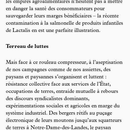
les empires agroalimentaires n’hésitent pas à mettre
en danger la santé des consommateurs pour
sauvegarder leurs marges bénéficiaires – la récente
contamination à la salmonelle de produits infantiles
de Lactalis en est une parfaite illustration.
Terreau de luttes
Mais face à ce rouleau compresseur, à l’aseptisation
de nos campagnes comme de nos assiettes, des
paysans et paysannes s’organisent et luttent :
résistance collective face aux services de l’État,
occupations de terres, entraide mutuelle à rebours
des discours syndicalistes dominants,
expérimentations sociales et agricoles en marge du
système industriel. Des bergers rétifs au puçage
électronique de leurs moutons jusqu’aux squatteurs
de terres à Notre-Dame-des-Landes, le paysan