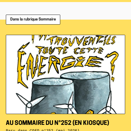
Dans la rubrique Sommaire
AU SOMMAIRE DU N°252 (EN KIOSQUE)
Paru dans
CQFD
n°252 (mai 2026)