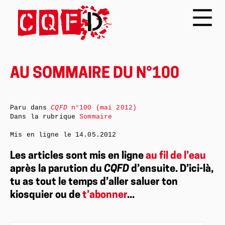
AU SOMMAIRE DU N°100
Paru dans
CQFD
n°100 (mai 2012)
Dans la rubrique
Sommaire
Mis en ligne le
14.05.2012
Les articles sont mis en ligne
au fil de l’eau
après la parution du
CQFD
d’ensuite. D’ici-là,
tu as tout le temps d’aller saluer ton
kiosquier ou de
t’abonner
...