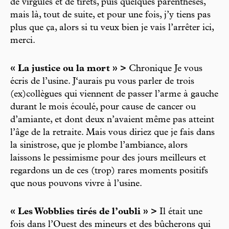
de virgules et de tirets, puis quelques parenthèses,
mais là, tout de suite, et pour une fois, j’y tiens pas
plus que ça, alors si tu veux bien je vais l’arrêter ici,
merci.
« La justice ou la mort » >
Chronique Je vous
écris de l’usine. J‘aurais pu vous parler de trois
(ex)collègues qui viennent de passer l’arme à gauche
durant le mois écoulé, pour cause de cancer ou
d’amiante, et dont deux n’avaient même pas atteint
l’âge de la retraite. Mais vous diriez que je fais dans
la sinistrose, que je plombe l’ambiance, alors
laissons le pessimisme pour des jours meilleurs et
regardons un de ces (trop) rares moments positifs
que nous pouvons vivre à l’usine.
« Les Wobblies tirés de l’oubli » >
Il était une
fois dans l’Ouest des mineurs et des bûcherons qui