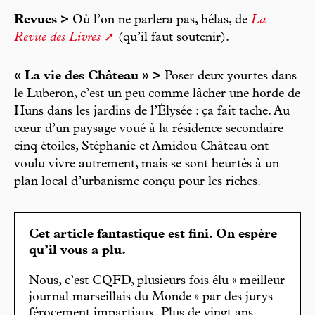
Revues >
Où l’on ne parlera pas, hélas, de
La
Revue des Livres
(qu’il faut soutenir).
« La vie des Château » >
Poser deux yourtes dans
le Luberon, c’est un peu comme lâcher une horde de
Huns dans les jardins de l’Élysée : ça fait tache. Au
cœur d’un paysage voué à la résidence secondaire
cinq étoiles, Stéphanie et Amidou Château ont
voulu vivre autrement, mais se sont heurtés à un
plan local d’urbanisme conçu pour les riches.
Cet article fantastique est fini. On espère
qu’il vous a plu.
Nous, c’est CQFD, plusieurs fois élu « meilleur
journal marseillais du Monde » par des jurys
férocement impartiaux. Plus de vingt ans