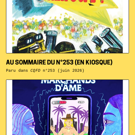
AU SOMMAIRE DU N°253 (EN KIOSQUE)
Paru dans
CQFD
n°253 (juin 2026)