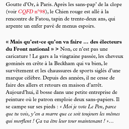
Goutte d’Or, à Paris. Après les sans-pap’ de la clope
(voir
CQFD
n°98
), le Chien rouge est allé à la
rencontre de Fatou, tapin de trente-deux ans, qui
arpente un enfer pavé de menus espoirs.
« Mais qu’est-ce qu’on va faire … des électeurs
du Front national » >
Non, ce n’est pas une
caricature ! Le gars a la vingtaine passée, les cheveux
gominés en crête à la Beckham qui va bien, le
survêtement et les chaussures de sports siglés d’une
marque célèbre. Depuis des années, il ne cesse de
faire des allers et retours en maison d’arrêt.
Aujourd’hui, il bosse dans une petite entreprise de
peinture où le patron emploie deux sans-papiers. Il
se campe sur ses pieds :
« Moi je vote Le Pen, parce
que tu vois, y’en a marre que ce soit toujours les mêmes
qui morflent ! Ça va être leur tour maintenant ! »
…