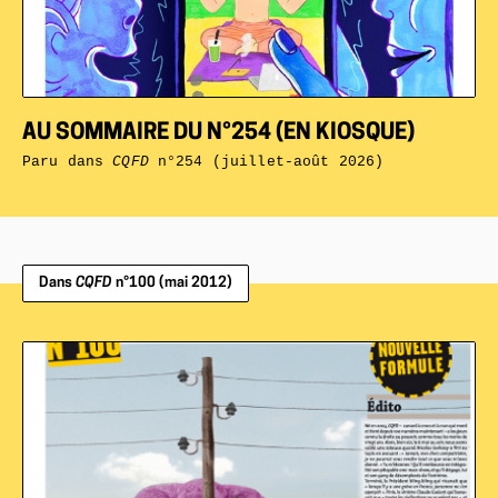
AU SOMMAIRE DU N°254 (EN KIOSQUE)
Paru dans
CQFD
n°254 (juillet-août 2026)
Dans
CQFD
n°100 (mai 2012)