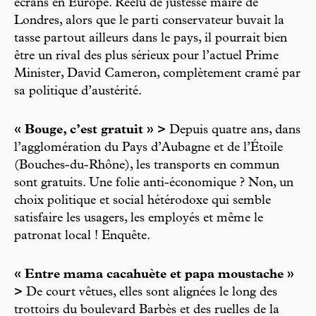
écrans en Europe. Réélu de justesse maire de
Londres, alors que le parti conservateur buvait la
tasse partout ailleurs dans le pays, il pourrait bien
être un rival des plus sérieux pour l’actuel Prime
Minister, David Cameron, complètement cramé par
sa politique d’austérité.
« Bouge, c’est gratuit » >
Depuis quatre ans, dans
l’agglomération du Pays d’Aubagne et de l’Étoile
(Bouches-du-Rhône), les transports en commun
sont gratuits. Une folie anti-économique ? Non, un
choix politique et social hétérodoxe qui semble
satisfaire les usagers, les employés et même le
patronat local ! Enquête.
« Entre mama cacahuète et papa moustache »
>
De court vêtues, elles sont alignées le long des
trottoirs du boulevard Barbès et des ruelles de la