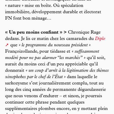
« nature » mise en boîte. Où spéculation
immobilière, développement durable et électorat
FN font bon ménage…
« Un peu moins confiant » >
Chronique Rage
dedans. Je lis ce matin chez les camarades du
Diplo
que
« le programme du nouveau président »
Françoizollande, pour tiédasse et
« suffisamment
modéré pour ne pas alarmer “les marchés” »
qu’il soit,
aurait du moins ceci d’un peu appréciable qu’il
donnerait
« un coup d’arrêt à la légitimation des thèmes
xénophobes par le chef de l’État »
dans laquelle le
sarkozysme s’est journalièrement complu, tout au
long des cinq années de permanente dégueulasserie
que nous venons d’endurer – et sinon, je pourrais
continuer cette phrase pendant quelques
supplémentaires plombes encore, en y mettant plein