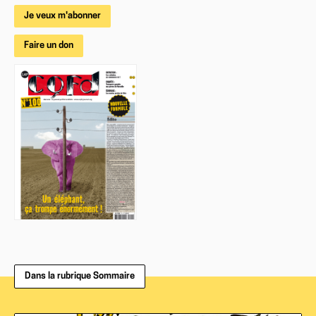
Je veux m'abonner
Faire un don
Dans la rubrique Sommaire