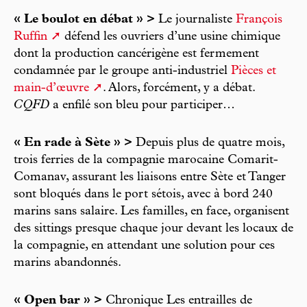
« Le boulot en débat » >
Le journaliste
François
Ruffin
défend les ouvriers d’une usine chimique
dont la production cancérigène est fermement
condamnée par le groupe anti-industriel
Pièces et
main-d’œuvre
. Alors, forcément, y a débat.
CQFD
a enfilé son bleu pour participer…
« En rade à Sète » >
Depuis plus de quatre mois,
trois ferries de la compagnie marocaine Comarit-
Comanav, assurant les liaisons entre Sète et Tanger
sont bloqués dans le port sétois, avec à bord 240
marins sans salaire. Les familles, en face, organisent
des sittings presque chaque jour devant les locaux de
la compagnie, en attendant une solution pour ces
marins abandonnés.
« Open bar » >
Chronique Les entrailles de