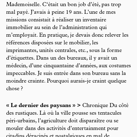
Mademoiselle. C‘était un bon job d’été, pas trop
mal payé. J’avais à peine 19 ans. L’une de mes
missions consistait à réaliser un inventaire
immobilier au sein de l’administration qui
m’employait. En pratique, je devais donc relever les
références disposées sur le mobilier, les
imprimantes, unités centrales, etc., sous la forme
d’étiquettes. Dans un des bureaux, il y avait un
médecin, d’une cinquantaine d’années, aux costumes
impeccables. Je suis entrée dans son bureau sans la
moindre crainte. Pourquoi aurais-je craint quelque
chose ?
« Le dernier des paysans » >
Chronique Du côté
des rustiques. Là où la ville pousse ses tentacules
péri-urbains, l’agriculture doit disparaître ou se
mouler dans des activités d’entertainment pour
citadins déracinés et nostalgiques en mal de