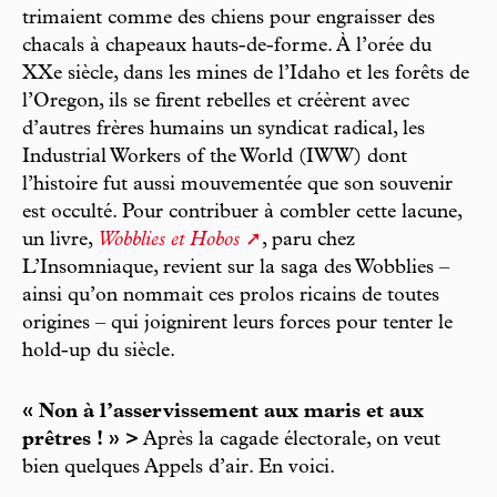
trimaient comme des chiens pour engraisser des
chacals à chapeaux hauts-de-forme. À l’orée du
XXe siècle, dans les mines de l’Idaho et les forêts de
l’Oregon, ils se firent rebelles et créèrent avec
d’autres frères humains un syndicat radical, les
Industrial Workers of the World (IWW) dont
l’histoire fut aussi mouvementée que son souvenir
est occulté. Pour contribuer à combler cette lacune,
un livre,
Wobblies et Hobos
, paru chez
L’Insomniaque, revient sur la saga des Wobblies –
ainsi qu’on nommait ces prolos ricains de toutes
origines – qui joignirent leurs forces pour tenter le
hold-up du siècle.
« Non à l’asservissement aux maris et aux
prêtres ! » >
Après la cagade électorale, on veut
bien quelques Appels d’air. En voici.