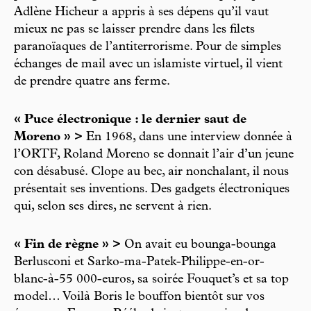
Adlène Hicheur a appris à ses dépens qu’il vaut
mieux ne pas se laisser prendre dans les filets
paranoïaques de l’antiterrorisme. Pour de simples
échanges de mail avec un islamiste virtuel, il vient
de prendre quatre ans ferme.
« Puce électronique : le dernier saut de
Moreno » >
En 1968, dans une interview donnée à
l’ORTF, Roland Moreno se donnait l’air d’un jeune
con désabusé. Clope au bec, air nonchalant, il nous
présentait ses inventions. Des gadgets électroniques
qui, selon ses dires, ne servent à rien.
« Fin de règne » >
On avait eu bounga-bounga
Berlusconi et Sarko-ma-Patek-Philippe-en-or-
blanc-à-55 000-euros, sa soirée Fouquet’s et sa top
model… Voilà Boris le bouffon bientôt sur vos