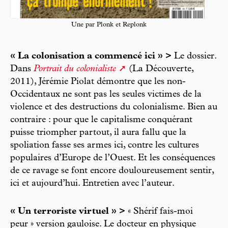
Une par Plonk et Replonk
« La colonisation a commencé ici » >
Le dossier.
Dans
Portrait du colonialiste
(La Découverte,
2011), Jérémie Piolat démontre que les non-
Occidentaux ne sont pas les seules victimes de la
violence et des destructions du colonialisme. Bien au
contraire : pour que le capitalisme conquérant
puisse triompher partout, il aura fallu que la
spoliation fasse ses armes ici, contre les cultures
populaires d’Europe de l’Ouest. Et les conséquences
de ce ravage se font encore douloureusement sentir,
ici et aujourd’hui. Entretien avec l’auteur.
« Un terroriste virtuel » >
« Shérif fais-moi
peur » version gauloise. Le docteur en physique