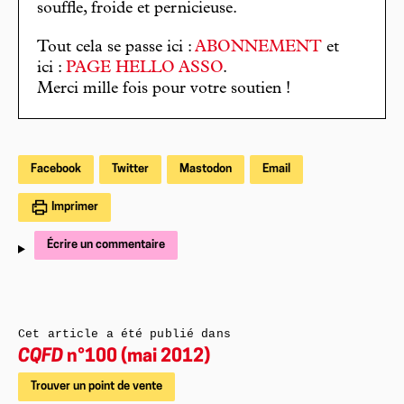
souffle, froide et pernicieuse.
Tout cela se passe ici :
ABONNEMENT
et
ici :
PAGE HELLO ASSO
.
Merci mille fois pour votre soutien !
Facebook
Twitter
Mastodon
Email
Imprimer
Écrire un commentaire
Cet article a été publié dans
CQFD
n°100 (mai 2012)
Trouver un point de vente