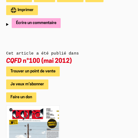
Imprimer
Écrire un commentaire
Cet article a été publié dans
CQFD
n°100 (mai 2012)
Trouver un point de vente
Je veux m'abonner
Faire un don