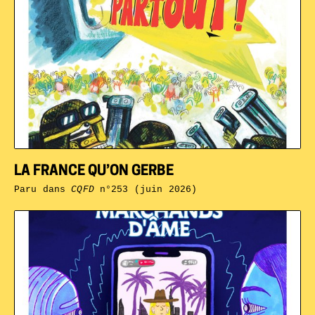
LA FRANCE QU’ON GERBE
Paru dans
CQFD
n°253 (juin 2026)