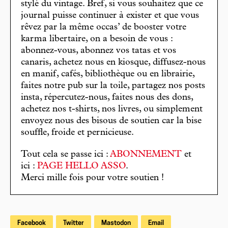
stylé du vintage. Bref, si vous souhaitez que ce
journal puisse continuer à exister et que vous
rêvez par la même occas’ de booster votre
karma libertaire, on a besoin de vous :
abonnez-vous, abonnez vos tatas et vos
canaris, achetez nous en kiosque, diffusez-nous
en manif, cafés, bibliothèque ou en librairie,
faites notre pub sur la toile, partagez nos posts
insta, répercutez-nous, faites nous des dons,
achetez nos t-shirts, nos livres, ou simplement
envoyez nous des bisous de soutien car la bise
souffle, froide et pernicieuse.
Tout cela se passe ici :
ABONNEMENT
et
ici :
PAGE HELLO ASSO
.
Merci mille fois pour votre soutien !
Facebook
Twitter
Mastodon
Email