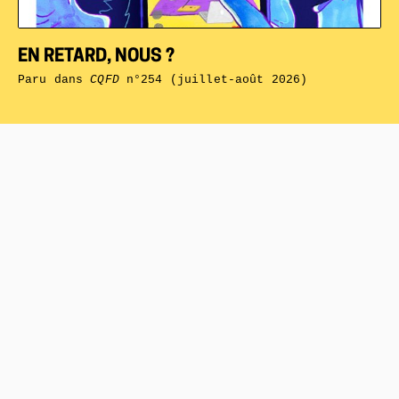
EN RETARD, NOUS ?
Paru dans
CQFD
n°254 (juillet-août 2026)