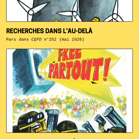
RECHERCHES DANS L’AU-DELÀ
Paru dans
CQFD
n°252 (mai 2026)