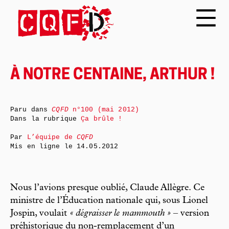
À NOTRE CENTAINE, ARTHUR !
Paru dans
CQFD
n°100 (mai 2012)
Dans la rubrique
Ça brûle !
Par
L’équipe de
CQFD
Mis en ligne le
14.05.2012
Nous l’avions presque oublié, Claude Allègre. Ce
ministre de l’Éducation nationale qui, sous Lionel
Jospin, voulait
« dégraisser le mammouth »
– version
préhistorique du non-remplacement d’un