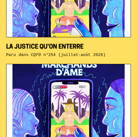
LA JUSTICE QU’ON ENTERRE
Paru dans
CQFD
n°254 (juillet-août 2026)