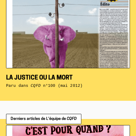
LA JUSTICE OU LA MORT
Paru dans
CQFD
n°100 (mai 2012)
Derniers articles de L’équipe de
CQFD