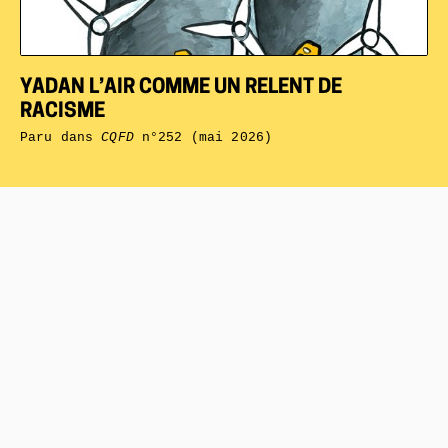
YADAN L’AIR COMME UN RELENT DE
RACISME
Paru dans
CQFD
n°252 (mai 2026)