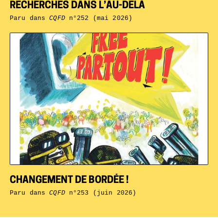
RECHERCHES DANS L’AU-DELÀ
Paru dans
CQFD
n°252 (mai 2026)
CHANGEMENT DE BORDÉE !
Paru dans
CQFD
n°253 (juin 2026)