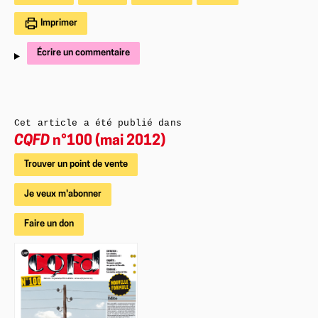
Imprimer
Écrire un commentaire
Cet article a été publié dans
CQFD
n°100 (mai 2012)
Trouver un point de vente
Je veux m'abonner
Faire un don