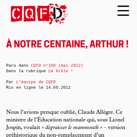
À NOTRE CENTAINE, ARTHUR !
Paru dans
CQFD
n°100 (mai 2012)
Dans la rubrique
Ça brûle !
Par
L’équipe de
CQFD
Mis en ligne le
14.05.2012
Nous l’avions presque oublié, Claude Allègre. Ce
ministre de l’Éducation nationale qui, sous Lionel
Jospin, voulait
« dégraisser le mammouth »
– version
préhistorique du non-remplacement d’un