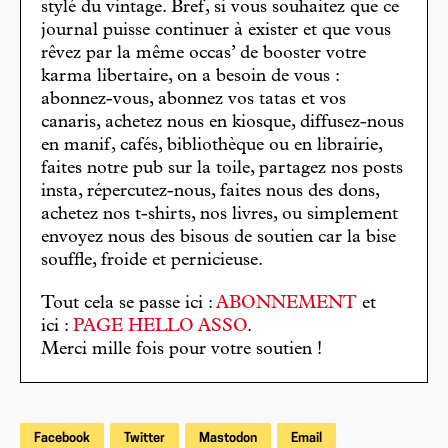
stylé du vintage. Bref, si vous souhaitez que ce
journal puisse continuer à exister et que vous
rêvez par la même occas’ de booster votre
karma libertaire, on a besoin de vous :
abonnez-vous, abonnez vos tatas et vos
canaris, achetez nous en kiosque, diffusez-nous
en manif, cafés, bibliothèque ou en librairie,
faites notre pub sur la toile, partagez nos posts
insta, répercutez-nous, faites nous des dons,
achetez nos t-shirts, nos livres, ou simplement
envoyez nous des bisous de soutien car la bise
souffle, froide et pernicieuse.
Tout cela se passe ici :
ABONNEMENT
et
ici :
PAGE HELLO ASSO
.
Merci mille fois pour votre soutien !
Facebook
Twitter
Mastodon
Email