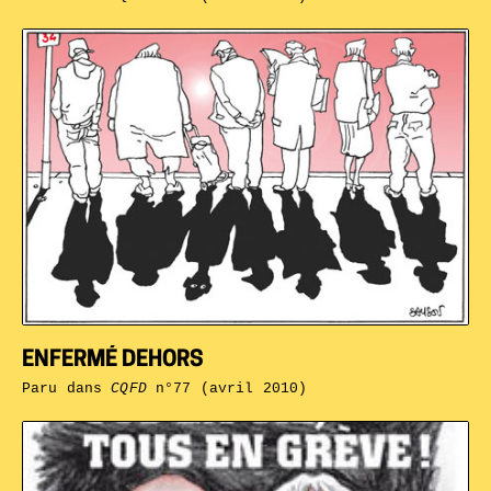
ENFERMÉ DEHORS
Paru dans
CQFD
n°77 (avril 2010)