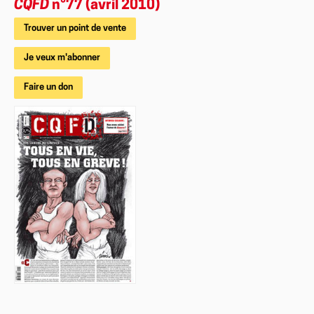
CQFD
n°77 (avril 2010)
Trouver un point de vente
Je veux m'abonner
Faire un don