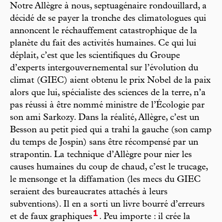
Notre Allègre à nous, septuagénaire rondouillard, a
décidé de se payer la tronche des climatologues qui
annoncent le réchauffement catastrophique de la
planète du fait des activités humaines. Ce qui lui
déplait, c’est que les scientifiques du Groupe
d’experts intergouvernemental sur l’évolution du
climat (GIEC) aient obtenu le prix Nobel de la paix
alors que lui, spécialiste des sciences de la terre, n’a
pas réussi à être nommé ministre de l’Écologie par
son ami Sarkozy. Dans la réalité, Allègre, c’est un
Besson au petit pied qui a trahi la gauche (son camp
du temps de Jospin) sans être récompensé par un
strapontin. La technique d’Allègre pour nier les
causes humaines du coup de chaud, c’est le trucage,
le mensonge et la diffamation (les mecs du GIEC
seraient des bureaucrates attachés à leurs
subventions). Il en a sorti un livre bourré d’erreurs
1
et de faux graphiques
. Peu importe : il crée la