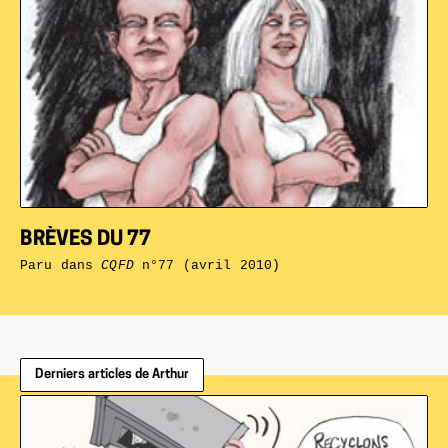
BRÈVES DU 77
Paru dans
CQFD
n°77 (avril 2010)
Derniers articles de Arthur