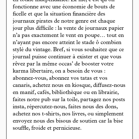
en totale indépendance. Le hic, c’est qu’on
fonctionne avec une économie de bouts de
ficelle et que la situation financière des
journaux pirates de notre genre est chaque
jour plus difficile : la vente de journaux papier
n’a pas exactement le vent en poupe… tout en
n’ayant pas encore atteint le stade ô combien
stylé du vintage. Bref, si vous souhaitez que ce
journal puisse continuer à exister et que vous
rêvez par la même occas’ de booster votre
karma libertaire, on a besoin de vous :
abonnez-vous, abonnez vos tatas et vos
canaris, achetez nous en kiosque, diffusez-nous
en manif, cafés, bibliothèque ou en librairie,
faites notre pub sur la toile, partagez nos posts
insta, répercutez-nous, faites nous des dons,
achetez nos t-shirts, nos livres, ou simplement
envoyez nous des bisous de soutien car la bise
souffle, froide et pernicieuse.