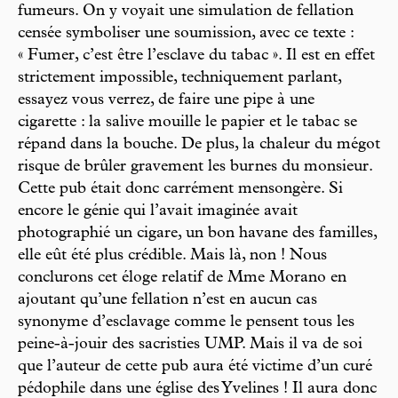
fumeurs. On y voyait une simulation de fellation
censée symboliser une soumission, avec ce texte :
« Fumer, c’est être l’esclave du tabac ». Il est en effet
strictement impossible, techniquement parlant,
essayez vous verrez, de faire une pipe à une
cigarette : la salive mouille le papier et le tabac se
répand dans la bouche. De plus, la chaleur du mégot
risque de brûler gravement les burnes du monsieur.
Cette pub était donc carrément mensongère. Si
encore le génie qui l’avait imaginée avait
photographié un cigare, un bon havane des familles,
elle eût été plus crédible. Mais là, non ! Nous
conclurons cet éloge relatif de Mme Morano en
ajoutant qu’une fellation n’est en aucun cas
synonyme d’esclavage comme le pensent tous les
peine-à-jouir des sacristies UMP. Mais il va de soi
que l’auteur de cette pub aura été victime d’un curé
pédophile dans une église des Yvelines ! Il aura donc