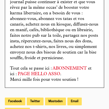
journal puisse continuer à exister et que vous
rêvez par la même occas’ de booster votre
karma libertaire, on a besoin de vous :
abonnez-vous, abonnez vos tatas et vos
canaris, achetez nous en kiosque, diffusez-nous
en manif, cafés, bibliothèque ou en librairie,
faites notre pub sur la toile, partagez nos posts
insta, répercutez-nous, faites nous des dons,
achetez nos t-shirts, nos livres, ou simplement
envoyez nous des bisous de soutien car la bise
souffle, froide et pernicieuse.
Tout cela se passe ici :
ABONNEMENT
et
ici :
PAGE HELLO ASSO
.
Merci mille fois pour votre soutien !
Facebook
Twitter
Mastodon
Email