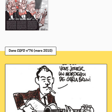
Dans
CQFD
n°76 (mars 2010)