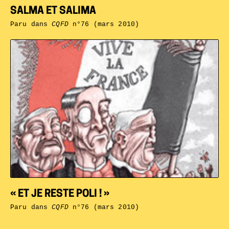
SALMA ET SALIMA
Paru dans
CQFD
n°76 (mars 2010)
« ET JE RESTE POLI ! »
Paru dans
CQFD
n°76 (mars 2010)