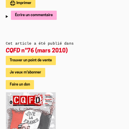
Imprimer
Écrire un commentaire
Cet article a été publié dans
CQFD
n°76 (mars 2010)
Trouver un point de vente
Je veux m'abonner
Faire un don