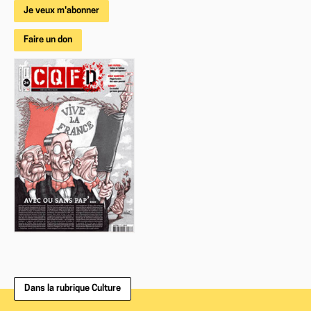
Je veux m'abonner
Faire un don
Dans la rubrique Culture