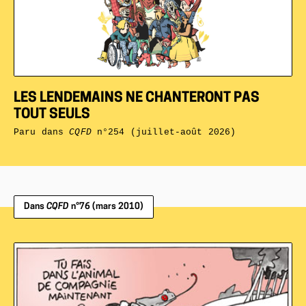
LES LENDEMAINS NE CHANTERONT PAS
TOUT SEULS
Paru dans
CQFD
n°254 (juillet-août 2026)
Dans
CQFD
n°76 (mars 2010)