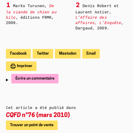
1
2
Marko Turunen,
De
Denis Robert et
la viande de chien au
Laurent Astier,
kilo
, éditions FRMK,
L’Affaire des
2009.
affaires, L’Enquête
,
Dargaud, 2009.
Facebook
Twitter
Mastodon
Email
Imprimer
Écrire un commentaire
Cet article a été publié dans
CQFD
n°76 (mars 2010)
Trouver un point de vente