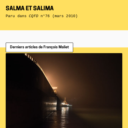
SALMA ET SALIMA
Paru dans
CQFD
n°76 (mars 2010)
Derniers articles de François Maliet