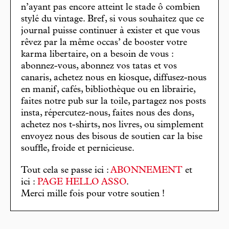
n’ayant pas encore atteint le stade ô combien
stylé du vintage. Bref, si vous souhaitez que ce
journal puisse continuer à exister et que vous
rêvez par la même occas’ de booster votre
karma libertaire, on a besoin de vous :
abonnez-vous, abonnez vos tatas et vos
canaris, achetez nous en kiosque, diffusez-nous
en manif, cafés, bibliothèque ou en librairie,
faites notre pub sur la toile, partagez nos posts
insta, répercutez-nous, faites nous des dons,
achetez nos t-shirts, nos livres, ou simplement
envoyez nous des bisous de soutien car la bise
souffle, froide et pernicieuse.
Tout cela se passe ici :
ABONNEMENT
et
ici :
PAGE HELLO ASSO
.
Merci mille fois pour votre soutien !