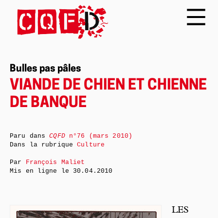
Bulles pas pâles
VIANDE DE CHIEN ET CHIENNE
DE BANQUE
Paru dans
CQFD
n°76 (mars 2010)
Dans la rubrique
Culture
Par
François Maliet
Mis en ligne le
30.04.2010
LES