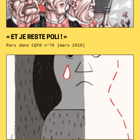
« ET JE RESTE POLI ! »
Paru dans
CQFD
n°76 (mars 2010)