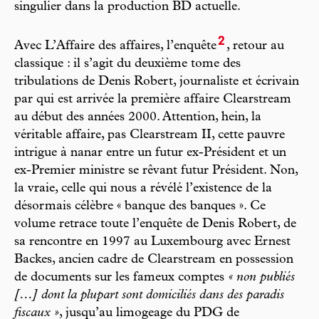
singulier dans la production BD actuelle.
2
Avec L’Affaire des affaires, l’enquête
, retour au
classique : il s’agit du deuxième tome des
tribulations de Denis Robert, journaliste et écrivain
par qui est arrivée la première affaire Clearstream
au début des années 2000. Attention, hein, la
véritable affaire, pas Clearstream II, cette pauvre
intrigue à nanar entre un futur ex-Président et un
ex-Premier ministre se rêvant futur Président. Non,
la vraie, celle qui nous a révélé l’existence de la
désormais célèbre « banque des banques ». Ce
volume retrace toute l’enquête de Denis Robert, de
sa rencontre en 1997 au Luxembourg avec Ernest
Backes, ancien cadre de Clearstream en possession
de documents sur les fameux comptes
« non publiés
[…] dont la plupart sont domiciliés dans des paradis
fiscaux »
, jusqu’au limogeage du PDG de