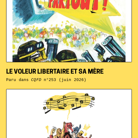
LE VOLEUR LIBERTAIRE ET SA MÈRE
Paru dans
CQFD
n°253 (juin 2026)