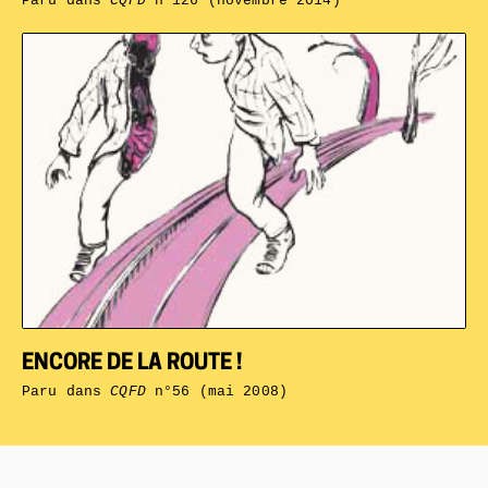
Paru dans
CQFD
n°126 (novembre 2014)
ENCORE DE LA ROUTE !
Paru dans
CQFD
n°56 (mai 2008)