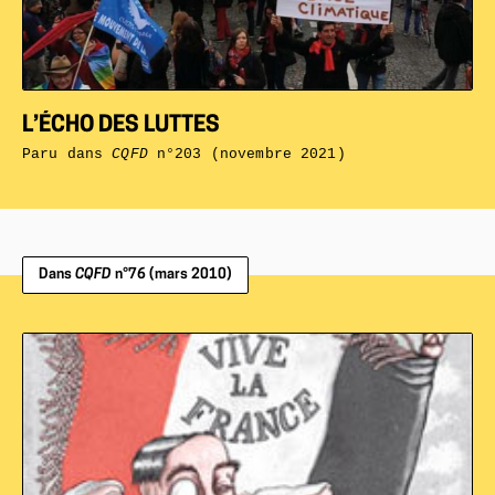
L’ÉCHO DES LUTTES
Paru dans
CQFD
n°203 (novembre 2021)
Dans
CQFD
n°76 (mars 2010)