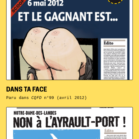
DANS TA FACE
Paru dans
CQFD
n°99 (avril 2012)