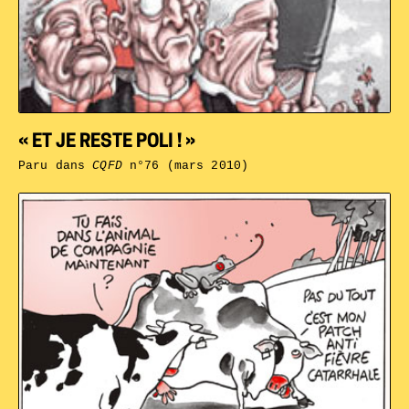
« ET JE RESTE POLI ! »
Paru dans
CQFD
n°76 (mars 2010)