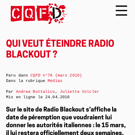
QUI VEUT ÉTEINDRE RADIO
BLACKOUT ?
Paru dans
CQFD
n°76 (mars 2010)
Dans la rubrique
Médias
Par
Andrea Bottalico
,
Juliette Volcler
Mis en ligne le
24.04.2010
Sur le site de Radio Blackout s’affiche la
date de péremption que voudraient lui
donner les autorités italiennes : le 15 mars,
il lui restera officiellement deux semaines.