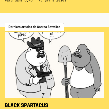
Paru dans
CQFD
n°76 (mars 2010)
Derniers articles de Andrea Bottalico
BLACK SPARTACUS