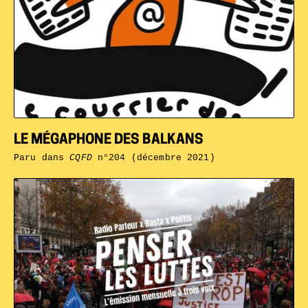
LE MÉGAPHONE DES BALKANS
Paru dans
CQFD
n°204 (décembre 2021)