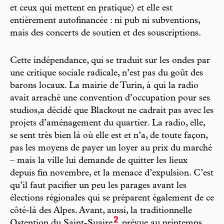
et ceux qui mettent en pratique) et elle est
entièrement autofinancée : ni pub ni subventions,
mais des concerts de soutien et des souscriptions.
Cette indépendance, qui se traduit sur les ondes par
une critique sociale radicale, n’est pas du goût des
barons locaux. La mairie de Turin, à qui la radio
avait arraché une convention d’occupation pour ses
studios,a décidé que Blackout ne cadrait pas avec les
projets d’aménagement du quartier. La radio, elle,
se sent très bien là où elle est et n’a, de toute façon,
pas les moyens de payer un loyer au prix du marché
– mais la ville lui demande de quitter les lieux
depuis fin novembre, et la menace d’expulsion. C’est
qu’il faut pacifier un peu les parages avant les
élections régionales qui se préparent également de ce
côté-là des Alpes. Avant, aussi, la traditionnelle
2
Ostention du Saint-Suaire
prévue au printemps,