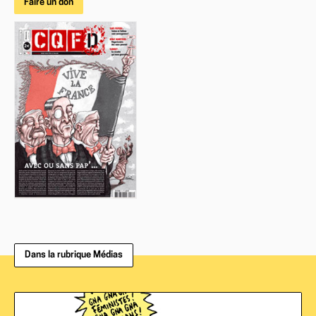
Faire un don
Dans la rubrique Médias