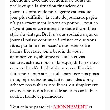
fonctionne avec une économie de bouts de
ficelle et que la situation financière des
journaux pirates de notre genre est chaque
jour plus difficile : la vente de journaux papier
n’a pas exactement le vent en poupe… tout en
n’ayant pas encore atteint le stade ô combien
stylé du vintage. Bref, si vous souhaitez que ce
journal puisse continuer à exister et que vous
rêvez par la même occas’ de booster votre
karma libertaire, on a besoin de vous :
abonnez-vous, abonnez vos tatas et vos
canaris, achetez nous en kiosque, diffusez-nous
en manif, cafés, bibliothèque ou en librairie,
faites notre pub sur la toile, partagez nos posts
insta, répercutez-nous, faites nous des dons,
achetez nos t-shirts, nos livres, ou simplement
envoyez nous des bisous de soutien car la bise
souffle, froide et pernicieuse.
Tout cela se passe ici :
ABONNEMENT
et