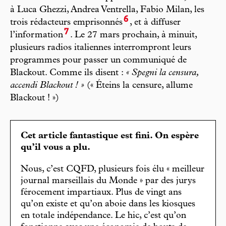
à Luca Ghezzi, Andrea Ventrella, Fabio Milan, les
6
trois rédacteurs emprisonnés
, et à diffuser
7
l’information
. Le 27 mars prochain, à minuit,
plusieurs radios italiennes interrompront leurs
programmes pour passer un communiqué de
Blackout. Comme ils disent :
« Spegni la censura,
accendi Blackout ! »
(« Éteins la censure, allume
Blackout ! »)
Cet article fantastique est fini. On espère
qu’il vous a plu.
Nous, c’est CQFD, plusieurs fois élu « meilleur
journal marseillais du Monde » par des jurys
férocement impartiaux. Plus de vingt ans
qu’on existe et qu’on aboie dans les kiosques
en totale indépendance. Le hic, c’est qu’on