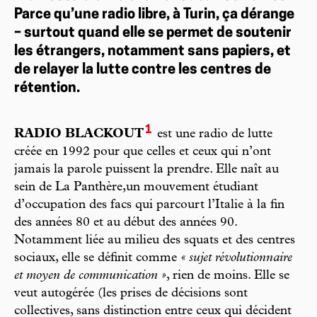
Parce qu’une radio libre, à Turin, ça dérange
– surtout quand elle se permet de soutenir
les étrangers, notamment sans papiers, et
de relayer la lutte contre les centres de
rétention.
1
RADIO BLACKOUT
est une radio de lutte
créée en 1992 pour que celles et ceux qui n’ont
jamais la parole puissent la prendre. Elle naît au
sein de La Panthère,un mouvement étudiant
d’occupation des facs qui parcourt l’Italie à la fin
des années 80 et au début des années 90.
Notamment liée au milieu des squats et des centres
sociaux, elle se définit comme
« sujet révolutionnaire
et moyen de communication »
, rien de moins. Elle se
veut autogérée (les prises de décisions sont
collectives, sans distinction entre ceux qui décident