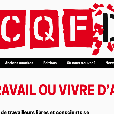
Anciens numéros
Éditions
Où nous trouver ?
News
AVAIL OU VIVRE D’
de travailleurs libres et conscients se