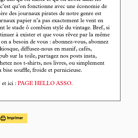
, c’est qu’on fonctionne avec une économie de
cière des journaux pirates de notre genre est
journaux papier n’a pas exactement le vent en
t le stade ô combien stylé du vintage. Bref, si
tinuer à exister et que vous rêvez par la même
, on a besoin de vous : abonnez-vous, abonnez
 kiosque, diffusez-nous en manif, cafés,
pub sur la toile, partagez nos posts insta,
hetez nos t-shirts, nos livres, ou simplement
bise souffle, froide et pernicieuse.
T
et ici :
PAGE HELLO ASSO
.
Imprimer