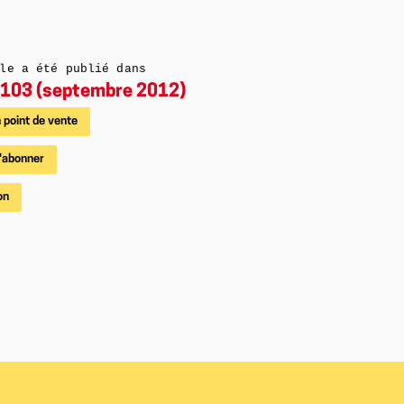
le a été publié dans
103 (septembre 2012)
 point de vente
'abonner
on