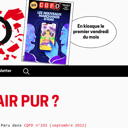
En kiosque le
premier vendredi
du mois
letter
AIR PUR ?
Paru dans
CQFD
n°103 (septembre 2012)