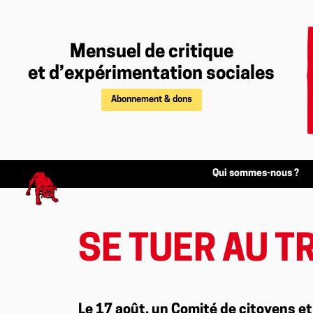
Mensuel de critique
et d’expérimentation sociales
Abonnement & dons
Qui sommes-nous ?
SE TUER AU TR
Le 17 août, un Comité de citoyens et 