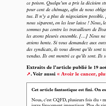
ce poison. Quelqu’un a pris la décision str
pour cent de chômage, afin de nous oblige
tue. Il n’y a plus de négociation possible
nous séparent, on les leur laisse ! Nous, l
sommes pas contre les travailleurs de Ilv
les avons pleurés ensemble. […] Nous ne
avions honte. Si vous demandez aux ouvri
des syndicats, ils vous diront qu’ils sont
vendus. Ils ont montré ce qu’ils sont. Ils 
Extraits de l’article publié le 19 a
. Voir aussi
« Avoir le cancer, plu
Cet article fantastique est fini. On e
Nous, c’est CQFD, plusieurs fois élu « m
jurys férocement impartiaux. Plus de vin