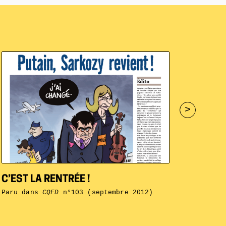
>
C’EST LA RENTRÉE !
Paru dans
CQFD
n°103 (septembre 2012)