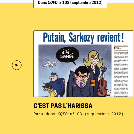
Dans
CQFD
n°103 (septembre 2012)
<
C’EST PAS L’HARISSA
Paru dans
CQFD
n°103 (septembre 2012)