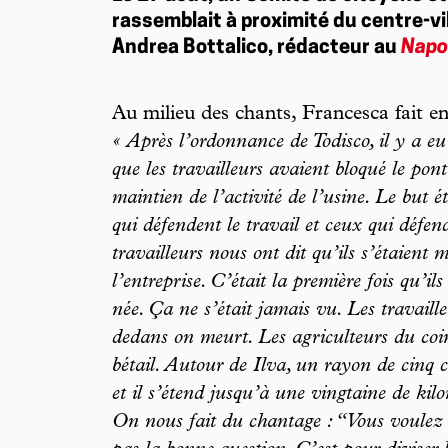
rassemblait à proximité du centre-vil
Andrea Bottalico, rédacteur au
Napo
Au milieu des chants, Francesca fait en
« Après l’ordonnance de Todisco, il y a eu 
que les travailleurs avaient bloqué le pont
maintien de l’activité de l’usine. Le but é
qui défendent le travail et ceux qui défend
travailleurs nous ont dit qu’ils s’étaient m
l’entreprise. C’était la première fois qu’il
née. Ça ne s’était jamais vu. Les travaill
dedans on meurt. Les agriculteurs du coin
bétail. Autour de Ilva, un rayon de cinq c
et il s’étend jusqu’à une vingtaine de kil
On nous fait du chantage : “Vous voulez l