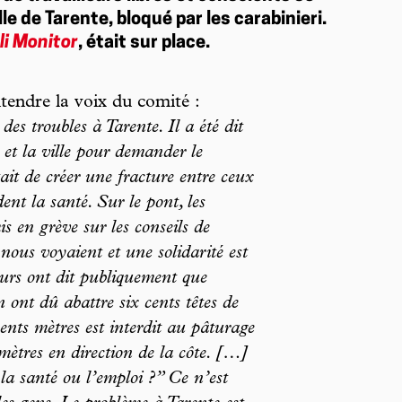
le de Tarente, bloqué par les carabinieri.
li Monitor
, était sur place.
tendre la voix du comité :
des troubles à Tarente. Il a été dit
 et la ville pour demander le
tait de créer une fracture entre ceux
ent la santé. Sur le pont, les
is en grève sur les conseils de
s nous voyaient et une solidarité est
eurs ont dit publiquement que
 ont dû abattre six cents têtes de
ents mètres est interdit au pâturage
omètres en direction de la côte. […]
a santé ou l’emploi ?” Ce n’est