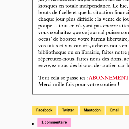
kiosques en totale indépendance. Le hic
bouts de ficelle et que la situation finan
chaque jour plus difficile : la vente de 
poupe… tout en n’ayant pas encore attein
vous souhaitez que ce journal puisse con
occas’ de booster votre karma libertaire
vos tatas et vos canaris, achetez nous en
bibliothèque ou en librairie, faites notre 
répercutez-nous, faites nous des dons, ac
envoyez nous des bisous de soutien car la 
Tout cela se passe ici :
ABONNEMEN
Merci mille fois pour votre soutien !
Facebook
Twitter
Mastodon
Email
1 commentaire